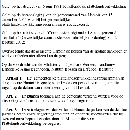
Gelet op het decreet van 6 juni 1991 betreffende de plattelandsontwikkeling;
Gelet op de beraadslaging van de gemeenteraad van Hamoir van 15
december 2011 waarbij het gemeentelijke
plattelandsontwikkelingsprogramma is goedgekeurd;
Gelet op het advies van de "Commission régionale d'Aménagement du
Territoire" (Gewestelijke commissie voor ruimtelijke ordening) van 23
februari 2012;
Overwegende dat de gemeente Hamoir de kosten van de nodige aankopen en
werkzaamheden niet alleen kan dragen;
Op de voordracht van de Minister van Openbare Werken, Landbouw,
Landelijke Aangelegenheden, Natuur, Bossen en Erfgoed, Besluit :
Artikel 1.
Het gemeentelijke plattelandsontwikkelingsprogramma van
de gemeente Hamoir is goedgekeurd voor een periode van tien jaar, die
ingaat op de datum van ondertekening van dit besluit.
Art. 2.
Er kunnen toelagen aan de gemeente verleend worden voor de
uitvoering van haar plattelandsontwikkelingsprogramma.
Art. 3.
Deze toelagen worden verleend binnen de perken van de daartoe
jaarlijks beschikbare begrotingskredieten en onder de voorwaarden die bij
overeenkomst bepaald worden door de Minister die voor
Plattelandsontwikkeling bevoegd is.