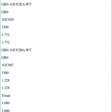
GB0-1GCF2EA-WT
GB0
1GC020
3300
1.772
1.772
GB0-1GCF2BA-WT
GB0
1GC087
3300
1.228
1.228
Totaal
3.000
3.000