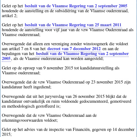
besluit van de Vlaamse Regering van 2 september 2005
Gelet op het
houdende de aanstelling en de subsidiëring van de Vlaamse ouderenraad,
artikel 2;
besluit van de Vlaamse Regering van 25 maart 2011
Gelet op het
houdende de aanstelling voor vijf jaar van de vzw Vlaamse Ouderenraad als
Vlaamse ouderenraad;
Overwegende dat alleen een vereniging zonder winstoogmerk die voldoet
decreet van 7 december 2012
aan artikel 7 en 8 van het
en aan de
besluit van de Vlaamse Regering van 2 september
bepalingen van het
2005
, als de Vlaamse ouderenraad kan worden aangesteld;
Gelet op de oproep van 9 november 2015 tot kandidatuurstelling als
Vlaamse ouderenraad;
Overwegende dat de vzw Vlaamse Ouderenraad op 23 november 2015 zijn
kandidatuur heeft ingediend;
Overwegende dat uit het juryverslag van 26 november 2015 blijkt dat de
kandidatuur ontvankelijk en ruim voldoende gedocumenteerd, gemotiveerd
en methodologisch gestoffeerd is;
Overwegende dat de vzw Vlaamse Ouderenraad aan de
erkenningsvoorwaarden voldoet;
Gelet op het advies van de inspectie van Financiën, gegeven op 14 december
2015;