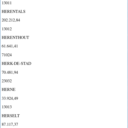
13011
HERENTALS
202.212,84
13012
HERENTHOUT
61.641,41
71024
HERK-DE-STAD
70.481,94
23032
HERNE
33.924,49
13013
HERSELT
87.117,37