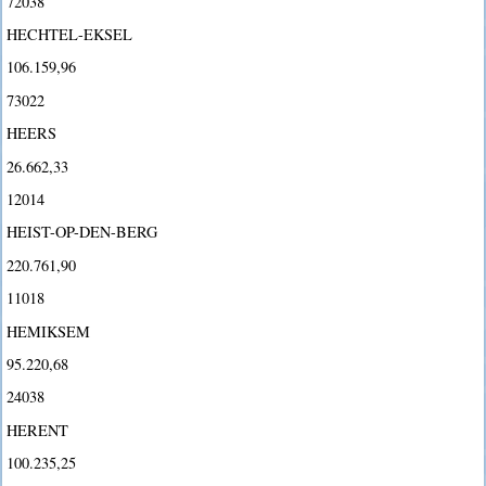
72038
HECHTEL-EKSEL
106.159,96
73022
HEERS
26.662,33
12014
HEIST-OP-DEN-BERG
220.761,90
11018
HEMIKSEM
95.220,68
24038
HERENT
100.235,25