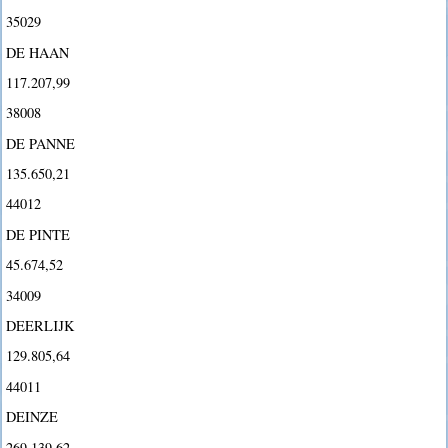
35029
DE HAAN
117.207,99
38008
DE PANNE
135.650,21
44012
DE PINTE
45.674,52
34009
DEERLIJK
129.805,64
44011
DEINZE
269.139,62