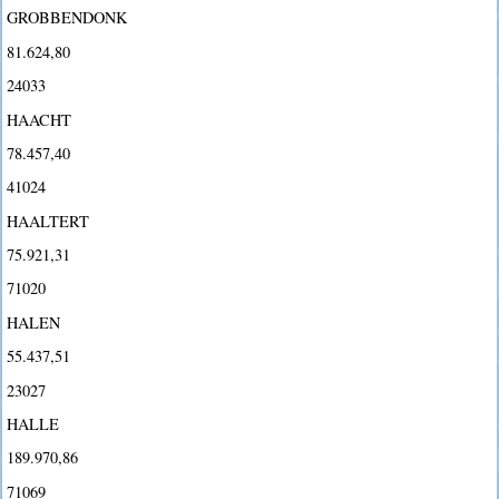
GROBBENDONK
81.624,80
24033
HAACHT
78.457,40
41024
HAALTERT
75.921,31
71020
HALEN
55.437,51
23027
HALLE
189.970,86
71069