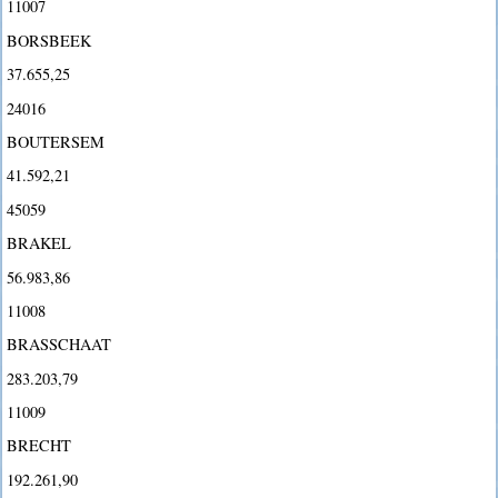
11007
BORSBEEK
37.655,25
24016
BOUTERSEM
41.592,21
45059
BRAKEL
56.983,86
11008
BRASSCHAAT
283.203,79
11009
BRECHT
192.261,90