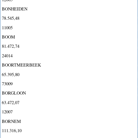
BONHEIDEN
78.545,48
11005
BOOM
81.472,74
24014
BOORTMEERBEEK
65.395,80
73009
BORGLOON
63.472,07
12007
BORNEM
111.316,10