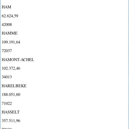
HAM
62.624,59
42008
HAMME
109.191,64
72037
HAMONT-ACHEL
102.372,46
34013
HARELBEKE
188.051,60
71022
HASSELT
357.511,96