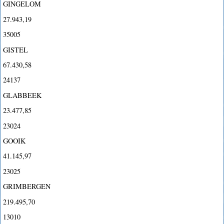
GINGELOM
27.943,19
35005
GISTEL
67.430,58
24137
GLABBEEK
23.477,85
23024
GOOIK
41.145,97
23025
GRIMBERGEN
219.495,70
13010