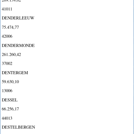
41011
DENDERLEEUW
75.474,77
42006
DENDERMONDE
261.260,42
37002
DENTERGEM
59.630,10
13006
DESSEL
66.256,17
44013
DESTELBERGEN