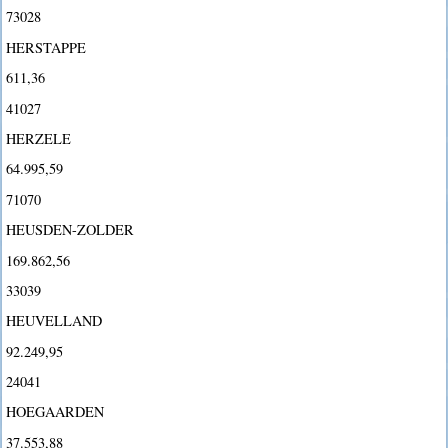
73028
HERSTAPPE
611,36
41027
HERZELE
64.995,59
71070
HEUSDEN-ZOLDER
169.862,56
33039
HEUVELLAND
92.249,95
24041
HOEGAARDEN
37.553,88