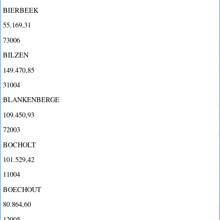
BIERBEEK
55.169,31
73006
BILZEN
149.470,85
31004
BLANKENBERGE
109.450,93
72003
BOCHOLT
101.529,42
11004
BOECHOUT
80.864,60
12005