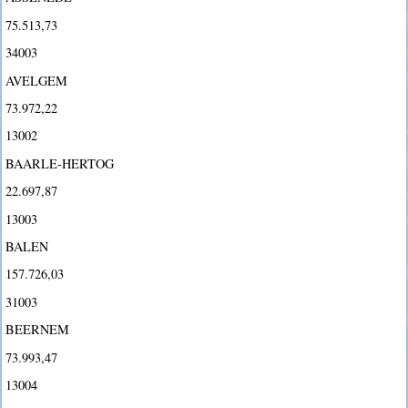
75.513,73
34003
AVELGEM
73.972,22
13002
BAARLE-HERTOG
22.697,87
13003
BALEN
157.726,03
31003
BEERNEM
73.993,47
13004