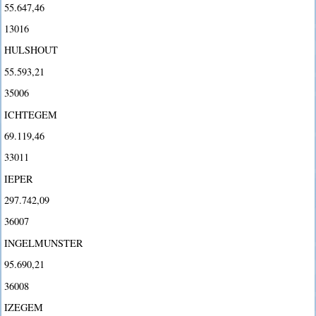
55.647,46
13016
HULSHOUT
55.593,21
35006
ICHTEGEM
69.119,46
33011
IEPER
297.742,09
36007
INGELMUNSTER
95.690,21
36008
IZEGEM