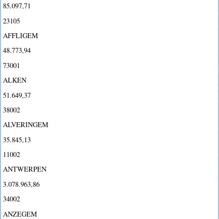
85.097,71
23105
AFFLIGEM
48.773,94
73001
ALKEN
51.649,37
38002
ALVERINGEM
35.845,13
11002
ANTWERPEN
3.078.963,86
34002
ANZEGEM