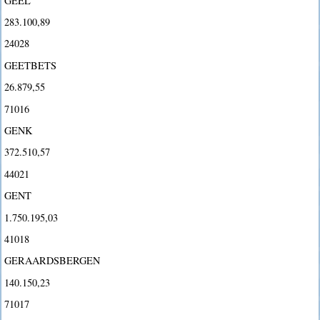
GEEL
283.100,89
24028
GEETBETS
26.879,55
71016
GENK
372.510,57
44021
GENT
1.750.195,03
41018
GERAARDSBERGEN
140.150,23
71017