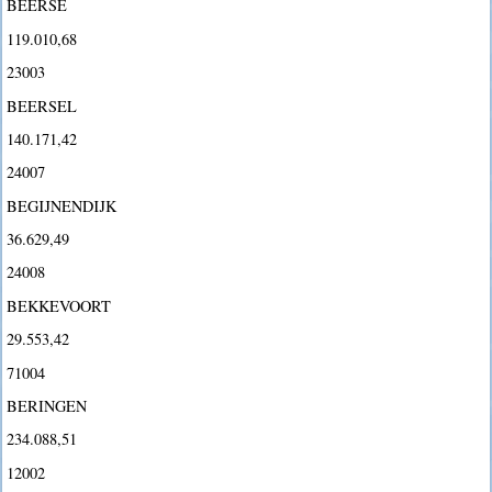
BEERSE
119.010,68
23003
BEERSEL
140.171,42
24007
BEGIJNENDIJK
36.629,49
24008
BEKKEVOORT
29.553,42
71004
BERINGEN
234.088,51
12002