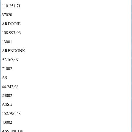
110.251,71
37020
ARDOOIE
108.997,96
13001
ARENDONK
97.167,07
71002
AS
44.742,65
23002
ASSE
152.796,48
43002
ASSENEDE