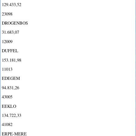
129.433,52
23098
DROGENBOS
31.683,07
12009
DUFFEL
153.181,98
11013
EDEGEM
94.831,26
43005
EEKLO
134.722,33
41082
ERPE-MERE