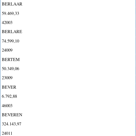
BERLAAR
59.469,33
42003
BERLARE
74.599,10
24009
BERTEM
50.349,06
23009
BEVER
6.792,88
46003
BEVEREN
324.143,97
24011