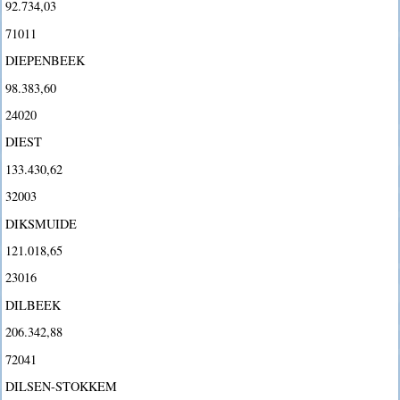
92.734,03
71011
DIEPENBEEK
98.383,60
24020
DIEST
133.430,62
32003
DIKSMUIDE
121.018,65
23016
DILBEEK
206.342,88
72041
DILSEN-STOKKEM