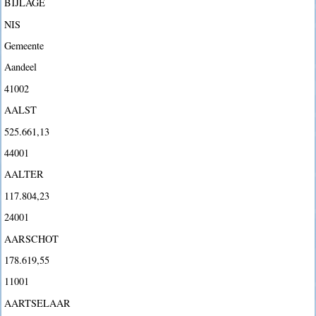
BIJLAGE
NIS
Gemeente
Aandeel
41002
AALST
525.661,13
44001
AALTER
117.804,23
24001
AARSCHOT
178.619,55
11001
AARTSELAAR