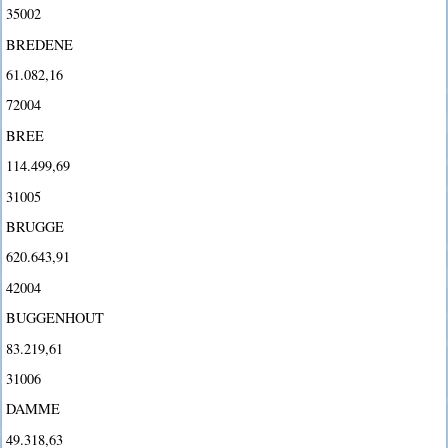
35002
BREDENE
61.082,16
72004
BREE
114.499,69
31005
BRUGGE
620.643,91
42004
BUGGENHOUT
83.219,61
31006
DAMME
49.318,63