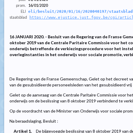
prom.
16/01/2020
ELI
eli/besluit/2020/01/16/2020040197/staatsblad
staatsblad
https://www.ejustice.just.fgov.be/cgi/artic
16 JANUARI 2020. - Besluit van de Regering van de Franse Geme
oktober 2019 van de Centrale Paritaire Commissie voor het con
onderwijs betreffende de verkiezingsprocedure voor het instel
overleginstanties in het onderwijs voor sociale promotie, ver
De Regering van de Franse Gemeenschap, Gelet op het decreet va
van de gesubsidieerde personeelsleden van het gesubsidieerd vrij o
Gelet op de aanvraag van de Centrale Paritaire Commissie voor het
onderwijs om de beslissing van 8 oktober 2019 verbindend te verkl
Op de voordracht van de Minister van Onderwijs voor sociale prom
Na beraadslaging, Besluit :
Artikel 1.
De bijgevoegde beslissing van 8 oktober 2019 van d