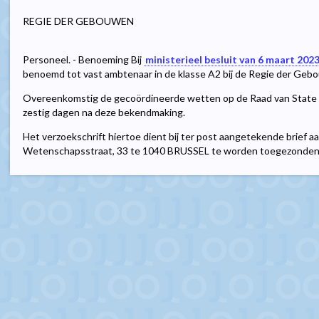
REGIE DER GEBOUWEN
Personeel. - Benoeming Bij
ministerieel besluit van 6 maart 202
benoemd tot vast ambtenaar in de klasse A2 bij de Regie der Gebo
Overeenkomstig de gecoördineerde wetten op de Raad van State 
zestig dagen na deze bekendmaking.
Het verzoekschrift hiertoe dient bij ter post aangetekende brief a
Wetenschapsstraat, 33 te 1040 BRUSSEL te worden toegezonden