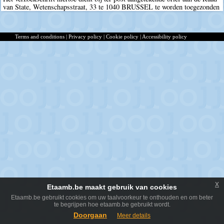
van State, Wetenschapsstraat, 33 te 1040 BRUSSEL te worden toegezonden
Terms and conditions
|
Privacy policy
|
Cookie policy
|
Accessibility policy
x
Etaamb.be maakt gebruik van cookies
Etaamb.be gebruikt cookies om uw taalvoorkeur te onthouden en om beter
te begrijpen hoe etaamb.be gebruikt wordt.
Doorgaan
Meer details