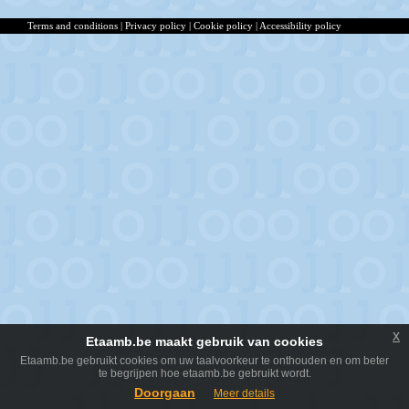
Terms and conditions
|
Privacy policy
|
Cookie policy
|
Accessibility policy
x
Etaamb.be maakt gebruik van cookies
Etaamb.be gebruikt cookies om uw taalvoorkeur te onthouden en om beter
te begrijpen hoe etaamb.be gebruikt wordt.
Doorgaan
Meer details