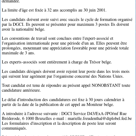
demandée.
La limite d'âge est fixée à 32 ans accomplis au 30 juin 2001.
Les candidats doivent avoir suivi avec succès le cycle de formation organisé
par la DGCI. Ils peuvent se présenter pour maximum 3 postes Ils doivent
avoir la nationalité belge.
Les conventions de travail sont conclues entre l'expert-associé et
l'organisation internationale pour une période d'un an. Elles peuvent être
prolongées, moyennant une appréciation favorable pour une période totale
maximale de 3 ans.
Les experts-associés sont entièrement à charge du Trésor belge.
Les candidats désignés doivent avoir rejoint leur poste dans les trois mois
qui suivent leur agrément par l'organisme concerné des Nations Unies.
Tout candidat est tenu de répondre au présent appel NONOBSTANT toute
candidature antérieure.
Le délai d'introduction des candidatures est fixe à 30 jours calendrier à
partir de la date de la publication de cet appel au Moniteur belge.
A introduire à l'adresse suivante : DGCI Service D43/ExA-JPO/mf Rue
Bréderode, 6 1000 Bruxelles e-mail : marielle.freudenthal@diplobel.fed.be
Les formulaires d'inscription et la description de poste leur seront
communiqués.