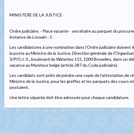
MINISTERE DE LA JUSTICE
Ordre judiciaire. - Place vacante - secrétaire au parquet du procure
instance de Louvain : 1.
Les candidatures à une nomination dans l'Ordre judiciaire doivent
la poste au Ministre de la Justice, Direction générale de l'Organisat
3/P/O.J. II., boulevard de Waterloo 115, 1000 Bruxelles, dans un déla
vacance au Moniteur belge (article 287 du Code judiciaire).
Les candidats sont priés de joindre une copie de l'attestation de r
Ministre de la Justice, pour les greffes et les parquets des cours et
postulent.
Une lettre séparée doit être adressée pour chaque candidature.