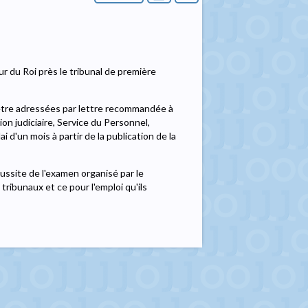
ur du Roi près le tribunal de première
 être adressées par lettre recommandée à
ion judiciaire, Service du Personnel,
i d'un mois à partir de la publication de la
éussite de l'examen organisé par le
 tribunaux et ce pour l'emploi qu'ils