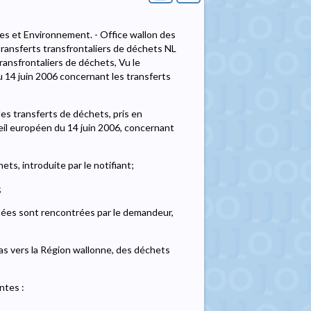
les et Environnement. - Office wallon des
 transferts transfrontaliers de déchets NL
ansfrontaliers de déchets, Vu le
14 juin 2006 concernant les transferts
es transferts de déchets, pris en
il européen du 14 juin 2006, concernant
ts, introduite par le notifiant;
;
itées sont rencontrées par le demandeur,
as vers la Région wallonne, des déchets
ntes :