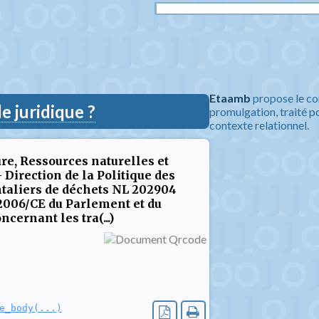
Etaamb
propose le co
 juridique ?
promulgation, traité po
contexte relationnel.
re, Ressources naturelles et
 Direction de la Politique des
ontaliers de déchets NL 202904
2006/CE du Parlement et du
cernant les tra(...)
e_body(...)