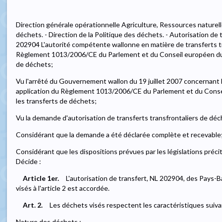
Direction générale opérationnelle Agriculture, Ressources naturel
déchets. - Direction de la Politique des déchets. - Autorisation de
202904 L'autorité compétente wallonne en matière de transferts tr
Règlement 1013/2006/CE du Parlement et du Conseil européen du 
de déchets;
Vu l'arrêté du Gouvernement wallon du 19 juillet 2007 concernant l
application du Règlement 1013/2006/CE du Parlement et du Conse
les transferts de déchets;
Vu la demande d'autorisation de transferts transfrontaliers de déche
Considérant que la demande a été déclarée complète et recevable
Considérant que les dispositions prévues par les législations préc
Décide :
Article 1er.
L'autorisation de transfert, NL 202904, des Pays-B
visés à l'article 2 est accordée.
Art. 2.
Les déchets visés respectent les caractéristiques suiva
Nature des déchets :