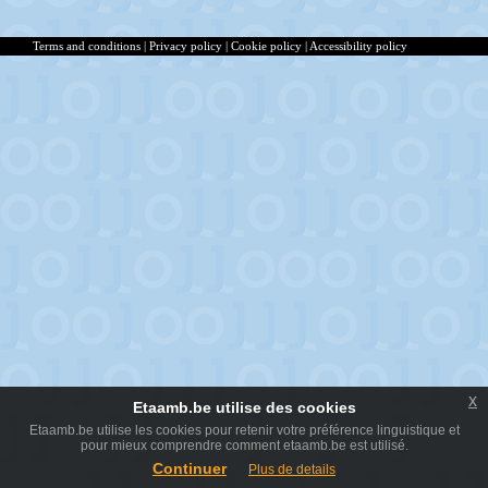
Terms and conditions
|
Privacy policy
|
Cookie policy
|
Accessibility policy
x
Etaamb.be utilise des cookies
Etaamb.be utilise les cookies pour retenir votre préférence linguistique et
pour mieux comprendre comment etaamb.be est utilisé.
Continuer
Plus de details