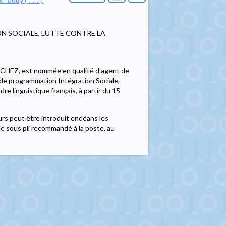
e_body(...)
N SOCIALE, LUTTE CONTRE LA
OCHEZ, est nommée en qualité d'agent de
al de programmation Intégration Sociale,
e linguistique français, à partir du 15
rs peut être introduit endéans les
ée sous pli recommandé à la poste, au