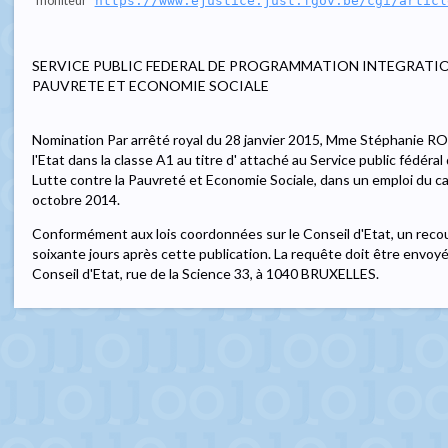
moniteur
https://www.ejustice.just.fgov.be/cgi/articl
SERVICE PUBLIC FEDERAL DE PROGRAMMATION INTEGRATIO
PAUVRETE ET ECONOMIE SOCIALE
Nomination Par arrêté royal du 28 janvier 2015, Mme Stéphanie R
l'Etat dans la classe A1 au titre d' attaché au Service public fédér
Lutte contre la Pauvreté et Economie Sociale, dans un emploi du cadr
octobre 2014.
Conformément aux lois coordonnées sur le Conseil d'Etat, un recou
soixante jours après cette publication. La requête doit être envoy
Conseil d'Etat, rue de la Science 33, à 1040 BRUXELLES.