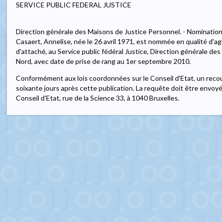
SERVICE PUBLIC FEDERAL JUSTICE
Direction générale des Maisons de Justice Personnel. - Nomination
Casaert, Annelise, née le 26 avril 1971, est nommée en qualité d'agen
d'attaché, au Service public fédéral Justice, Direction générale des
Nord, avec date de prise de rang au 1er septembre 2010.
Conformément aux lois coordonnées sur le Conseil d'Etat, un recou
soixante jours après cette publication. La requête doit être envoy
Conseil d'Etat, rue de la Science 33, à 1040 Bruxelles.