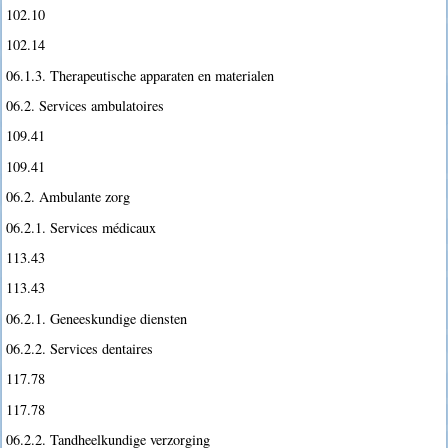
102.10
102.14
06.1.3. Therapeutische apparaten en materialen
06.2. Services ambulatoires
109.41
109.41
06.2. Ambulante zorg
06.2.1. Services médicaux
113.43
113.43
06.2.1. Geneeskundige diensten
06.2.2. Services dentaires
117.78
117.78
06.2.2. Tandheelkundige verzorging