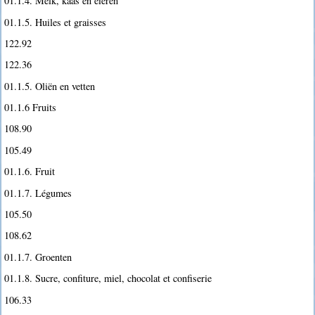
01.1.4. Melk, kaas en eieren
01.1.5. Huiles et graisses
122.92
122.36
01.1.5. Oliën en vetten
01.1.6 Fruits
108.90
105.49
01.1.6. Fruit
01.1.7. Légumes
105.50
108.62
01.1.7. Groenten
01.1.8. Sucre, confiture, miel, chocolat et confiserie
106.33