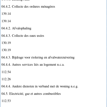
04.4.2. Collecte des ordures ménagères
139.14
139.14
04.4.2. Afvalophaling
04.4.3. Collecte des eaux usées
130.19
130.19
04.4.3. Bijdrage voor riolering en afvalwaterzuivering
04.4.4. Autres services liés au logement n.c.a.
112.54
112.26
04.4.4. Andere diensten in verband met de woning n.e.g.
04.5. Electricité, gaz et autres combustibles
112.53