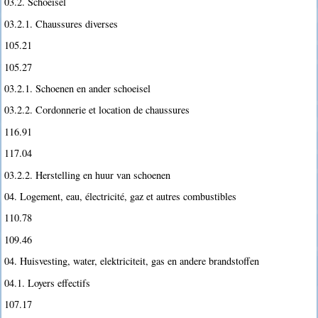
03.2. Schoeisel
03.2.1. Chaussures diverses
105.21
105.27
03.2.1. Schoenen en ander schoeisel
03.2.2. Cordonnerie et location de chaussures
116.91
117.04
03.2.2. Herstelling en huur van schoenen
04. Logement, eau, électricité, gaz et autres combustibles
110.78
109.46
04. Huisvesting, water, elektriciteit, gas en andere brandstoffen
04.1. Loyers effectifs
107.17