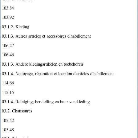
103.84
103.92
03.1.2. Kleding
03.1.3. Autres articles et accessoires d'habillement
106.27
106.46
03.1.3. Andere kledingartikelen en toebehoren
03.1.4. Nettoyage, réparation et location d'articles d'habillement
114.66
115.15
03.1.4. Reiniging, herstelling en huur van kleding
03.2. Chaussures
105.42
105.48