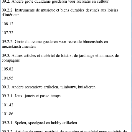
09.2. Andere grote duurzame goederen voor recreatie en cultuur
09.2.2. Instruments de musique et biens durables destinés aux loisirs
d'intérieur
108.12
107.72
09.2.2. Grote duurzame goederen voor recreatie binnenshuis en
muziekinstrumenten
09.3. Autres articles et matériel de loisirs, de jardinage et animaux de
compagnie
105.82
104.95
09.3. Andere recreatieve artikelen, tuinbouw, huisdieren
09.3.1. Jeux, jouets et passe-temps
101.42
101.86
09.3.1. Spelen, speelgoed en hobby artikelen
09.3.2. Articles de sport, matériel de camping et matériel pour activités de