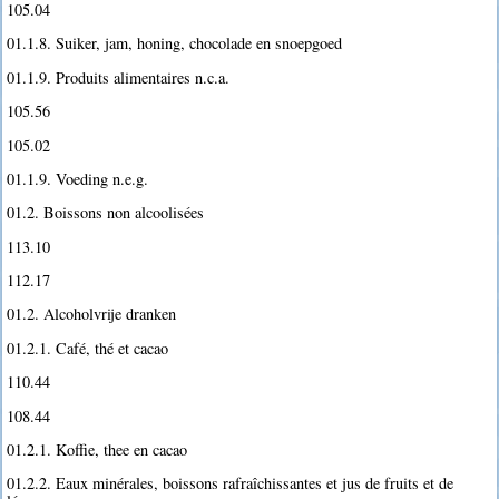
105.04
01.1.8. Suiker, jam, honing, chocolade en snoepgoed
01.1.9. Produits alimentaires n.c.a.
105.56
105.02
01.1.9. Voeding n.e.g.
01.2. Boissons non alcoolisées
113.10
112.17
01.2. Alcoholvrije dranken
01.2.1. Café, thé et cacao
110.44
108.44
01.2.1. Koffie, thee en cacao
01.2.2. Eaux minérales, boissons rafraîchissantes et jus de fruits et de