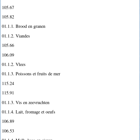
105.67
105.82
01.1.1. Brood en granen
01.1.2. Viandes
105.66
106.09
01.1.2. Vlees
01.1.3. Poissons et fruits de mer
115.24
115.91
01.1.3. Vis en zeevruchten
01.1.4. Lait, fromage et oeufs
106.89
106.53