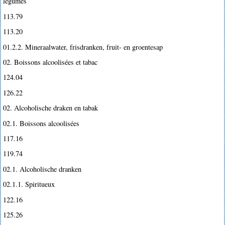
légumes
113.79
113.20
01.2.2. Mineraalwater, frisdranken, fruit- en groentesap
02. Boissons alcoolisées et tabac
124.04
126.22
02. Alcoholische draken en tabak
02.1. Boissons alcoolisées
117.16
119.74
02.1. Alcoholische dranken
02.1.1. Spiritueux
122.16
125.26