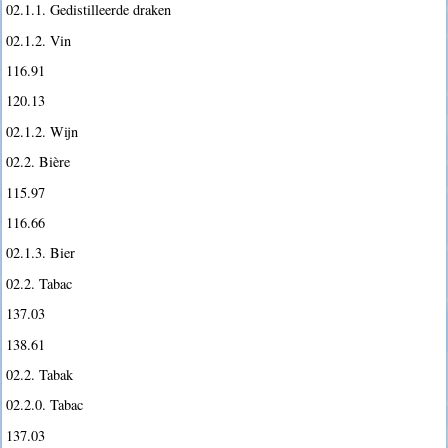
02.1.1. Gedistilleerde draken
02.1.2. Vin
116.91
120.13
02.1.2. Wijn
02.2. Bière
115.97
116.66
02.1.3. Bier
02.2. Tabac
137.03
138.61
02.2. Tabak
02.2.0. Tabac
137.03