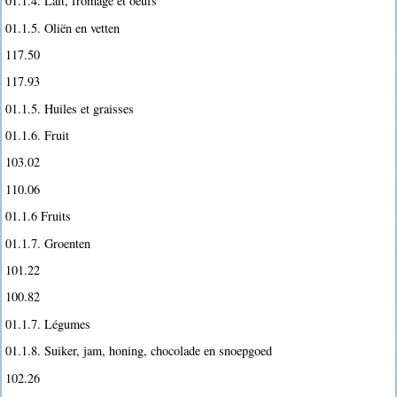
01.1.4. Lait, fromage et oeufs
01.1.5. Oliën en vetten
117.50
117.93
01.1.5. Huiles et graisses
01.1.6. Fruit
103.02
110.06
01.1.6 Fruits
01.1.7. Groenten
101.22
100.82
01.1.7. Légumes
01.1.8. Suiker, jam, honing, chocolade en snoepgoed
102.26