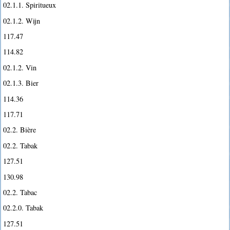
02.1.1. Spiritueux
02.1.2. Wijn
117.47
114.82
02.1.2. Vin
02.1.3. Bier
114.36
117.71
02.2. Bière
02.2. Tabak
127.51
130.98
02.2. Tabac
02.2.0. Tabak
127.51