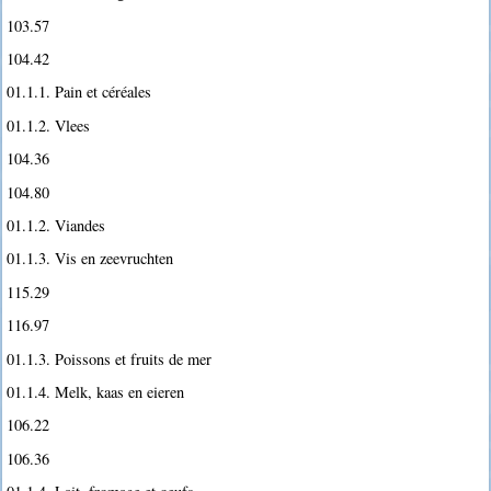
103.57
104.42
01.1.1. Pain et céréales
01.1.2. Vlees
104.36
104.80
01.1.2. Viandes
01.1.3. Vis en zeevruchten
115.29
116.97
01.1.3. Poissons et fruits de mer
01.1.4. Melk, kaas en eieren
106.22
106.36