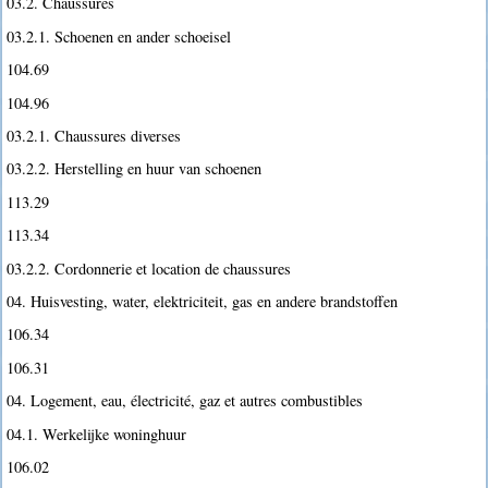
03.2. Chaussures
03.2.1. Schoenen en ander schoeisel
104.69
104.96
03.2.1. Chaussures diverses
03.2.2. Herstelling en huur van schoenen
113.29
113.34
03.2.2. Cordonnerie et location de chaussures
04. Huisvesting, water, elektriciteit, gas en andere brandstoffen
106.34
106.31
04. Logement, eau, électricité, gaz et autres combustibles
04.1. Werkelijke woninghuur
106.02