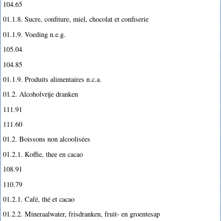
104.65
01.1.8. Sucre, confiture, miel, chocolat et confiserie
01.1.9. Voeding n.e.g.
105.04
104.85
01.1.9. Produits alimentaires n.c.a.
01.2. Alcoholvrije dranken
111.91
111.60
01.2. Boissons non alcoolisées
01.2.1. Koffie, thee en cacao
108.91
110.79
01.2.1. Café, thé et cacao
01.2.2. Mineraalwater, frisdranken, fruit- en groentesap