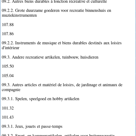
09.2. Autres biens durables à fonction récréative et culturelle
09.2.2. Grote duurzame goederen voor recreatie binnenshuis en
muziekinstrumenten
107.88
107.86
09.2.2. Instruments de musique et biens durables destinés aux loisirs
d'intérieur
09.3. Andere recreatieve artikelen, tuinbouw, huisdieren
105.50
105.04
09.3. Autres articles et matériel de loisirs, de jardinage et animaux de
compagnie
09.3.1. Spelen, speelgoed en hobby artikelen
101.32
101.43
09.3.1. Jeux, jouets et passe-temps
09.3.2. Sport- en kampeerartikelen, artikelen voor buitenrecreatie