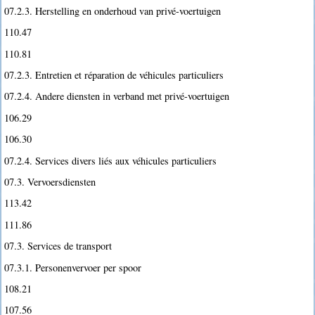
07.2.3. Herstelling en onderhoud van privé-voertuigen
110.47
110.81
07.2.3. Entretien et réparation de véhicules particuliers
07.2.4. Andere diensten in verband met privé-voertuigen
106.29
106.30
07.2.4. Services divers liés aux véhicules particuliers
07.3. Vervoersdiensten
113.42
111.86
07.3. Services de transport
07.3.1. Personenvervoer per spoor
108.21
107.56