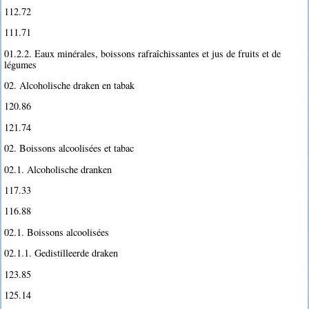
112.72
111.71
01.2.2. Eaux minérales, boissons rafraîchissantes et jus de fruits et de
légumes
02. Alcoholische draken en tabak
120.86
121.74
02. Boissons alcoolisées et tabac
02.1. Alcoholische dranken
117.33
116.88
02.1. Boissons alcoolisées
02.1.1. Gedistilleerde draken
123.85
125.14