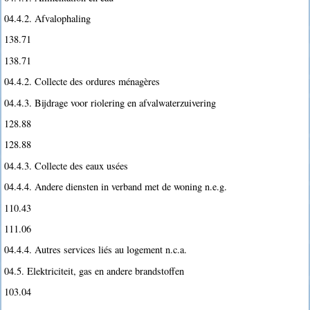
04.4.2. Afvalophaling
138.71
138.71
04.4.2. Collecte des ordures ménagères
04.4.3. Bijdrage voor riolering en afvalwaterzuivering
128.88
128.88
04.4.3. Collecte des eaux usées
04.4.4. Andere diensten in verband met de woning n.e.g.
110.43
111.06
04.4.4. Autres services liés au logement n.c.a.
04.5. Elektriciteit, gas en andere brandstoffen
103.04