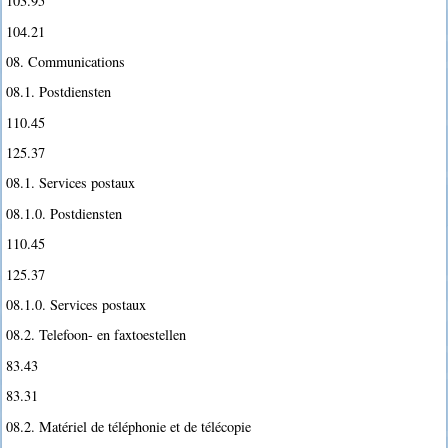
103.95
104.21
08. Communications
08.1. Postdiensten
110.45
125.37
08.1. Services postaux
08.1.0. Postdiensten
110.45
125.37
08.1.0. Services postaux
08.2. Telefoon- en faxtoestellen
83.43
83.31
08.2. Matériel de téléphonie et de télécopie