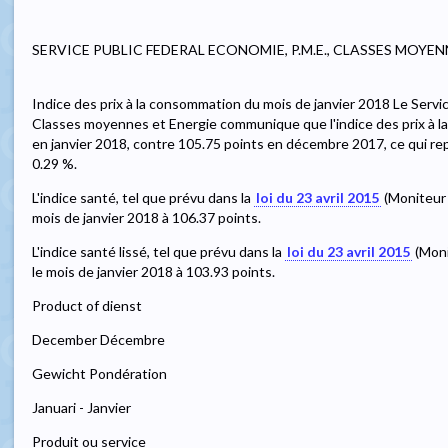
SERVICE PUBLIC FEDERAL ECONOMIE, P.M.E., CLASSES MOYEN
Indice des prix à la consommation du mois de janvier 2018 Le Servic
Classes moyennes et Energie communique que l'indice des prix à la
en janvier 2018, contre 105.75 points en décembre 2017, ce qui r
0.29 %.
L'indice santé, tel que prévu dans la
loi du 23 avril 2015
(Moniteur b
mois de janvier 2018 à 106.37 points.
L'indice santé lissé, tel que prévu dans la
loi du 23 avril 2015
(Moni
le mois de janvier 2018 à 103.93 points.
Product of dienst
December Décembre
Gewicht Pondération
Januari - Janvier
Produit ou service