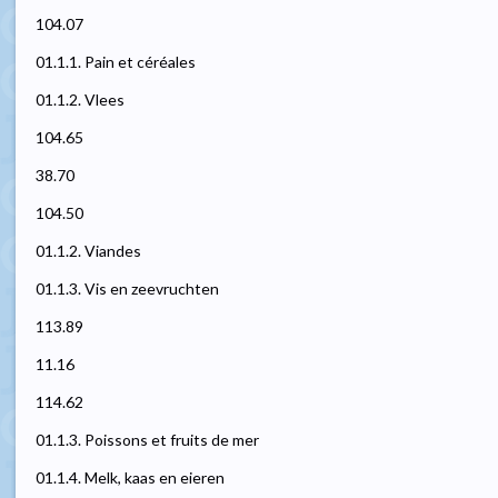
104.07
01.1.1. Pain et céréales
01.1.2. Vlees
104.65
38.70
104.50
01.1.2. Viandes
01.1.3. Vis en zeevruchten
113.89
11.16
114.62
01.1.3. Poissons et fruits de mer
01.1.4. Melk, kaas en eieren