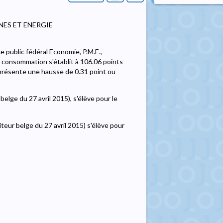
NES ET ENERGIE
e public fédéral Economie, P.M.E.,
 consommation s'établit à 106.06 points
eprésente une hausse de 0.31 point ou
elge du 27 avril 2015), s'élève pour le
teur belge du 27 avril 2015) s'élève pour