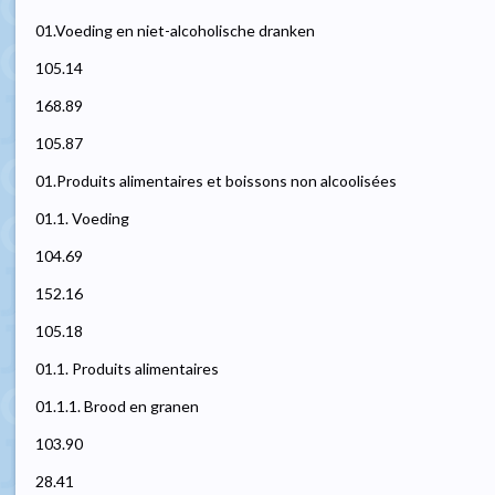
01.Voeding en niet-alcoholische dranken
105.14
168.89
105.87
01.Produits alimentaires et boissons non alcoolisées
01.1. Voeding
104.69
152.16
105.18
01.1. Produits alimentaires
01.1.1. Brood en granen
103.90
28.41