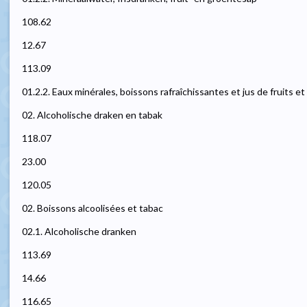
108.62
12.67
113.09
01.2.2. Eaux minérales, boissons rafraîchissantes et jus de fruits e
02. Alcoholische draken en tabak
118.07
23.00
120.05
02. Boissons alcoolisées et tabac
02.1. Alcoholische dranken
113.69
14.66
116.65