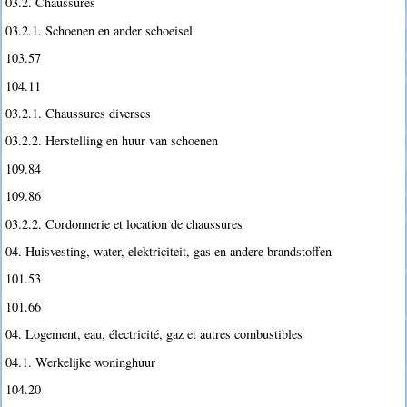
03.2. Chaussures
03.2.1. Schoenen en ander schoeisel
103.57
104.11
03.2.1. Chaussures diverses
03.2.2. Herstelling en huur van schoenen
109.84
109.86
03.2.2. Cordonnerie et location de chaussures
04. Huisvesting, water, elektriciteit, gas en andere brandstoffen
101.53
101.66
04. Logement, eau, électricité, gaz et autres combustibles
04.1. Werkelijke woninghuur
104.20