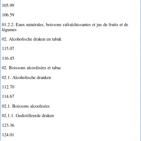
105.99
106.59
01.2.2. Eaux minérales, boissons rafraîchissantes et jus de fruits et de
légumes
02. Alcoholische draken en tabak
115.07
116.45
02. Boissons alcoolisées et tabac
02.1. Alcoholische dranken
112.70
114.67
02.1. Boissons alcoolisées
02.1.1. Gedistilleerde draken
123.36
124.01