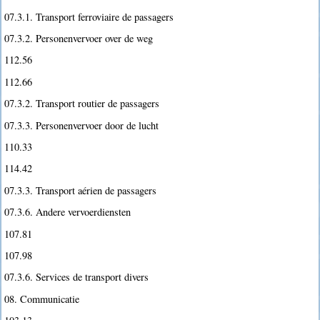
07.3.1. Transport ferroviaire de passagers
07.3.2. Personenvervoer over de weg
112.56
112.66
07.3.2. Transport routier de passagers
07.3.3. Personenvervoer door de lucht
110.33
114.42
07.3.3. Transport aérien de passagers
07.3.6. Andere vervoerdiensten
107.81
107.98
07.3.6. Services de transport divers
08. Communicatie