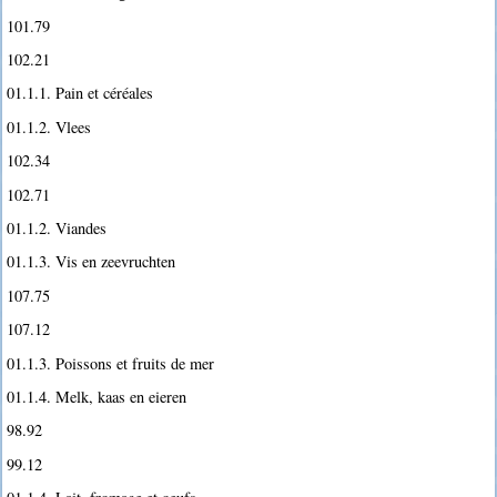
101.79
102.21
01.1.1. Pain et céréales
01.1.2. Vlees
102.34
102.71
01.1.2. Viandes
01.1.3. Vis en zeevruchten
107.75
107.12
01.1.3. Poissons et fruits de mer
01.1.4. Melk, kaas en eieren
98.92
99.12