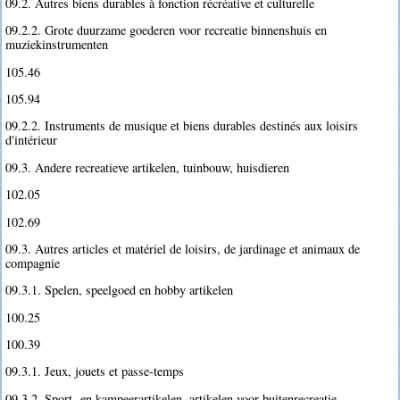
09.2. Autres biens durables à fonction récréative et culturelle
09.2.2. Grote duurzame goederen voor recreatie binnenshuis en
muziekinstrumenten
105.46
105.94
09.2.2. Instruments de musique et biens durables destinés aux loisirs
d'intérieur
09.3. Andere recreatieve artikelen, tuinbouw, huisdieren
102.05
102.69
09.3. Autres articles et matériel de loisirs, de jardinage et animaux de
compagnie
09.3.1. Spelen, speelgoed en hobby artikelen
100.25
100.39
09.3.1. Jeux, jouets et passe-temps
09.3.2. Sport- en kampeerartikelen, artikelen voor buitenrecreatie