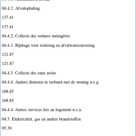
04.4.2. Afvalophaling
137.41
137.41
04.4.2. Collecte des ordures ménagères
04.4.3. Bijdrage voor riolering en afvalwaterzuivering
121.87
121.87
04.4.3. Collecte des eaux usées
04.4.4. Andere diensten in verband met de woning n.e.g.
108.85
108.85
04.4.4. Autres services liés au logement n.c.a.
04.5. Elektriciteit, gas en andere brandstoffen
95.39