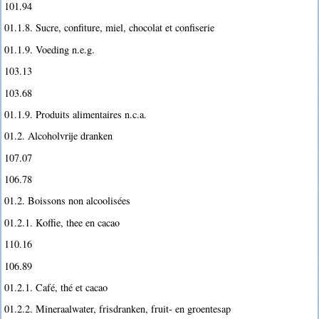
101.94
01.1.8. Sucre, confiture, miel, chocolat et confiserie
01.1.9. Voeding n.e.g.
103.13
103.68
01.1.9. Produits alimentaires n.c.a.
01.2. Alcoholvrije dranken
107.07
106.78
01.2. Boissons non alcoolisées
01.2.1. Koffie, thee en cacao
110.16
106.89
01.2.1. Café, thé et cacao
01.2.2. Mineraalwater, frisdranken, fruit- en groentesap