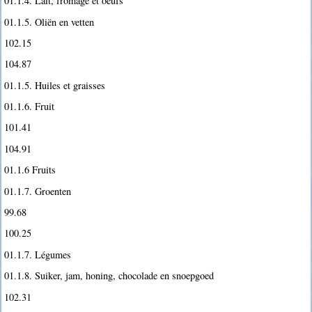
01.1.4. Lait, fromage et oeufs
01.1.5. Oliën en vetten
102.15
104.87
01.1.5. Huiles et graisses
01.1.6. Fruit
101.41
104.91
01.1.6 Fruits
01.1.7. Groenten
99.68
100.25
01.1.7. Légumes
01.1.8. Suiker, jam, honing, chocolade en snoepgoed
102.31