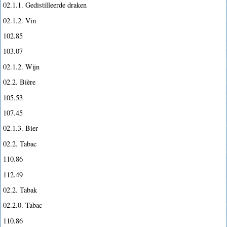
02.1.1. Gedistilleerde draken
02.1.2. Vin
102.85
103.07
02.1.2. Wijn
02.2. Bière
105.53
107.45
02.1.3. Bier
02.2. Tabac
110.86
112.49
02.2. Tabak
02.2.0. Tabac
110.86