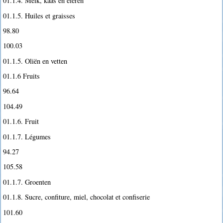
01.1.4. Melk, kaas en eieren
01.1.5. Huiles et graisses
98.80
100.03
01.1.5. Oliën en vetten
01.1.6 Fruits
96.64
104.49
01.1.6. Fruit
01.1.7. Légumes
94.27
105.58
01.1.7. Groenten
01.1.8. Sucre, confiture, miel, chocolat et confiserie
101.60