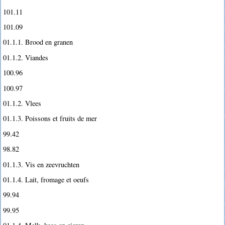
101.11
101.09
01.1.1. Brood en granen
01.1.2. Viandes
100.96
100.97
01.1.2. Vlees
01.1.3. Poissons et fruits de mer
99.42
98.82
01.1.3. Vis en zeevruchten
01.1.4. Lait, fromage et oeufs
99.94
99.95