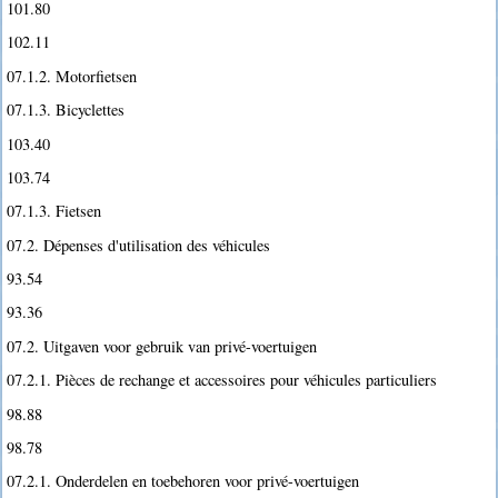
101.80
102.11
07.1.2. Motorfietsen
07.1.3. Bicyclettes
103.40
103.74
07.1.3. Fietsen
07.2. Dépenses d'utilisation des véhicules
93.54
93.36
07.2. Uitgaven voor gebruik van privé-voertuigen
07.2.1. Pièces de rechange et accessoires pour véhicules particuliers
98.88
98.78
07.2.1. Onderdelen en toebehoren voor privé-voertuigen