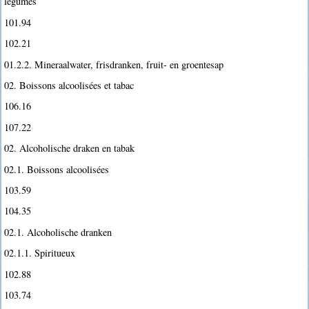
légumes
101.94
102.21
01.2.2. Mineraalwater, frisdranken, fruit- en groentesap
02. Boissons alcoolisées et tabac
106.16
107.22
02. Alcoholische draken en tabak
02.1. Boissons alcoolisées
103.59
104.35
02.1. Alcoholische dranken
02.1.1. Spiritueux
102.88
103.74