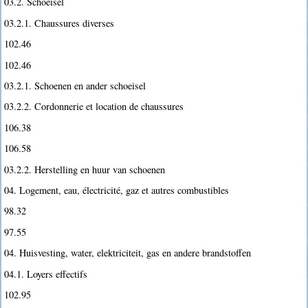
03.2. Schoeisel
03.2.1. Chaussures diverses
102.46
102.46
03.2.1. Schoenen en ander schoeisel
03.2.2. Cordonnerie et location de chaussures
106.38
106.58
03.2.2. Herstelling en huur van schoenen
04. Logement, eau, électricité, gaz et autres combustibles
98.32
97.55
04. Huisvesting, water, elektriciteit, gas en andere brandstoffen
04.1. Loyers effectifs
102.95