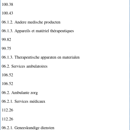
100.38
100.43
06.1.2. Andere medische producten
06.1.3. Appareils et matériel thérapeutiques
99.82
99.75
06.1.3. Therapeutische apparaten en materialen
06.2. Services ambulatoires
106.52
106.52
06.2. Ambulante zorg
06.2.1. Services médicaux
112.26
112.26
06.2.1. Geneeskundige diensten