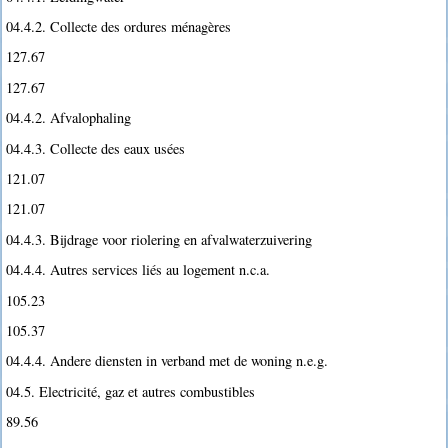
04.4.2. Collecte des ordures ménagères
127.67
127.67
04.4.2. Afvalophaling
04.4.3. Collecte des eaux usées
121.07
121.07
04.4.3. Bijdrage voor riolering en afvalwaterzuivering
04.4.4. Autres services liés au logement n.c.a.
105.23
105.37
04.4.4. Andere diensten in verband met de woning n.e.g.
04.5. Electricité, gaz et autres combustibles
89.56