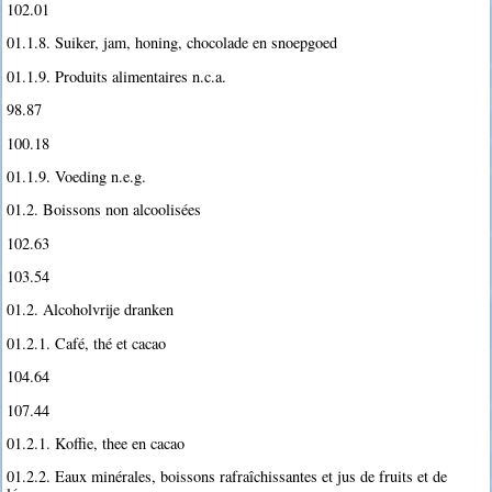
102.01
01.1.8. Suiker, jam, honing, chocolade en snoepgoed
01.1.9. Produits alimentaires n.c.a.
98.87
100.18
01.1.9. Voeding n.e.g.
01.2. Boissons non alcoolisées
102.63
103.54
01.2. Alcoholvrije dranken
01.2.1. Café, thé et cacao
104.64
107.44
01.2.1. Koffie, thee en cacao
01.2.2. Eaux minérales, boissons rafraîchissantes et jus de fruits et de