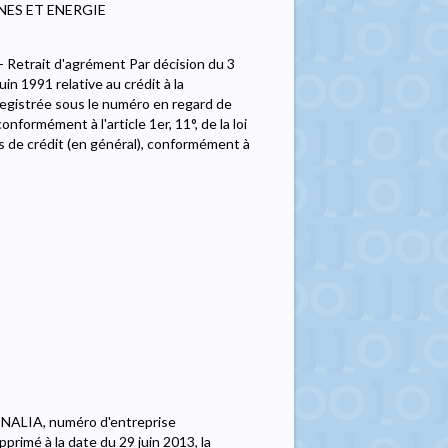
NES ET ENERGIE
- Retrait d'agrément Par décision du 3
uin 1991 relative au crédit à la
gistrée sous le numéro en regard de
formément à l'article 1er, 11°, de la loi
ts de crédit (en général), conformément à
FINALIA, numéro d'entreprise
primé à la date du 29 juin 2013, la