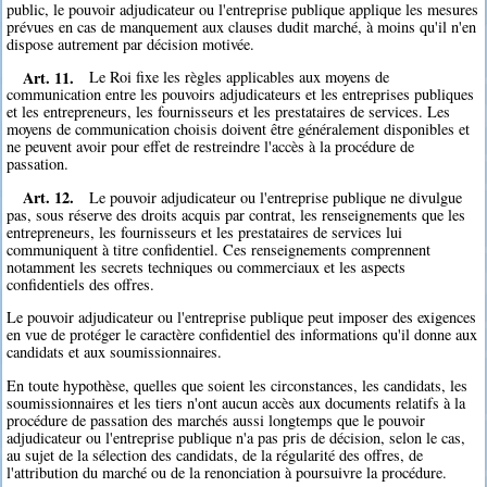
public, le pouvoir adjudicateur ou l'entreprise publique applique les mesures
prévues en cas de manquement aux clauses dudit marché, à moins qu'il n'en
dispose autrement par décision motivée.
Art. 11.
Le Roi fixe les règles applicables aux moyens de
communication entre les pouvoirs adjudicateurs et les entreprises publiques
et les entrepreneurs, les fournisseurs et les prestataires de services. Les
moyens de communication choisis doivent être généralement disponibles et
ne peuvent avoir pour effet de restreindre l'accès à la procédure de
passation.
Art. 12.
Le pouvoir adjudicateur ou l'entreprise publique ne divulgue
pas, sous réserve des droits acquis par contrat, les renseignements que les
entrepreneurs, les fournisseurs et les prestataires de services lui
communiquent à titre confidentiel. Ces renseignements comprennent
notamment les secrets techniques ou commerciaux et les aspects
confidentiels des offres.
Le pouvoir adjudicateur ou l'entreprise publique peut imposer des exigences
en vue de protéger le caractère confidentiel des informations qu'il donne aux
candidats et aux soumissionnaires.
En toute hypothèse, quelles que soient les circonstances, les candidats, les
soumissionnaires et les tiers n'ont aucun accès aux documents relatifs à la
procédure de passation des marchés aussi longtemps que le pouvoir
adjudicateur ou l'entreprise publique n'a pas pris de décision, selon le cas,
au sujet de la sélection des candidats, de la régularité des offres, de
l'attribution du marché ou de la renonciation à poursuivre la procédure.