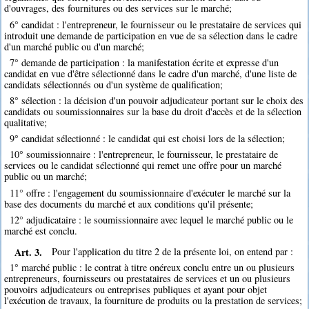
d'ouvrages, des fournitures ou des services sur le marché;
6° candidat : l'entrepreneur, le fournisseur ou le prestataire de services qui
introduit une demande de participation en vue de sa sélection dans le cadre
d'un marché public ou d'un marché;
7° demande de participation : la manifestation écrite et expresse d'un
candidat en vue d'être sélectionné dans le cadre d'un marché, d'une liste de
candidats sélectionnés ou d'un système de qualification;
8° sélection : la décision d'un pouvoir adjudicateur portant sur le choix des
candidats ou soumissionnaires sur la base du droit d'accès et de la sélection
qualitative;
9° candidat sélectionné : le candidat qui est choisi lors de la sélection;
10° soumissionnaire : l'entrepreneur, le fournisseur, le prestataire de
services ou le candidat sélectionné qui remet une offre pour un marché
public ou un marché;
11° offre : l'engagement du soumissionnaire d'exécuter le marché sur la
base des documents du marché et aux conditions qu'il présente;
12° adjudicataire : le soumissionnaire avec lequel le marché public ou le
marché est conclu.
Art. 3.
Pour l'application du titre 2 de la présente loi, on entend par :
1° marché public : le contrat à titre onéreux conclu entre un ou plusieurs
entrepreneurs, fournisseurs ou prestataires de services et un ou plusieurs
pouvoirs adjudicateurs ou entreprises publiques et ayant pour objet
l'exécution de travaux, la fourniture de produits ou la prestation de services;