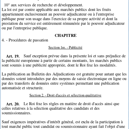
10° aux services de recherche et développement.
La loi est par contre applicable aux marchés publics dont les fruits
appartiennent exclusivement au pouvoir adjudicateur ou à l'entreprise
publique pour son usage dans l'exercice de sa propre activité et dont la
prestation du service est entièrement rémunérée par le pouvoir adjudicateur
ou par l'entreprise publique.
CHAPITRE
4. - Procédures de passation
Section 1re. - Publicité
Art. 19.
Sauf exception prévue dans la présente loi et sans préjudice de
la publicité européenne à partir de certains montants, les marchés publics
sont soumis à une publicité appropriée, dont le Roi fixe les modalités.
La publication au Bulletin des Adjudications est gratuite pour autant que les
données soient introduites par des moyens de saisie électronique en ligne ou
par des transferts de données entre systèmes permettant une publication
automatisée et structurée.
Section 2. - Droit d'accès et sélection qualitative
Art. 20.
Le Roi fixe les règles en matière de droit d'accès ainsi que
celles relatives à la sélection qualitative des candidats et des
soumissionnaires.
Sauf exigences impératives d'intérêt général, est exclu de la participation à
tout marché public tout candidat ou soumissionnaire ayant fait l'objet d'une