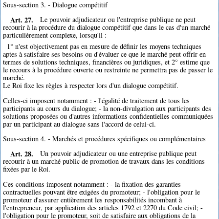
Sous-section 3. - Dialogue compétitif
Art. 27.
Le pouvoir adjudicateur ou l'entreprise publique ne peut
recourir à la procédure du dialogue compétitif que dans le cas d'un marché
particulièrement complexe, lorsqu'il :
1° n'est objectivement pas en mesure de définir les moyens techniques
aptes à satisfaire ses besoins ou d'évaluer ce que le marché peut offrir en
termes de solutions techniques, financières ou juridiques, et 2° estime que
le recours à la procédure ouverte ou restreinte ne permettra pas de passer le
marché.
Le Roi fixe les règles à respecter lors d'un dialogue compétitif.
Celles-ci imposent notamment : - l'égalité de traitement de tous les
participants au cours du dialogue; - la non-divulgation aux participants des
solutions proposées ou d'autres informations confidentielles communiquées
par un participant au dialogue sans l'accord de celui-ci.
Sous-section 4. - Marchés et procédures spécifiques ou complémentaires
Art. 28.
Un pouvoir adjudicateur ou une entreprise publique peut
recourir à un marché public de promotion de travaux dans les conditions
fixées par le Roi.
Ces conditions imposent notamment : - la fixation des garanties
contractuelles pouvant être exigées du promoteur; - l'obligation pour le
promoteur d'assurer entièrement les responsabilités incombant à
l'entrepreneur, par application des articles 1792 et 2270 du Code civil; -
l'obligation pour le promoteur, soit de satisfaire aux obligations de la