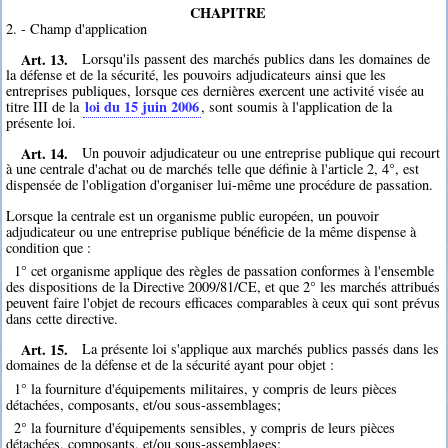
CHAPITRE
2. - Champ d'application
Art. 13.
Lorsqu'ils passent des marchés publics dans les domaines de
la défense et de la sécurité, les pouvoirs adjudicateurs ainsi que les
entreprises publiques, lorsque ces dernières exercent une activité visée au
loi du 15 juin 2006
titre III de la
, sont soumis à l'application de la
présente loi.
Art. 14.
Un pouvoir adjudicateur ou une entreprise publique qui recourt
à une centrale d'achat ou de marchés telle que définie à l'article 2, 4°, est
dispensée de l'obligation d'organiser lui-même une procédure de passation.
Lorsque la centrale est un organisme public européen, un pouvoir
adjudicateur ou une entreprise publique bénéficie de la même dispense à
condition que :
1° cet organisme applique des règles de passation conformes à l'ensemble
des dispositions de la Directive 2009/81/CE, et que 2° les marchés attribués
peuvent faire l'objet de recours efficaces comparables à ceux qui sont prévus
dans cette directive.
Art. 15.
La présente loi s'applique aux marchés publics passés dans les
domaines de la défense et de la sécurité ayant pour objet :
1° la fourniture d'équipements militaires, y compris de leurs pièces
détachées, composants, et/ou sous-assemblages;
2° la fourniture d'équipements sensibles, y compris de leurs pièces
détachées, composants, et/ou sous-assemblages;