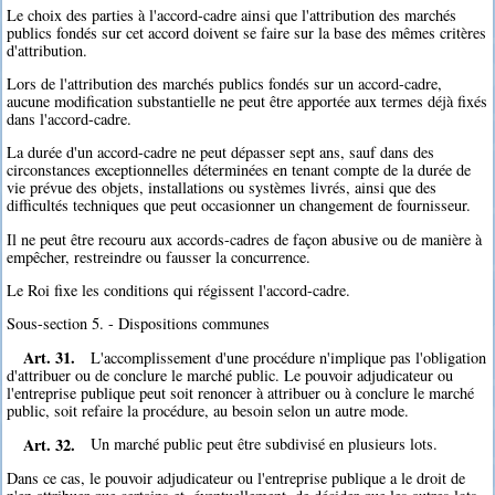
Le choix des parties à l'accord-cadre ainsi que l'attribution des marchés
publics fondés sur cet accord doivent se faire sur la base des mêmes critères
d'attribution.
Lors de l'attribution des marchés publics fondés sur un accord-cadre,
aucune modification substantielle ne peut être apportée aux termes déjà fixés
dans l'accord-cadre.
La durée d'un accord-cadre ne peut dépasser sept ans, sauf dans des
circonstances exceptionnelles déterminées en tenant compte de la durée de
vie prévue des objets, installations ou systèmes livrés, ainsi que des
difficultés techniques que peut occasionner un changement de fournisseur.
Il ne peut être recouru aux accords-cadres de façon abusive ou de manière à
empêcher, restreindre ou fausser la concurrence.
Le Roi fixe les conditions qui régissent l'accord-cadre.
Sous-section 5. - Dispositions communes
Art. 31.
L'accomplissement d'une procédure n'implique pas l'obligation
d'attribuer ou de conclure le marché public. Le pouvoir adjudicateur ou
l'entreprise publique peut soit renoncer à attribuer ou à conclure le marché
public, soit refaire la procédure, au besoin selon un autre mode.
Art. 32.
Un marché public peut être subdivisé en plusieurs lots.
Dans ce cas, le pouvoir adjudicateur ou l'entreprise publique a le droit de