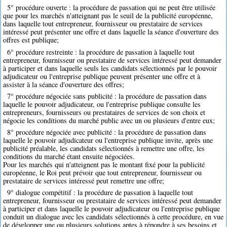
5° procédure ouverte : la procédure de passation qui ne peut être utilisée
que pour les marchés n'atteignant pas le seuil de la publicité européenne,
dans laquelle tout entrepreneur, fournisseur ou prestataire de services
intéressé peut présenter une offre et dans laquelle la séance d'ouverture des
offres est publique;
6° procédure restreinte : la procédure de passation à laquelle tout
entrepreneur, fournisseur ou prestataire de services intéressé peut demander
à participer et dans laquelle seuls les candidats sélectionnés par le pouvoir
adjudicateur ou l'entreprise publique peuvent présenter une offre et à
assister à la séance d'ouverture des offres;
7° procédure négociée sans publicité : la procédure de passation dans
laquelle le pouvoir adjudicateur, ou l'entreprise publique consulte les
entrepreneurs, fournisseurs ou prestataires de services de son choix et
négocie les conditions du marché public avec un ou plusieurs d'entre eux;
8° procédure négociée avec publicité : la procédure de passation dans
laquelle le pouvoir adjudicateur ou l'entreprise publique invite, après une
publicité préalable, les candidats sélectionnés à remettre une offre, les
conditions du marché étant ensuite négociées.
Pour les marchés qui n'atteignent pas le montant fixé pour la publicité
européenne, le Roi peut prévoir que tout entrepreneur, fournisseur ou
prestataire de services intéressé peut remettre une offre;
9° dialogue compétitif : la procédure de passation à laquelle tout
entrepreneur, fournisseur ou prestataire de services intéressé peut demander
à participer et dans laquelle le pouvoir adjudicateur ou l'entreprise publique
conduit un dialogue avec les candidats sélectionnés à cette procédure, en vue
de développer une ou plusieurs solutions aptes à répondre à ses besoins et