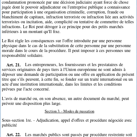
condamnation prononcée par une décision judiciaire ayant force de chose
jugée dont le pouvoir adjudicateur ou l'entreprise publique a connaissance
pour participation à une organisation criminelle, corruption, fraude ou
blanchiment de capitaux, infraction terroriste ou infraction liée aux activités
terroristes ou incitation, aide, complicité ou tentative de commettre de telles
infractions. Le Roi peut déroger à ce principe pour des petits marchés
inférieurs à un montant qu'Il fixe.
Le Roi règle les conséquences sur l'offre introduite par une personne
physique dans le cas de la substitution de cette personne par une personne
morale dans le cours de la procédure. Il peut imposer à ces personnes une
responsabilité solidaire.
Art. 21.
Les entrepreneurs, les fournisseurs et les prestataires de
services originaires de pays tiers à l'Union européenne ne sont admis à
déposer une demande de participation ou une offre en application du présent
titre que s'ils peuvent, à cette fin, se fonder sur un traité international ou un
acte d'une institution internationale, dans les limites et les conditions
prévues par l'acte concerné.
L'avis de marché ou, en son absence, un autre document du marché, peut
prévoir une disposition plus large.
Section 3. - Modes de passation
Sous-section 1re. - Adjudication, appel d'offres et procédure négociée avec
publicité
Art. 22.
Les marchés publics sont passés par procédure restreinte soit