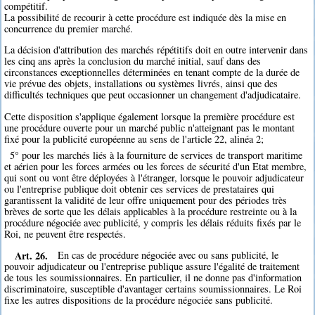
compétitif.
La possibilité de recourir à cette procédure est indiquée dès la mise en
concurrence du premier marché.
La décision d'attribution des marchés répétitifs doit en outre intervenir dans
les cinq ans après la conclusion du marché initial, sauf dans des
circonstances exceptionnelles déterminées en tenant compte de la durée de
vie prévue des objets, installations ou systèmes livrés, ainsi que des
difficultés techniques que peut occasionner un changement d'adjudicataire.
Cette disposition s'applique également lorsque la première procédure est
une procédure ouverte pour un marché public n'atteignant pas le montant
fixé pour la publicité européenne au sens de l'article 22, alinéa 2;
5° pour les marchés liés à la fourniture de services de transport maritime
et aérien pour les forces armées ou les forces de sécurité d'un Etat membre,
qui sont ou vont être déployées à l'étranger, lorsque le pouvoir adjudicateur
ou l'entreprise publique doit obtenir ces services de prestataires qui
garantissent la validité de leur offre uniquement pour des périodes très
brèves de sorte que les délais applicables à la procédure restreinte ou à la
procédure négociée avec publicité, y compris les délais réduits fixés par le
Roi, ne peuvent être respectés.
Art. 26.
En cas de procédure négociée avec ou sans publicité, le
pouvoir adjudicateur ou l'entreprise publique assure l'égalité de traitement
de tous les soumissionnaires. En particulier, il ne donne pas d'information
discriminatoire, susceptible d'avantager certains soumissionnaires. Le Roi
fixe les autres dispositions de la procédure négociée sans publicité.