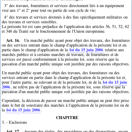
3° des travaux, fournitures et services directement liés à un équipement
visé aux 1° et 2° pour tout ou partie de son cycle de vie;
4° des travaux et services destinés à des fins spécifiquement militaires ou
des travaux et services sensibles.
La présente loi est sans préjudice de l'application des articles 36, 51, 52, 62
et 346 du Traité sur le fonctionnement de l'Union européenne.
Art. 16.
Un marché public ayant pour objet des travaux, des fournitures
ou des services entrant dans le champ d'application de la présente loi et en
loi du 15 juin 2006
partie dans le champ d'application de la
relative aux
marchés publics et à certains marchés de travaux, de fournitures et de
services est passé conformément à la présente loi, sous réserve que la
passation d'un marché public unique soit justifiée par des raisons objectives.
Un marché public ayant pour objet des travaux, des fournitures ou des
services entrant en partie dans le champ d'application de la présente loi et,
loi du 15 juin
pour l'autre partie, ne relevant ni de la présente loi, ni de la
2006
, ne relève pas de l'application de la présente loi, sous réserve que la
passation d'un marché public unique soit justifiée par des raisons objectives.
Cependant, la décision de passer un marché public unique ne peut être prise
dans le but de soustraire des marchés à l'application de la présente loi ou de
loi du 15 juin 2006
la
.
CHAPITRE
3. - Exclusions
Art. 17.
Aucune des règles, des procédures ou des dispositions, aucun