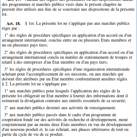
des programmes et marchés publics visés dans le présent chapitre ne
peuvent être utilisés aux fins de se soustraire aux dispositions de la présente
loi.
Art. 18.
§ 1er. La présente loi ne s'applique pas aux marchés publics
régis par :
1° des règles de procédure spécifiques en application d'un accord ou d'un
arrangement international, conclus entre un ou plusieurs Etats membres et
un ou plusieurs pays tiers;
2° des règles de procédures spécifiques en application d'un accord ou d'un
arrangement international conclu en matière de stationnement de troupes et
relatif à des entreprises d'un Etat membre ou d'un pays tiers;
3° les règles de procédures spécifiques d'une organisation internationale
achetant pour l'accomplissement de ses missions, ou aux marchés qui
doivent être attribués par un Etat membre conformément auxdites règles.
§ 2. La présente loi ne s'applique pas :
1° aux marchés publics pour lesquels l'application des règles de la
présente loi obligerait un Etat membre à fournir des informations dont il
estimerait la divulgation contraire aux intérêts essentiels de sa sécurité;
2° aux marchés publics destinés aux activités de renseignement;
3° aux marchés publics passés dans le cadre d'un programme de
coopération fondé sur des activités de recherche et développement, mené
conjointement par au moins deux Etats membres en vue du développement
d'un nouveau produit et, le cas échéant, aux phases ultérieures de tout ou
partie du cycle de vie de ce produit.