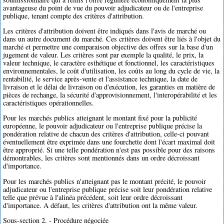
avantageuse du point de vue du pouvoir adjudicateur ou de l'entreprise
publique, tenant compte des critères d'attribution.
Les critères d'attribution doivent être indiqués dans l'avis de marché ou
dans un autre document du marché. Ces critères doivent être liés à l'objet du
marché et permettre une comparaison objective des offres sur la base d'un
jugement de valeur. Les critères sont par exemple la qualité, le prix, la
valeur technique, le caractère esthétique et fonctionnel, les caractéristiques
environnementales, le coût d'utilisation, les coûts au long du cycle de vie, la
rentabilité, le service après-vente et l'assistance technique, la date de
livraison et le délai de livraison ou d'exécution, les garanties en matière de
pièces de rechange, la sécurité d'approvisionnement, l'interopérabilité et les
caractéristiques opérationnelles.
Pour les marchés publics atteignant le montant fixé pour la publicité
européenne, le pouvoir adjudicateur ou l'entreprise publique précise la
pondération relative de chacun des critères d'attribution, celle-ci pouvant
éventuellement être exprimée dans une fourchette dont l'écart maximal doit
être approprié. Si une telle pondération n'est pas possible pour des raisons
démontrables, les critères sont mentionnés dans un ordre décroissant
d'importance.
Pour les marchés publics n'atteignant pas le montant précité, le pouvoir
adjudicateur ou l'entreprise publique précise soit leur pondération relative
telle que prévue à l'alinéa précédent, soit leur ordre décroissant
d'importance. A défaut, les critères d'attribution ont la même valeur.
Sous-section 2. - Procédure négociée