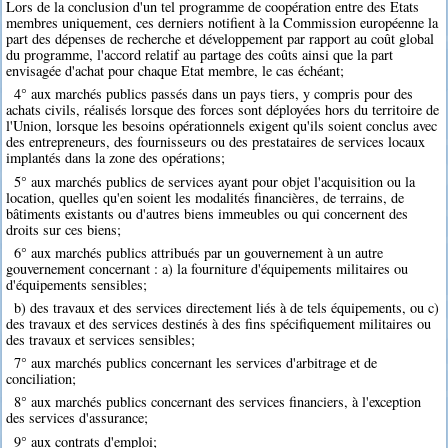
Lors de la conclusion d'un tel programme de coopération entre des Etats
membres uniquement, ces derniers notifient à la Commission européenne la
part des dépenses de recherche et développement par rapport au coût global
du programme, l'accord relatif au partage des coûts ainsi que la part
envisagée d'achat pour chaque Etat membre, le cas échéant;
4° aux marchés publics passés dans un pays tiers, y compris pour des
achats civils, réalisés lorsque des forces sont déployées hors du territoire de
l'Union, lorsque les besoins opérationnels exigent qu'ils soient conclus avec
des entrepreneurs, des fournisseurs ou des prestataires de services locaux
implantés dans la zone des opérations;
5° aux marchés publics de services ayant pour objet l'acquisition ou la
location, quelles qu'en soient les modalités financières, de terrains, de
bâtiments existants ou d'autres biens immeubles ou qui concernent des
droits sur ces biens;
6° aux marchés publics attribués par un gouvernement à un autre
gouvernement concernant : a) la fourniture d'équipements militaires ou
d'équipements sensibles;
b) des travaux et des services directement liés à de tels équipements, ou c)
des travaux et des services destinés à des fins spécifiquement militaires ou
des travaux et services sensibles;
7° aux marchés publics concernant les services d'arbitrage et de
conciliation;
8° aux marchés publics concernant des services financiers, à l'exception
des services d'assurance;
9° aux contrats d'emploi;