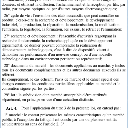
données, et utilisant la diffusion, l'acheminement et la réception par fils, par
radio, par moyens optiques ou par d'autres moyens électromagnétiques;
26° cycle de vie : l'ensemble des états successifs que peut connaître un
produit, c'est-à-dire la recherche et développement, le développement
industriel, la production, la réparation, la modernisation, la modification,
l'entretien, la logistique, la formation, les essais, le retrait et l'élimination;
27° recherche et développement : l'ensemble d'activités regroupant la
recherche fondamentale, la recherche appliquée ou le développement
expérimental, ce dernier pouvant comprendre la réalisation de
démonstrateurs technologiques, c'est-à-dire de dispositifs visant à
démontrer les performances d'un nouveau concept ou d'une nouvelle
technologie dans un environnement pertinent ou représentatif;
28° documents du marché : les documents applicables au marché, y inclus
tous les documents complémentaires et les autres documents auxquels ils se
réfèrent.
Ils comprennent, le cas échéant, l'avis de marché et le cahier spécial des
charges contenant les conditions particulières applicables au marché et la
convention signée par les parties;
29° lot : la subdivision d'un marché susceptible d'être attribuée
séparément, en principe en vue d'une exécution distincte.
Art. 4.
Pour l'application du titre 3 de la présente loi, on entend par :
1° marché : le contrat présentant les mêmes caractéristiques qu'un marché
public, à l'exception du fait qu'il est conclu par une ou plusieurs entités
adjudicatrices au sens de l'article 2, 3° ;