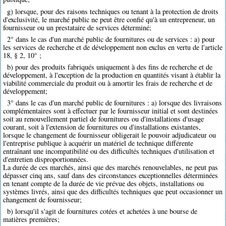
g) lorsque, pour des raisons techniques ou tenant à la protection de droits
d'exclusivité, le marché public ne peut être confié qu'à un entrepreneur, un
fournisseur ou un prestataire de services déterminé;
2° dans le cas d'un marché public de fournitures ou de services : a) pour
les services de recherche et de développement non exclus en vertu de l'article
18, § 2, 10° ;
b) pour des produits fabriqués uniquement à des fins de recherche et de
développement, à l'exception de la production en quantités visant à établir la
viabilité commerciale du produit ou à amortir les frais de recherche et de
développement;
3° dans le cas d'un marché public de fournitures : a) lorsque des livraisons
complémentaires sont à effectuer par le fournisseur initial et sont destinées
soit au renouvellement partiel de fournitures ou d'installations d'usage
courant, soit à l'extension de fournitures ou d'installations existantes,
lorsque le changement de fournisseur obligerait le pouvoir adjudicateur ou
l'entreprise publique à acquérir un matériel de technique différente
entraînant une incompatibilité ou des difficultés techniques d'utilisation et
d'entretien disproportionnées.
La durée de ces marchés, ainsi que des marchés renouvelables, ne peut pas
dépasser cinq ans, sauf dans des circonstances exceptionnelles déterminées
en tenant compte de la durée de vie prévue des objets, installations ou
systèmes livrés, ainsi que des difficultés techniques que peut occasionner un
changement de fournisseur;
b) lorsqu'il s'agit de fournitures cotées et achetées à une bourse de
matières premières;