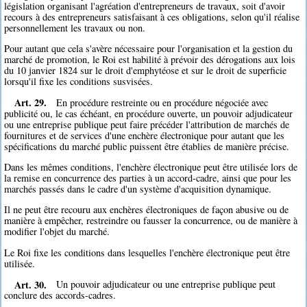
législation organisant l'agréation d'entrepreneurs de travaux, soit d'avoir
recours à des entrepreneurs satisfaisant à ces obligations, selon qu'il réalise
personnellement les travaux ou non.
Pour autant que cela s'avère nécessaire pour l'organisation et la gestion du
marché de promotion, le Roi est habilité à prévoir des dérogations aux lois
du 10 janvier 1824 sur le droit d'emphytéose et sur le droit de superficie
lorsqu'il fixe les conditions susvisées.
Art. 29.
En procédure restreinte ou en procédure négociée avec
publicité ou, le cas échéant, en procédure ouverte, un pouvoir adjudicateur
ou une entreprise publique peut faire précéder l'attribution de marchés de
fournitures et de services d'une enchère électronique pour autant que les
spécifications du marché public puissent être établies de manière précise.
Dans les mêmes conditions, l'enchère électronique peut être utilisée lors de
la remise en concurrence des parties à un accord-cadre, ainsi que pour les
marchés passés dans le cadre d'un système d'acquisition dynamique.
Il ne peut être recouru aux enchères électroniques de façon abusive ou de
manière à empêcher, restreindre ou fausser la concurrence, ou de manière à
modifier l'objet du marché.
Le Roi fixe les conditions dans lesquelles l'enchère électronique peut être
utilisée.
Art. 30.
Un pouvoir adjudicateur ou une entreprise publique peut
conclure des accords-cadres.