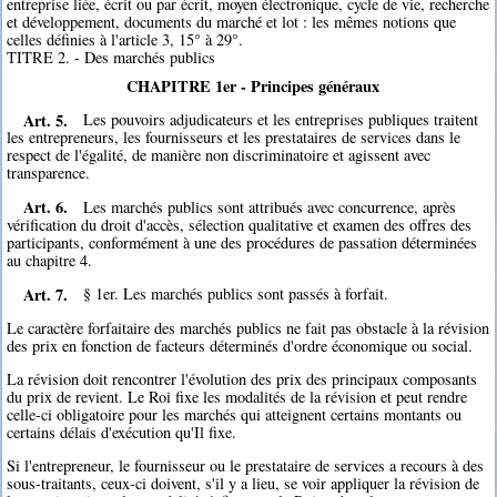
entreprise liée, écrit ou par écrit, moyen électronique, cycle de vie, recherche
et développement, documents du marché et lot : les mêmes notions que
celles définies à l'article 3, 15° à 29°.
TITRE 2. - Des marchés publics
CHAPITRE 1er - Principes généraux
Art. 5.
Les pouvoirs adjudicateurs et les entreprises publiques traitent
les entrepreneurs, les fournisseurs et les prestataires de services dans le
respect de l'égalité, de manière non discriminatoire et agissent avec
transparence.
Art. 6.
Les marchés publics sont attribués avec concurrence, après
vérification du droit d'accès, sélection qualitative et examen des offres des
participants, conformément à une des procédures de passation déterminées
au chapitre 4.
Art. 7.
§ 1er. Les marchés publics sont passés à forfait.
Le caractère forfaitaire des marchés publics ne fait pas obstacle à la révision
des prix en fonction de facteurs déterminés d'ordre économique ou social.
La révision doit rencontrer l'évolution des prix des principaux composants
du prix de revient. Le Roi fixe les modalités de la révision et peut rendre
celle-ci obligatoire pour les marchés qui atteignent certains montants ou
certains délais d'exécution qu'Il fixe.
Si l'entrepreneur, le fournisseur ou le prestataire de services a recours à des
sous-traitants, ceux-ci doivent, s'il y a lieu, se voir appliquer la révision de