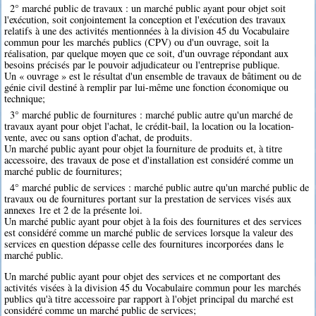
2° marché public de travaux : un marché public ayant pour objet soit
l'exécution, soit conjointement la conception et l'exécution des travaux
relatifs à une des activités mentionnées à la division 45 du Vocabulaire
commun pour les marchés publics (CPV) ou d'un ouvrage, soit la
réalisation, par quelque moyen que ce soit, d'un ouvrage répondant aux
besoins précisés par le pouvoir adjudicateur ou l'entreprise publique.
Un « ouvrage » est le résultat d'un ensemble de travaux de bâtiment ou de
génie civil destiné à remplir par lui-même une fonction économique ou
technique;
3° marché public de fournitures : marché public autre qu'un marché de
travaux ayant pour objet l'achat, le crédit-bail, la location ou la location-
vente, avec ou sans option d'achat, de produits.
Un marché public ayant pour objet la fourniture de produits et, à titre
accessoire, des travaux de pose et d'installation est considéré comme un
marché public de fournitures;
4° marché public de services : marché public autre qu'un marché public de
travaux ou de fournitures portant sur la prestation de services visés aux
annexes 1re et 2 de la présente loi.
Un marché public ayant pour objet à la fois des fournitures et des services
est considéré comme un marché public de services lorsque la valeur des
services en question dépasse celle des fournitures incorporées dans le
marché public.
Un marché public ayant pour objet des services et ne comportant des
activités visées à la division 45 du Vocabulaire commun pour les marchés
publics qu'à titre accessoire par rapport à l'objet principal du marché est
considéré comme un marché public de services;