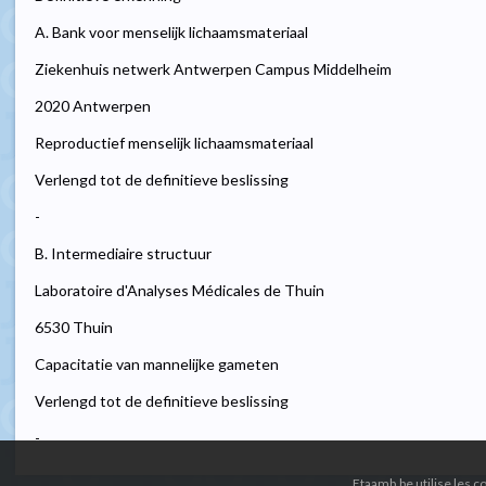
A. Bank voor menselijk lichaamsmateriaal
Ziekenhuis netwerk Antwerpen Campus Middelheim
2020 Antwerpen
Reproductief menselijk lichaamsmateriaal
Verlengd tot de definitieve beslissing
-
B. Intermediaire structuur
Laboratoire d'Analyses Médicales de Thuin
6530 Thuin
Capacitatie van mannelijke gameten
Verlengd tot de definitieve beslissing
-
Etaamb.be utilise les 