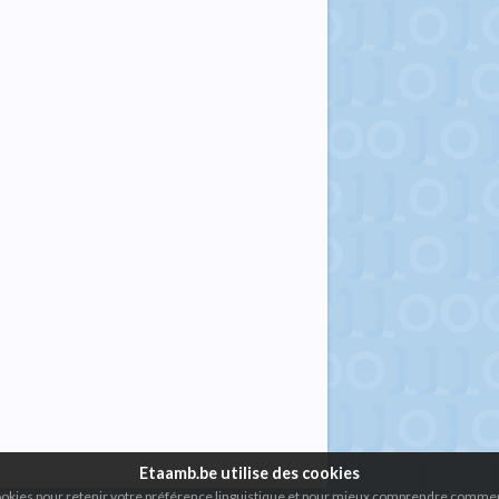
Etaamb.be utilise des cookies
cookies pour retenir votre préférence linguistique et pour mieux comprendre comment