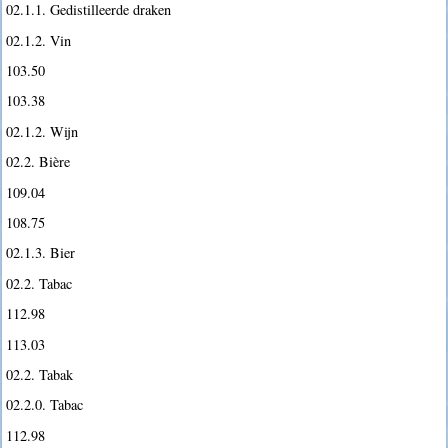
02.1.1. Gedistilleerde draken
02.1.2. Vin
103.50
103.38
02.1.2. Wijn
02.2. Bière
109.04
108.75
02.1.3. Bier
02.2. Tabac
112.98
113.03
02.2. Tabak
02.2.0. Tabac
112.98