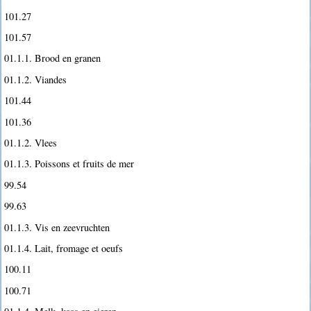
101.27
101.57
01.1.1. Brood en granen
01.1.2. Viandes
101.44
101.36
01.1.2. Vlees
01.1.3. Poissons et fruits de mer
99.54
99.63
01.1.3. Vis en zeevruchten
01.1.4. Lait, fromage et oeufs
100.11
100.71