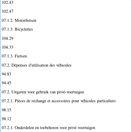
102.43
102.47
07.1.2. Motorfietsen
07.1.3. Bicyclettes
104.29
104.33
07.1.3. Fietsen
07.2. Dépenses d'utilisation des véhicules
94.83
94.45
07.2. Uitgaven voor gebruik van privé-voertuigen
07.2.1. Pièces de rechange et accessoires pour véhicules particuliers
98.15
98.12
07.2.1. Onderdelen en toebehoren voor privé-voertuigen