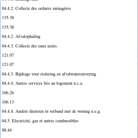
04.4.2. Collecte des ordures ménagères
135.38
135.38
04.4.2. Afvalophaling
04.4.3. Collecte des eaux usées
121.07
121.07
04.4.3. Bijdrage voor riolering en afvalwaterzuivering
04.4.4. Autres services liés au logement n.c.a.
106.26
106.13
04.4.4. Andere diensten in verband met de woning n.e.g.
04.5. Electricité, gaz et autres combustibles
88.44