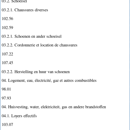
03.2. Schoeisel
03.2.1. Chaussures diverses
102.56
102.59
03.2.1. Schoenen en ander schoeisel
03.2.2. Cordonnerie et location de chaussures
107.22
107.45
03.2.2. Herstelling en huur van schoenen
04. Logement, eau, électricité, gaz et autres combustibles
98.01
97.93
04. Huisvesting, water, elektriciteit, gas en andere brandstoffen
04.1. Loyers effectifs
103.07