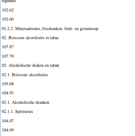
légumes
102.62
102.60
01.2.2. Mineraalwater, frisdranken, fruit- en groentesap
02. Boissons alcoolisées et tabac
107.87
107.79
02. Alcoholische draken en tabak
02.1. Boissons alcoolisées
105.08
104.93
02.1. Alcoholische dranken
02.1.1. Spiritueux
104.07
104.09