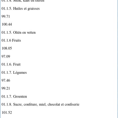
01.1.4. Melk, kaas en eieren
01.1.5. Huiles et graisses
99.71
100.44
01.1.5. Oliën en vetten
01.1.6 Fruits
108.05
97.09
01.1.6. Fruit
01.1.7. Légumes
97.46
99.21
01.1.7. Groenten
01.1.8. Sucre, confiture, miel, chocolat et confiserie
101.52