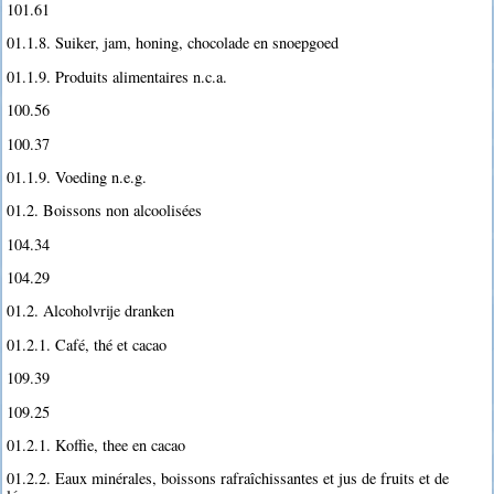
101.61
01.1.8. Suiker, jam, honing, chocolade en snoepgoed
01.1.9. Produits alimentaires n.c.a.
100.56
100.37
01.1.9. Voeding n.e.g.
01.2. Boissons non alcoolisées
104.34
104.29
01.2. Alcoholvrije dranken
01.2.1. Café, thé et cacao
109.39
109.25
01.2.1. Koffie, thee en cacao
01.2.2. Eaux minérales, boissons rafraîchissantes et jus de fruits et de