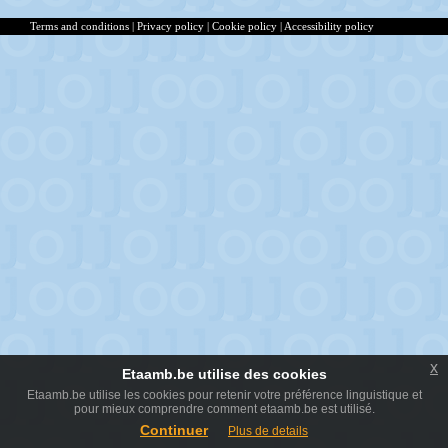
Terms and conditions
|
Privacy policy
|
Cookie policy
|
Accessibility policy
x
Etaamb.be utilise des cookies
Etaamb.be utilise les cookies pour retenir votre préférence linguistique et
pour mieux comprendre comment etaamb.be est utilisé.
Continuer
Plus de details