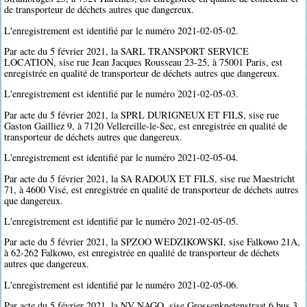
de transporteur de déchets autres que dangereux.
L'enregistrement est identifié par le numéro 2021-02-05-02.
Par acte du 5 février 2021, la SARL TRANSPORT SERVICE
LOCATION, sise rue Jean Jacques Rousseau 23-25, à 75001 Paris, est
enregistrée en qualité de transporteur de déchets autres que dangereux.
L'enregistrement est identifié par le numéro 2021-02-05-03.
Par acte du 5 février 2021, la SPRL DURIGNEUX ET FILS, sise rue
Gaston Gailliez 9, à 7120 Vellereille-le-Sec, est enregistrée en qualité de
transporteur de déchets autres que dangereux.
L'enregistrement est identifié par le numéro 2021-02-05-04.
Par acte du 5 février 2021, la SA RADOUX ET FILS, sise rue Maestricht
71, à 4600 Visé, est enregistrée en qualité de transporteur de déchets autres
que dangereux.
L'enregistrement est identifié par le numéro 2021-02-05-05.
Par acte du 5 février 2021, la SPZOO WEDZIKOWSKI, sise Falkowo 21A,
à 62-262 Falkowo, est enregistrée en qualité de transporteur de déchets
autres que dangereux.
L'enregistrement est identifié par le numéro 2021-02-05-06.
Par acte du 5 février 2021, la NV NAGO, sise Grossenknetenstraat 6 bus 3,