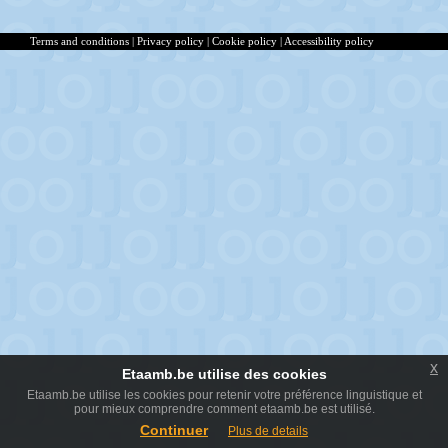
Terms and conditions
|
Privacy policy
|
Cookie policy
|
Accessibility policy
x
Etaamb.be utilise des cookies
Etaamb.be utilise les cookies pour retenir votre préférence linguistique et
pour mieux comprendre comment etaamb.be est utilisé.
Continuer
Plus de details