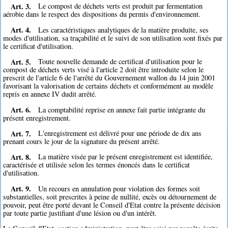
Art. 3.
Le compost de déchets verts est produit par fermentation
aérobie dans le respect des dispositions du permis d'environnement.
Art. 4.
Les caractéristiques analytiques de la matière produite, ses
modes d'utilisation, sa traçabilité et le suivi de son utilisation sont fixés par
le certificat d'utilisation.
Art. 5.
Toute nouvelle demande de certificat d'utilisation pour le
compost de déchets verts visé à l'article 2 doit être introduite selon le
prescrit de l'article 6 de l'arrêté du Gouvernement wallon du 14 juin 2001
favorisant la valorisation de certains déchets et conformément au modèle
repris en annexe IV dudit arrêté.
Art. 6.
La comptabilité reprise en annexe fait partie intégrante du
présent enregistrement.
Art. 7.
L'enregistrement est délivré pour une période de dix ans
prenant cours le jour de la signature du présent arrêté.
Art. 8.
La matière visée par le présent enregistrement est identifiée,
caractérisée et utilisée selon les termes énoncés dans le certificat
d'utilisation.
Art. 9.
Un recours en annulation pour violation des formes soit
substantielles, soit prescrites à peine de nullité, excès ou détournement de
pouvoir, peut être porté devant le Conseil d'Etat contre la présente décision
par toute partie justifiant d'une lésion ou d'un intérêt.