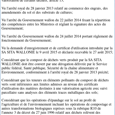
valorisation de certains déchets, article 13;
Vu l'arrêté royal du 28 janvier 2013 relatif au commerce des engrais, des
amendements du sol et des substrats de cultures;
Vu l'arrêté du Gouvernement wallon du 22 juillet 2014 fixant la répartition
des compétences entre les Ministres et réglant la signature des actes du
Gouvernement;
Vu l'arrêté du Gouvernement wallon du 24 juillet 2014 portant règlement du
fonctionnement du Gouvernement;
Vu la demande d'enregistrement et de certificat d'utilisation introduite par la
SA SITA WALLONIE le 9 avril 2015 et déclarée recevable le 27 août 2015;
Considérant que le compost de déchets verts produit par la SA SITA
WALLONIE doit être couvert par une dérogation délivrée par le Service
public fédéral, Santé publique, Sécurité de la chaîne alimentaire et
Environnement, conformément à l'arrêté royal du 28 janvier 2013 précité;
Considérant que les teneurs en éléments polluants du compost de déchets
verts sont inférieures aux limites admises au niveau des certificats
d'utilisation des matières destinées à une valorisation agricole avec suivi
parcellaire sans analyses des éléments traces métalliques des sols;
Considérant que les opérations d'épandage sur le sol au profit de
l'agriculture et de l'environnement incluant les opérations de compostage et
autres transformations biologiques reprises sous la rubrique R10 de
l'annexe 3 du décret du 27 juin 1996 relatif aux déchets relèvent des