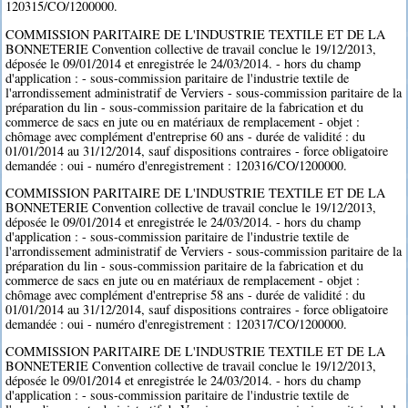
120315/CO/1200000.
COMMISSION PARITAIRE DE L'INDUSTRIE TEXTILE ET DE LA
BONNETERIE Convention collective de travail conclue le 19/12/2013,
déposée le 09/01/2014 et enregistrée le 24/03/2014. - hors du champ
d'application : - sous-commission paritaire de l'industrie textile de
l'arrondissement administratif de Verviers - sous-commission paritaire de la
préparation du lin - sous-commission paritaire de la fabrication et du
commerce de sacs en jute ou en matériaux de remplacement - objet :
chômage avec complément d'entreprise 60 ans - durée de validité : du
01/01/2014 au 31/12/2014, sauf dispositions contraires - force obligatoire
demandée : oui - numéro d'enregistrement : 120316/CO/1200000.
COMMISSION PARITAIRE DE L'INDUSTRIE TEXTILE ET DE LA
BONNETERIE Convention collective de travail conclue le 19/12/2013,
déposée le 09/01/2014 et enregistrée le 24/03/2014. - hors du champ
d'application : - sous-commission paritaire de l'industrie textile de
l'arrondissement administratif de Verviers - sous-commission paritaire de la
préparation du lin - sous-commission paritaire de la fabrication et du
commerce de sacs en jute ou en matériaux de remplacement - objet :
chômage avec complément d'entreprise 58 ans - durée de validité : du
01/01/2014 au 31/12/2014, sauf dispositions contraires - force obligatoire
demandée : oui - numéro d'enregistrement : 120317/CO/1200000.
COMMISSION PARITAIRE DE L'INDUSTRIE TEXTILE ET DE LA
BONNETERIE Convention collective de travail conclue le 19/12/2013,
déposée le 09/01/2014 et enregistrée le 24/03/2014. - hors du champ
d'application : - sous-commission paritaire de l'industrie textile de