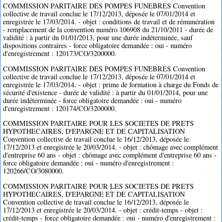
COMMISSION PARITAIRE DES POMPES FUNEBRES Convention
collective de travail conclue le 17/12/2013, déposée le 07/01/2014 et
enregistrée le 17/03/2014. - objet : conditions de travail et de rémunération
- remplacement de la convention numéro 106908 du 21/10/2011 - durée de
validité : à partir du 01/01/2013, pour une durée indéterminée, sauf
dispositions contraires - force obligatoire demandée : oui - numéro
d'enregistrement : 120173/CO/3200000.
COMMISSION PARITAIRE DES POMPES FUNEBRES Convention
collective de travail conclue le 17/12/2013, déposée le 07/01/2014 et
enregistrée le 17/03/2014. - objet : prime de formation à charge du Fonds de
sécurité d'existence - durée de validité : à partir du 01/01/2014, pour une
durée indéterminée - force obligatoire demandée : oui - numéro
d'enregistrement : 120174/CO/3200000.
COMMISSION PARITAIRE POUR LES SOCIETES DE PRETS
HYPOTHECAIRES, D'EPARGNE ET DE CAPITALISATION
Convention collective de travail conclue le 16/12/2013, déposée le
17/12/2013 et enregistrée le 20/03/2014. - objet : chômage avec complément
d'entreprise 60 ans - objet : chômage avec complément d'entreprise 60 ans -
force obligatoire demandée : oui - numéro d'enregistrement :
120266/CO/3080000.
COMMISSION PARITAIRE POUR LES SOCIETES DE PRETS
HYPOTHECAIRES, D'EPARGNE ET DE CAPITALISATION
Convention collective de travail conclue le 16/12/2013, déposée le
17/12/2013 et enregistrée le 20/03/2014. - objet : crédit-temps - objet :
crédit-temps - force obligatoire demandée : oui - numéro d'enregistrement :