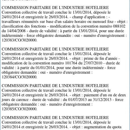
COMMISSION PARITAIRE DE L'INDUSTRIE HOTELIERE
Convention collective de travail conclue le 13/01/2014, déposée le
24/01/2014 et enregistrée le 26/03/2014. - champ d'application : -
travailleurs rémunérés sur base d'un salaire horaire ou mensuel fixe - objet :
classification des fonctions - modification de la convention numéro 088102
du 14/04/2008 - durée de validité : à partir du 13/01/2014, pour une durée
indéterminée - force obligatoire demandée : oui - numéro d'enregistrement :
120383/CO/3020000.
COMMISSION PARITAIRE DE L'INDUSTRIE HOTELIERE
Convention collective de travail conclue le 13/01/2014, déposée le
24/01/2014 et enregistrée le 26/03/2014. - objet : prime de fin d'année -
modification de la convention numéro 101764 du 27/07/2010 - durée de
validité : à partir du 01/01/2014, pour une durée indéterminée - force
obligatoire demandée : oui - numéro d'enregistrement :
120384/CO/3020000.
COMMISSION PARITAIRE DE L'INDUSTRIE HOTELIERE
Convention collective de travail conclue le 13/01/2014, déposée le
24/01/2014 et enregistrée le 26/03/2014. - objet : paiement d'un ou de deux
jours de carence - durée de validité : du 01/07/2013 au 31/12/2013 - force
obligatoire demandée : oui - numéro d'enregistrement :
120385/CO/3020000.
COMMISSION PARITAIRE DE L'INDUSTRIE HOTELIERE
Convention collective de travail conclue le 13/01/2014, déposée le
24/01/2014 et enregistrée le 26/03/2014. - objet : augmentation du quota