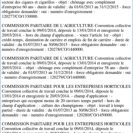
secteur des cigares et cigarillos - objet : chômage avec complément
d'entreprise 60 ans - durée de validité : du 01/01/2013 au 31/12/2015 - force
obligatoire demandée : oui - numéro d'enregistrement :
120277/CO/1330000.
COMMISSION PARITAIRE DE L'AGRICULTURE Convention collective
de travail conclue le 09/01/2014, déposée le 13/01/2014 et enregistrée le
20/03/2014. - hors du champ d'application : - voyez l'article 1er - objet :
crédit-temps, diminution de carrière et emplois de fin de carrière - durée de
validité : du 01/07/2013 au 30/06/2015 - force obligatoire demandée : oui -
numéro d'enregistrement : 120278/CO/1440000.
COMMISSION PARITAIRE DE L'AGRICULTURE Convention collective
de travail conclue le 09/01/2014, déposée le 13/01/2014 et enregistrée le
20/03/2014. - objet : chômage avec complément d'entreprise 58 ans - durée
de validité : du 01/07/2013 au 31/12/2014 - force obligatoire demandée : oui
- numéro d'enregistrement : 120279/CO/1440000.
COMMISSION PARITAIRE POUR LES ENTREPRISES HORTICOLES
Convention collective de travail conclue le 09/01/2014, déposée le
13/01/2014 et enregistrée le 20/03/2014. - champ d'application : -
entreprises qui occupent moins de 20 ouvriers temps partiel - hors du
champ d'application : - culture des champignons - objet : travail à temps
partiel - durée de validité : du 01/07/2013 au 30/06/2015 - force obligatoire
demandée : oui - numéro d'enregistrement : 120280/CO/1450000.
COMMISSION PARITAIRE POUR LES ENTREPRISES HORTICOLES
Convention collective de travail conclue le 09/01/2014, déposée le