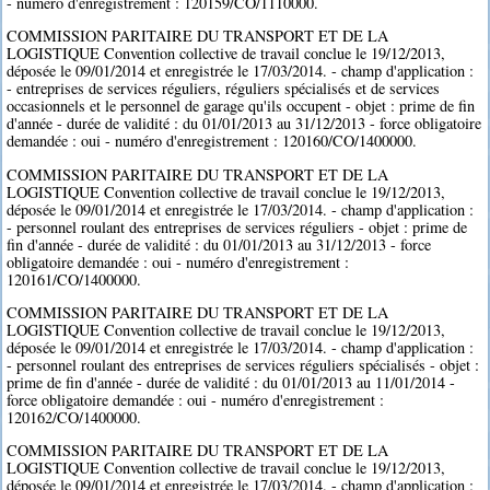
- numéro d'enregistrement : 120159/CO/1110000.
COMMISSION PARITAIRE DU TRANSPORT ET DE LA
LOGISTIQUE Convention collective de travail conclue le 19/12/2013,
déposée le 09/01/2014 et enregistrée le 17/03/2014. - champ d'application :
- entreprises de services réguliers, réguliers spécialisés et de services
occasionnels et le personnel de garage qu'ils occupent - objet : prime de fin
d'année - durée de validité : du 01/01/2013 au 31/12/2013 - force obligatoire
demandée : oui - numéro d'enregistrement : 120160/CO/1400000.
COMMISSION PARITAIRE DU TRANSPORT ET DE LA
LOGISTIQUE Convention collective de travail conclue le 19/12/2013,
déposée le 09/01/2014 et enregistrée le 17/03/2014. - champ d'application :
- personnel roulant des entreprises de services réguliers - objet : prime de
fin d'année - durée de validité : du 01/01/2013 au 31/12/2013 - force
obligatoire demandée : oui - numéro d'enregistrement :
120161/CO/1400000.
COMMISSION PARITAIRE DU TRANSPORT ET DE LA
LOGISTIQUE Convention collective de travail conclue le 19/12/2013,
déposée le 09/01/2014 et enregistrée le 17/03/2014. - champ d'application :
- personnel roulant des entreprises de services réguliers spécialisés - objet :
prime de fin d'année - durée de validité : du 01/01/2013 au 11/01/2014 -
force obligatoire demandée : oui - numéro d'enregistrement :
120162/CO/1400000.
COMMISSION PARITAIRE DU TRANSPORT ET DE LA
LOGISTIQUE Convention collective de travail conclue le 19/12/2013,
déposée le 09/01/2014 et enregistrée le 17/03/2014. - champ d'application :