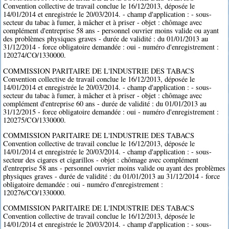
Convention collective de travail conclue le 16/12/2013, déposée le
14/01/2014 et enregistrée le 20/03/2014. - champ d'application : - sous-
secteur du tabac à fumer, à mâcher et à priser - objet : chômage avec
complément d'entreprise 58 ans - personnel ouvrier moins valide ou ayant
des problèmes physiques graves - durée de validité : du 01/01/2013 au
31/12/2014 - force obligatoire demandée : oui - numéro d'enregistrement :
120274/CO/1330000.
COMMISSION PARITAIRE DE L'INDUSTRIE DES TABACS
Convention collective de travail conclue le 16/12/2013, déposée le
14/01/2014 et enregistrée le 20/03/2014. - champ d'application : - sous-
secteur du tabac à fumer, à mâcher et à priser - objet : chômage avec
complément d'entreprise 60 ans - durée de validité : du 01/01/2013 au
31/12/2015 - force obligatoire demandée : oui - numéro d'enregistrement :
120275/CO/1330000.
COMMISSION PARITAIRE DE L'INDUSTRIE DES TABACS
Convention collective de travail conclue le 16/12/2013, déposée le
14/01/2014 et enregistrée le 20/03/2014. - champ d'application : - sous-
secteur des cigares et cigarillos - objet : chômage avec complément
d'entreprise 58 ans - personnel ouvrier moins valide ou ayant des problèmes
physiques graves - durée de validité : du 01/01/2013 au 31/12/2014 - force
obligatoire demandée : oui - numéro d'enregistrement :
120276/CO/1330000.
COMMISSION PARITAIRE DE L'INDUSTRIE DES TABACS
Convention collective de travail conclue le 16/12/2013, déposée le
14/01/2014 et enregistrée le 20/03/2014. - champ d'application : - sous-