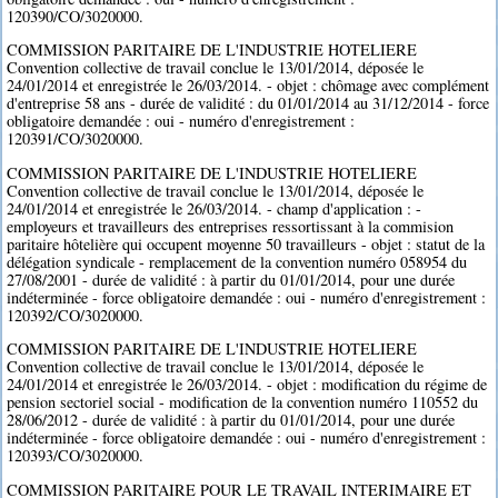
120390/CO/3020000.
COMMISSION PARITAIRE DE L'INDUSTRIE HOTELIERE
Convention collective de travail conclue le 13/01/2014, déposée le
24/01/2014 et enregistrée le 26/03/2014. - objet : chômage avec complément
d'entreprise 58 ans - durée de validité : du 01/01/2014 au 31/12/2014 - force
obligatoire demandée : oui - numéro d'enregistrement :
120391/CO/3020000.
COMMISSION PARITAIRE DE L'INDUSTRIE HOTELIERE
Convention collective de travail conclue le 13/01/2014, déposée le
24/01/2014 et enregistrée le 26/03/2014. - champ d'application : -
employeurs et travailleurs des entreprises ressortissant à la commision
paritaire hôtelière qui occupent moyenne 50 travailleurs - objet : statut de la
délégation syndicale - remplacement de la convention numéro 058954 du
27/08/2001 - durée de validité : à partir du 01/01/2014, pour une durée
indéterminée - force obligatoire demandée : oui - numéro d'enregistrement :
120392/CO/3020000.
COMMISSION PARITAIRE DE L'INDUSTRIE HOTELIERE
Convention collective de travail conclue le 13/01/2014, déposée le
24/01/2014 et enregistrée le 26/03/2014. - objet : modification du régime de
pension sectoriel social - modification de la convention numéro 110552 du
28/06/2012 - durée de validité : à partir du 01/01/2014, pour une durée
indéterminée - force obligatoire demandée : oui - numéro d'enregistrement :
120393/CO/3020000.
COMMISSION PARITAIRE POUR LE TRAVAIL INTERIMAIRE ET