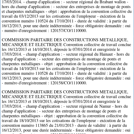
17/03/2014. - champ d'application : - secteur régional du Brabant wallon -
hors du champ d'application : - secteur des entreprises de montage de ponts
et charpentes métalliques - objet : approbation de la convention collective du
travail du 03/12/2013 sur les cotisations de l'employeur - exécution de la
convention numéro 110524 du 17/10/2011 - durée de validité : à partir du
16/12/2013, pour une durée indéterminée - force obligatoire demandée : oui
- numéro d'enregistrement : 120157/CO/1110000.
COMMISSION PARITAIRE DES CONSTRUCTIONS METALLIQUE,
MECANIQUE ET ELECTRIQUE Convention collective de travail conclue
les 16/12/2013 et 14/10/2013, déposée le 07/01/2014 et enregistrée le
17/03/2014. - champ d'application : - secteur régional du Hainaut - hors du
champ d'application : - secteur des entreprises de montage de ponts et
charpentes métalliques - objet : approbation de la convention collective du
travail du 14/10/2013 sur les cotisations de l'employeur - exécution de la
convention numéro 110528 du 17/10/2011 - durée de validité : à partir du
16/12/2013, pour une durée indéterminée - force obligatoire demandée : oui
- numéro d'enregistrement : 120158/CO/1110000.
COMMISSION PARITAIRE DES CONSTRUCTIONS METALLIQUE,
MECANIQUE ET ELECTRIQUE Convention collective de travail conclue
les 16/12/2013 et 18/10/2013, déposée le 07/01/2014 et enregistrée le
17/03/2014. - champ d'application : - secteur régional de Namur - hors du
champ d'application : - secteur des entreprises de montage de ponts et
charpentes métalliques - objet : approbation de la convention collective du
travail du 18/10/2013 sur les cotisations de l'employeur - exécution de la
convention numéro 113865 du 21/01/2013 - durée de validité : à partir du
16/12/2013, pour une durée indéterminée - force obligatoire demandée : oui