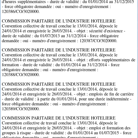
d'heures supplémentaires - durée de validité : du 01/01/2014 au 31/12/2015
- force obligatoire demandée : oui - numéro d'enregistrement :
120386/CO/3020000.
COMMISSION PARITAIRE DE L'INDUSTRIE HOTELIERE
Convention collective de travail conclue le 13/01/2014, déposée le
24/01/2014 et enregistrée le 26/03/2014. - objet : sécurité d'existence -
durée de validité : du 01/07/2013 au 31/12/2014 - force obligatoire
demandée : oui - numéro d'enregistrement : 120387/CO/3020000.
COMMISSION PARITAIRE DE L'INDUSTRIE HOTELIERE
Convention collective de travail conclue le 13/01/2014, déposée le
24/01/2014 et enregistrée le 26/03/2014. - objet : efforts supplémentaires de
formation - durée de validité : du 01/01/2014 au 31/12/2014 - force
obligatoire demandée : oui - numéro d'enregistrement :
120388/CO/3020000.
COMMISSION PARITAIRE DE L'INDUSTRIE HOTELIERE
Convention collective de travail conclue le 13/01/2014, déposée le
24/01/2014 et enregistrée le 26/03/2014. - objet : emplois de fin de carrière
- durée de validité : à partir du 01/01/2014, pour une durée indéterminée -
force obligatoire demandée : oui - numéro d'enregistrement :
120389/CO/3020000.
COMMISSION PARITAIRE DE L'INDUSTRIE HOTELIERE
Convention collective de travail conclue le 13/01/2014, déposée le
24/01/2014 et enregistrée le 26/03/2014. - objet : emploi et formation des
groupes à risque - durée de validité : du 01/01/2014 au 01/07/2015 - force
obligatoire demandée : oui - numéro d'enregistrement :