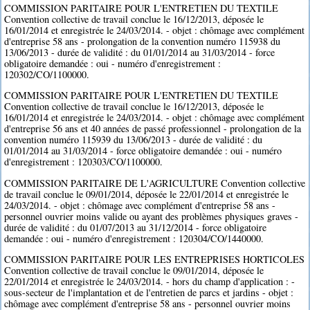
COMMISSION PARITAIRE POUR L'ENTRETIEN DU TEXTILE
Convention collective de travail conclue le 16/12/2013, déposée le
16/01/2014 et enregistrée le 24/03/2014. - objet : chômage avec complément
d'entreprise 58 ans - prolongation de la convention numéro 115938 du
13/06/2013 - durée de validité : du 01/01/2014 au 31/03/2014 - force
obligatoire demandée : oui - numéro d'enregistrement :
120302/CO/1100000.
COMMISSION PARITAIRE POUR L'ENTRETIEN DU TEXTILE
Convention collective de travail conclue le 16/12/2013, déposée le
16/01/2014 et enregistrée le 24/03/2014. - objet : chômage avec complément
d'entreprise 56 ans et 40 années de passé professionnel - prolongation de la
convention numéro 115939 du 13/06/2013 - durée de validité : du
01/01/2014 au 31/03/2014 - force obligatoire demandée : oui - numéro
d'enregistrement : 120303/CO/1100000.
COMMISSION PARITAIRE DE L'AGRICULTURE Convention collective
de travail conclue le 09/01/2014, déposée le 22/01/2014 et enregistrée le
24/03/2014. - objet : chômage avec complément d'entreprise 58 ans -
personnel ouvrier moins valide ou ayant des problèmes physiques graves -
durée de validité : du 01/07/2013 au 31/12/2014 - force obligatoire
demandée : oui - numéro d'enregistrement : 120304/CO/1440000.
COMMISSION PARITAIRE POUR LES ENTREPRISES HORTICOLES
Convention collective de travail conclue le 09/01/2014, déposée le
22/01/2014 et enregistrée le 24/03/2014. - hors du champ d'application : -
sous-secteur de l'implantation et de l'entretien de parcs et jardins - objet :
chômage avec complément d'entreprise 58 ans - personnel ouvrier moins