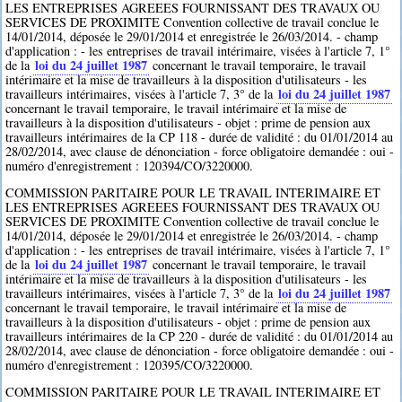
LES ENTREPRISES AGREEES FOURNISSANT DES TRAVAUX OU
SERVICES DE PROXIMITE Convention collective de travail conclue le
14/01/2014, déposée le 29/01/2014 et enregistrée le 26/03/2014. - champ
d'application : - les entreprises de travail intérimaire, visées à l'article 7, 1°
loi du 24 juillet 1987
de la
concernant le travail temporaire, le travail
intérimaire et la mise de travailleurs à la disposition d'utilisateurs - les
loi du 24 juillet 1987
travailleurs intérimaires, visées à l'article 7, 3° de la
concernant le travail temporaire, le travail intérimaire et la mise de
travailleurs à la disposition d'utilisateurs - objet : prime de pension aux
travailleurs intérimaires de la CP 118 - durée de validité : du 01/01/2014 au
28/02/2014, avec clause de dénonciation - force obligatoire demandée : oui -
numéro d'enregistrement : 120394/CO/3220000.
COMMISSION PARITAIRE POUR LE TRAVAIL INTERIMAIRE ET
LES ENTREPRISES AGREEES FOURNISSANT DES TRAVAUX OU
SERVICES DE PROXIMITE Convention collective de travail conclue le
14/01/2014, déposée le 29/01/2014 et enregistrée le 26/03/2014. - champ
d'application : - les entreprises de travail intérimaire, visées à l'article 7, 1°
loi du 24 juillet 1987
de la
concernant le travail temporaire, le travail
intérimaire et la mise de travailleurs à la disposition d'utilisateurs - les
loi du 24 juillet 1987
travailleurs intérimaires, visées à l'article 7, 3° de la
concernant le travail temporaire, le travail intérimaire et la mise de
travailleurs à la disposition d'utilisateurs - objet : prime de pension aux
travailleurs intérimaires de la CP 220 - durée de validité : du 01/01/2014 au
28/02/2014, avec clause de dénonciation - force obligatoire demandée : oui -
numéro d'enregistrement : 120395/CO/3220000.
COMMISSION PARITAIRE POUR LE TRAVAIL INTERIMAIRE ET