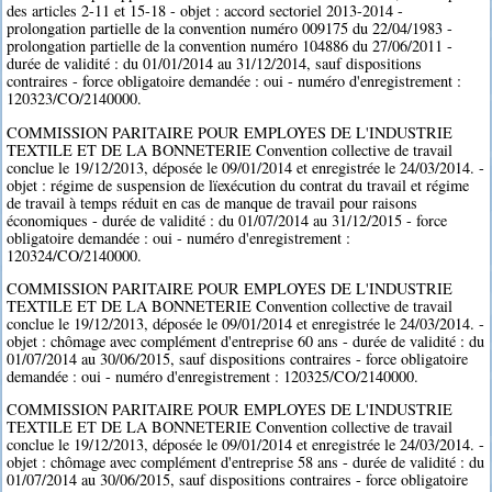
des articles 2-11 et 15-18 - objet : accord sectoriel 2013-2014 -
prolongation partielle de la convention numéro 009175 du 22/04/1983 -
prolongation partielle de la convention numéro 104886 du 27/06/2011 -
durée de validité : du 01/01/2014 au 31/12/2014, sauf dispositions
contraires - force obligatoire demandée : oui - numéro d'enregistrement :
120323/CO/2140000.
COMMISSION PARITAIRE POUR EMPLOYES DE L'INDUSTRIE
TEXTILE ET DE LA BONNETERIE Convention collective de travail
conclue le 19/12/2013, déposée le 09/01/2014 et enregistrée le 24/03/2014. -
objet : régime de suspension de lïexécution du contrat du travail et régime
de travail à temps réduit en cas de manque de travail pour raisons
économiques - durée de validité : du 01/07/2014 au 31/12/2015 - force
obligatoire demandée : oui - numéro d'enregistrement :
120324/CO/2140000.
COMMISSION PARITAIRE POUR EMPLOYES DE L'INDUSTRIE
TEXTILE ET DE LA BONNETERIE Convention collective de travail
conclue le 19/12/2013, déposée le 09/01/2014 et enregistrée le 24/03/2014. -
objet : chômage avec complément d'entreprise 60 ans - durée de validité : du
01/07/2014 au 30/06/2015, sauf dispositions contraires - force obligatoire
demandée : oui - numéro d'enregistrement : 120325/CO/2140000.
COMMISSION PARITAIRE POUR EMPLOYES DE L'INDUSTRIE
TEXTILE ET DE LA BONNETERIE Convention collective de travail
conclue le 19/12/2013, déposée le 09/01/2014 et enregistrée le 24/03/2014. -
objet : chômage avec complément d'entreprise 58 ans - durée de validité : du
01/07/2014 au 30/06/2015, sauf dispositions contraires - force obligatoire