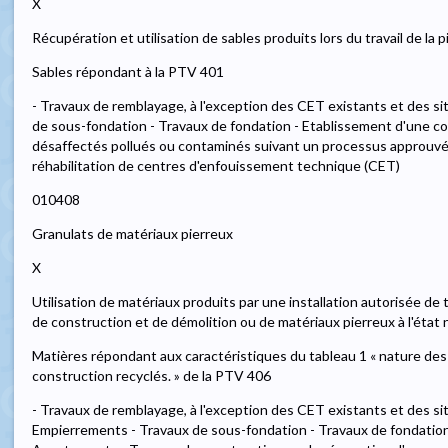
X
Récupération et utilisation de sables produits lors du travail de la p
Sables répondant à la PTV 401
- Travaux de remblayage, à l'exception des CET existants et des s
de sous-fondation - Travaux de fondation - Etablissement d'une couc
désaffectés pollués ou contaminés suivant un processus approuv
réhabilitation de centres d'enfouissement technique (CET)
010408
Granulats de matériaux pierreux
X
Utilisation de matériaux produits par une installation autorisée de
de construction et de démolition ou de matériaux pierreux à l'état 
Matières répondant aux caractéristiques du tableau 1 « nature des
construction recyclés. » de la PTV 406
- Travaux de remblayage, à l'exception des CET existants et des si
Empierrements - Travaux de sous-fondation - Travaux de fondatio