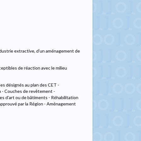
industrie extractive, d'un aménagement de
eptibles de réaction avec le milieu
tes désignés au plan des CET -
n - Couches de revêtement -
 d'art ou de bâtiments - Réhabilitation
 approuvé par la Région - Aménagement