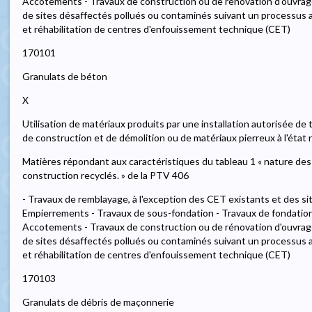
Accotements - Travaux de construction ou de rénovation d'ouvrages
de sites désaffectés pollués ou contaminés suivant un processus
et réhabilitation de centres d'enfouissement technique (CET)
170101
Granulats de béton
X
Utilisation de matériaux produits par une installation autorisée de
de construction et de démolition ou de matériaux pierreux à l'état 
Matières répondant aux caractéristiques du tableau 1 « nature des
construction recyclés. » de la PTV 406
- Travaux de remblayage, à l'exception des CET existants et des si
Empierrements - Travaux de sous-fondation - Travaux de fondatio
Accotements - Travaux de construction ou de rénovation d'ouvrages
de sites désaffectés pollués ou contaminés suivant un processus
et réhabilitation de centres d'enfouissement technique (CET)
170103
Granulats de débris de maçonnerie