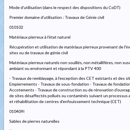
Mode d'utilisation (dans le respect des dispositions du CoDT)
Premier domaine d'utilisation : Travaux de Génie civil
010102
Matériaux pierreux à l'état naturel
Récupération et utilisation de matériaux pierreux provenant de l'
sites ou de travaux de génie civil
Matériaux pierreux naturels non souillés, non métallifères, non susc
ambiant ou environnant et répondant à la PTV 400
- Travaux de remblayage, à l'exception des CET existants et des si
Empierrements - Travaux de sous-fondation - Travaux de fondatio
Accotements - Travaux de construction ou de rénovation d'ouvrages
de sites désaffectés pollués ou contaminés suivant un processus
et réhabilitation de centres d'enfouissement technique (CET)
010409I
Sables de pierres naturelles