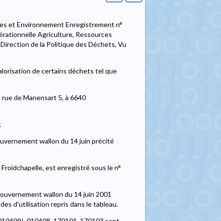
lles et Environnement Enregistrement n°
pérationnelle Agriculture, Ressources
irection de la Politique des Déchets, Vu
alorisation de certains déchets tel que
, rue de Manensart 5, à 6640
;
ouvernement wallon du 14 juin précité
 Froidchapelle, est enregistré sous le n°
 Gouvernement wallon du 14 juin 2001
es d'utilisation repris dans le tableau.
s 010409I, 010408, 170101, 170103 sont