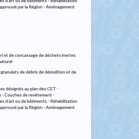
 d'art ou de bâtiments - Réhabilitation
 approuvé par la Région - Aménagement
 tri et de concassage de déchets inertes
naturel
 granulats de débris de démolition et de
tes désignés au plan des CET -
n - Couches de revêtement -
 d'art ou de bâtiments - Réhabilitation
 approuvé par la Région - Aménagement