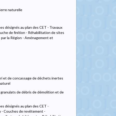
ierre naturelle
ites désignés au plan des CET - Travaux
he de finition - Réhabilitation de sites
é par la Région - Aménagement et
 tri et de concassage de déchets inertes
naturel
 granulats de débris de démolition et de
tes désignés au plan des CET -
n - Couches de revêtement -