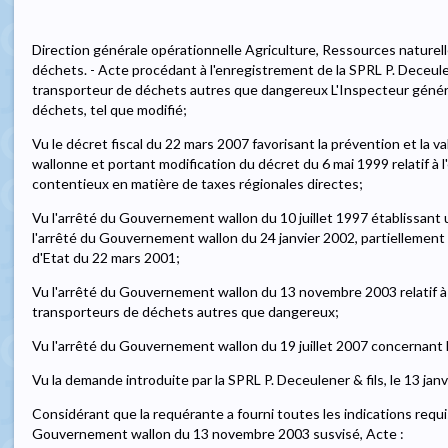
Direction générale opérationnelle Agriculture, Ressources naturel
déchets. - Acte procédant à l'enregistrement de la SPRL P. Deceulen
transporteur de déchets autres que dangereux L'Inspecteur général,
déchets, tel que modifié;
Vu le décret fiscal du 22 mars 2007 favorisant la prévention et la 
wallonne et portant modification du décret du 6 mai 1999 relatif à
contentieux en matière de taxes régionales directes;
Vu l'arrêté du Gouvernement wallon du 10 juillet 1997 établissant 
l'arrêté du Gouvernement wallon du 24 janvier 2002, partiellement 
d'Etat du 22 mars 2001;
Vu l'arrêté du Gouvernement wallon du 13 novembre 2003 relatif à 
transporteurs de déchets autres que dangereux;
Vu l'arrêté du Gouvernement wallon du 19 juillet 2007 concernant 
Vu la demande introduite par la SPRL P. Deceulener & fils, le 13 jan
Considérant que la requérante a fourni toutes les indications requises
Gouvernement wallon du 13 novembre 2003 susvisé, Acte :