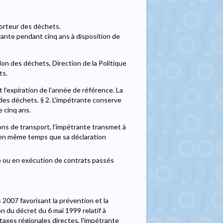
porteur des déchets.
trante pendant cinq ans à disposition de
lon des déchets, Direction de la Politique
ts.
 l'expiration de l'année de référence. La
n des déchets. § 2. L'impétrante conserve
 cinq ans.
ions de transport, l'impétrante transmet à
, en même temps que sa déclaration
e ou en exécution de contrats passés
s 2007 favorisant la prévention et la
n du décret du 6 mai 1999 relatif à
axes régionales directes, l'impétrante