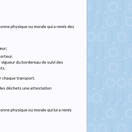
ersonne physique ou morale qui a remis des
teur;
porteur.
en vigueur du bordereau de suivi des
ets.
 chaque transport.
u des déchets une attestation
rsonne physique ou morale qui lui a remis