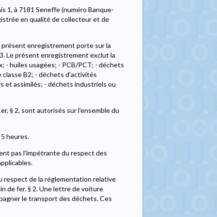
arais 1, à 7181 Seneffe (numéro Banque-
strée en qualité de collecteur et de
e présent enregistrement porte sur la
 3. Le présent enregistrement exclut la
x; - huiles usagées; - PCB/PCT; - déchets
 classe B2; - déchets d'activités
 et assimilés; - déchets industriels ou
1er, § 2, sont autorisés sur l'ensemble du
 5 heures.
ent pas l'impétrante du respect des
pplicables.
u respect de la réglementation relative
 de fer. § 2. Une lettre de voiture
pagner le transport des déchets. Ces