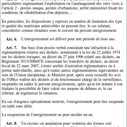
particulières réglementant l'exploitation ou l'aménagement des sites visés à
l'article 2 - permis unique, permis d'urbanisme, arrêté ministériel fixant les
conditions de réhabilitation d'un dépotoir,...
En particulier, les dispositions y reprises en matière de limitation des type
et qualité des matériaux admissibles ne peuvent être, le cas échéant,
considérées comme étendues sous le couvert du présent enregistrement.
Art. 6.
L'enregistrement est délivré pour une période de trois ans.
Art. 7.
Sur base d'un procès-verbal constatant une infraction à la
réglementation relative aux déchets, notamment à la loi du 22 juillet 1974
sur les déchets toxiques, au décret du 27 juin 1996 relatif aux déchets, au
Règlement 1013/2006/CE concernant les transferts de déchets, au décret
fiscal du 22 mars 2007, à leurs arrêtés d'exécution réglementaires ou à
portée individuelle, ainsi qu'à toutes autres réglementations équivalentes au
sein de l'Union européenne, le Ministre peut, après avoir recueilli les avis
de l'Office wallon des déchets et du fonctionnaire chargé de la surveillance,
suspendre ou radier le présent enregistrement, après qu'ai été donnée à son
titulaire la possibilité de faire valoir ses moyens de défense et, le cas
échéant, de régulariser la situation.
En cas d'urgence spécialement motivée, l'enregistrement peut être suspendu
ou radié sans délai.
La suspension de l'enregistrement ne peut excéder un an.
Art. 8.
Un recours en annulation pour violation des formes soit