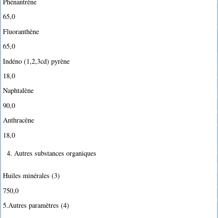
Phénantrène
65,0
Fluoranthène
65,0
Indéno (1,2,3cd) pyrène
18,0
Naphtalène
90,0
Anthracène
18,0
4. Autres substances organiques
Huiles minérales (3)
750,0
5.Autres paramètres (4)