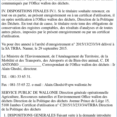
communiqués par l'Office wallon des déchets.
IV. DISPOSITIONS FINALES IV.1. Si le titulaire souhaite renoncer, en
tout ou en partie, au présent enregistrement ou à un certificat d'utilisation, il
en opère notification à l'Office wallon des déchets, Direction de la Politique
des Déchets. En tout état de cause, le titulaire reste tenu des obligations de
conservation des registres comptables, des résultats d'analyses et de toutes
autres pièces, imposées par le présent enregistrement ou par un certificat
d'utilisation.
Vu pour être annexé à l'arrêté d'enregistrement n° 2015/13/233/3/4 délivré à
la SA TRBA. Namur, le 29 septembre 2015.
Le Ministre de l'Environnement, de l'Aménagement du Territoire, de la
Mobilité et des Transports, des Aéroports et du Bien-être animal, C. DI
ANTONIO ____________ Correspondant de l'Office wallon des déchets : Ir
Alain Ghodsi, directeur.
Tél. : 081-33 65 31.
Fax : 081-33 65 22. e-mail : Alain.Ghodsi@spw.wallonie.be
SERVICE PUBLIC DE WALLONIE Direction générale opérationnelle
Agriculture, Ressources naturelles et Environnement Office wallon des
déchets Direction de la Politique des déchets Avenue Prince de Liège 15,
5100 Jambes Certificat d'utilisation n° C2015/13/233/3/4/TRBA Direction
de la Politique des déchets
1. DISPOSITIONS GENERALES Faisant suite à la demande introduite