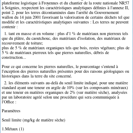
plateforme logistique à Froyennes et du chantier de la route nationale NR57
à Soignies, respectent les caractéristiques analytiques définies à l'annexe II,
point 2. pour les terres décontaminées dans l'arrêté du Gouvernement
wallon du 14 juin 2001 favorisant la valorisation de certains déchets tel que
modifié et les caractéristiques analytiques suivantes : Les terres ne peuvent
contenir :
1. tant en masse et en volume : plus d'1 % de matériaux non pierreux tels
que du plâtre, du caoutchouc, des matériaux d'isolation, des matériaux de
recouvrement de toiture;
plus de 5 % de matériaux organiques tels que bois, restes végétaux; plus de
5 % de matériaux pierreux tels que pierres naturelles, débris de
construction...
Pour ce qui concerne les pierres naturelles, le pourcentage s'entend à
l'exception des pierres naturelles présentes pour des raisons géologiques ou
historiques dans la terre du site concerné.
2. les éléments suivants au-delà du seuil limite indiqué, pour une matière
standard ayant une teneur en argile de 10% (sur les composants minéraux)
et une teneur en matières organiques de 2% (sur matière sèche), analysées
par un laboratoire agréé selon une procédure qui sera communiquée à
l'Office :
Paramètres
Seuil limite (mg/kg de matière sèche)
1.Métaux (1)