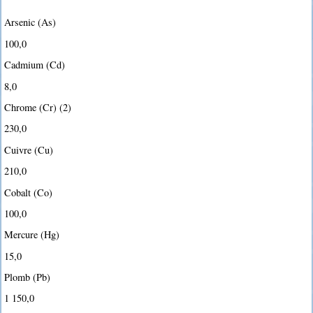
Arsenic (As)
100,0
Cadmium (Cd)
8,0
Chrome (Cr) (2)
230,0
Cuivre (Cu)
210,0
Cobalt (Co)
100,0
Mercure (Hg)
15,0
Plomb (Pb)
1 150,0