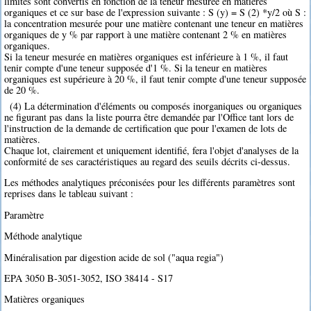
limites sont convertis en fonction de la teneur mesurée en matières
organiques et ce sur base de l'expression suivante : S (y) = S (2) *y/2 où S :
la concentration mesurée pour une matière contenant une teneur en matières
organiques de y % par rapport à une matière contenant 2 % en matières
organiques.
Si la teneur mesurée en matières organiques est inférieure à 1 %, il faut
tenir compte d'une teneur supposée d'1 %. Si la teneur en matières
organiques est supérieure à 20 %, il faut tenir compte d'une teneur supposée
de 20 %.
(4) La détermination d'éléments ou composés inorganiques ou organiques
ne figurant pas dans la liste pourra être demandée par l'Office tant lors de
l'instruction de la demande de certification que pour l'examen de lots de
matières.
Chaque lot, clairement et uniquement identifié, fera l'objet d'analyses de la
conformité de ses caractéristiques au regard des seuils décrits ci-dessus.
Les méthodes analytiques préconisées pour les différents paramètres sont
reprises dans le tableau suivant :
Paramètre
Méthode analytique
Minéralisation par digestion acide de sol ("aqua regia")
EPA 3050 B-3051-3052, ISO 38414 - S17
Matières organiques