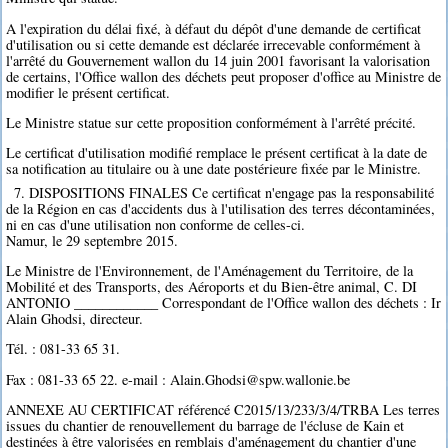
A l'expiration du délai fixé, à défaut du dépôt d'une demande de certificat
d'utilisation ou si cette demande est déclarée irrecevable conformément à
l'arrêté du Gouvernement wallon du 14 juin 2001 favorisant la valorisation
de certains, l'Office wallon des déchets peut proposer d'office au Ministre de
modifier le présent certificat.
Le Ministre statue sur cette proposition conformément à l'arrêté précité.
Le certificat d'utilisation modifié remplace le présent certificat à la date de
sa notification au titulaire ou à une date postérieure fixée par le Ministre.
7. DISPOSITIONS FINALES Ce certificat n'engage pas la responsabilité
de la Région en cas d'accidents dus à l'utilisation des terres décontaminées,
ni en cas d'une utilisation non conforme de celles-ci.
Namur, le 29 septembre 2015.
Le Ministre de l'Environnement, de l'Aménagement du Territoire, de la
Mobilité et des Transports, des Aéroports et du Bien-être animal, C. DI
ANTONIO ____________ Correspondant de l'Office wallon des déchets : Ir
Alain Ghodsi, directeur.
Tél. : 081-33 65 31.
Fax : 081-33 65 22. e-mail : Alain.Ghodsi@spw.wallonie.be
ANNEXE AU CERTIFICAT référencé C2015/13/233/3/4/TRBA Les terres
issues du chantier de renouvellement du barrage de l'écluse de Kain et
destinées à être valorisées en remblais d'aménagement du chantier d'une