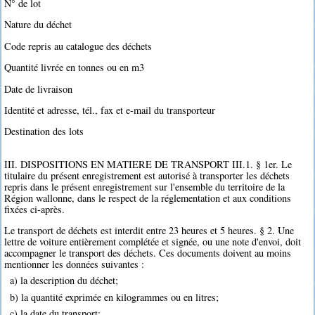
N° de lot
Nature du déchet
Code repris au catalogue des déchets
Quantité livrée en tonnes ou en m3
Date de livraison
Identité et adresse, tél., fax et e-mail du transporteur
Destination des lots
III. DISPOSITIONS EN MATIERE DE TRANSPORT III.1. § 1er. Le
titulaire du présent enregistrement est autorisé à transporter les déchets
repris dans le présent enregistrement sur l'ensemble du territoire de la
Région wallonne, dans le respect de la réglementation et aux conditions
fixées ci-après.
Le transport de déchets est interdit entre 23 heures et 5 heures. § 2. Une
lettre de voiture entièrement complétée et signée, ou une note d'envoi, doit
accompagner le transport des déchets. Ces documents doivent au moins
mentionner les données suivantes :
a) la description du déchet;
b) la quantité exprimée en kilogrammes ou en litres;
c) la date du transport;