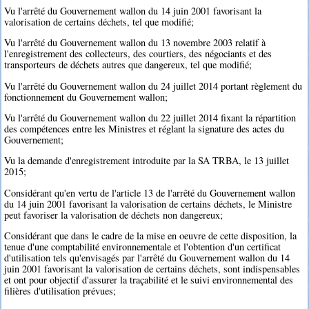
Vu l'arrêté du Gouvernement wallon du 14 juin 2001 favorisant la
valorisation de certains déchets, tel que modifié;
Vu l'arrêté du Gouvernement wallon du 13 novembre 2003 relatif à
l'enregistrement des collecteurs, des courtiers, des négociants et des
transporteurs de déchets autres que dangereux, tel que modifié;
Vu l'arrêté du Gouvernement wallon du 24 juillet 2014 portant règlement du
fonctionnement du Gouvernement wallon;
Vu l'arrêté du Gouvernement wallon du 22 juillet 2014 fixant la répartition
des compétences entre les Ministres et réglant la signature des actes du
Gouvernement;
Vu la demande d'enregistrement introduite par la SA TRBA, le 13 juillet
2015;
Considérant qu'en vertu de l'article 13 de l'arrêté du Gouvernement wallon
du 14 juin 2001 favorisant la valorisation de certains déchets, le Ministre
peut favoriser la valorisation de déchets non dangereux;
Considérant que dans le cadre de la mise en oeuvre de cette disposition, la
tenue d'une comptabilité environnementale et l'obtention d'un certificat
d'utilisation tels qu'envisagés par l'arrêté du Gouvernement wallon du 14
juin 2001 favorisant la valorisation de certains déchets, sont indispensables
et ont pour objectif d'assurer la traçabilité et le suivi environnemental des
filières d'utilisation prévues;