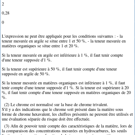
2
0,28
0
L'expression ne peut être appliquée pour les conditions suivantes : - la
teneur mesurée en argile se situe entre 1 et 50 %, - la teneur mesurée en
matières organiques se situe entre 1 et 20 %.
Si la teneur mesurée en argile est inférieure à 1 %, il faut tenir compte
d'une teneur supposée d'1 %.
Si la teneur est supérieure à 50 %, il faut tenir compte d'une teneur
supposée en argile de 50 %.
Si la teneur mesurée en matières organiques est inférieure à 1 %, il faut
tenir compte d'une teneur supposée d'1 %. Si la teneur est supérieure à 20
%, il faut tenir compte d'une teneur supposée en matières organiques de 20
%.
(2) Le chrome est normalisé sur la base de chrome trivalent.
S'il y a des indications que le chrome soit présent dans la matière sous
forme de chrome hexavalent, les chiffres présentés ne peuvent être utilisés et
une évaluation séparée du risque doit être effectuée.
(3) Afin de pouvoir tenir compte des caractéristiques de la matière, lors de
la comparaison des concentrations mesurées en hydrocarbures, les seuils