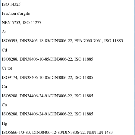
ISO 14325
Fraction d'argile
NEN 5753, ISO 11277
As
ISO6595, DIN38405-18-85/DIN3806-22, EPA 7060-7061, ISO 11885
Cd
ISO8288, DIN38406-10-85/DIN3806-22, ISO 11885
Cr tot
ISO9174, DIN38406-10-85/DIN3806-22, ISO 11885
Cu
ISO8288, DIN34406-24-91/DIN3806-22, ISO 11885
Co
ISO8288, DIN34406-24-91/DIN3806-22, ISO 11885
Hg
ISO5666-1/3-83, DIN38406-12-80/DIN3806-22, NBN EN 1483