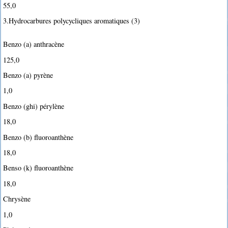
55,0
3.Hydrocarbures polycycliques aromatiques (3)
Benzo (a) anthracène
125,0
Benzo (a) pyrène
1,0
Benzo (ghi) pérylène
18,0
Benzo (b) fluoroanthène
18,0
Benso (k) fluoroanthène
18,0
Chrysène
1,0