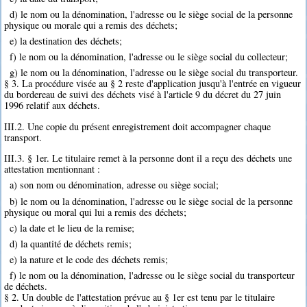
d) le nom ou la dénomination, l'adresse ou le siège social de la personne
physique ou morale qui a remis des déchets;
e) la destination des déchets;
f) le nom ou la dénomination, l'adresse ou le siège social du collecteur;
g) le nom ou la dénomination, l'adresse ou le siège social du transporteur.
§ 3. La procédure visée au § 2 reste d'application jusqu'à l'entrée en vigueur
du bordereau de suivi des déchets visé à l'article 9 du décret du 27 juin
1996 relatif aux déchets.
III.2. Une copie du présent enregistrement doit accompagner chaque
transport.
III.3. § 1er. Le titulaire remet à la personne dont il a reçu des déchets une
attestation mentionnant :
a) son nom ou dénomination, adresse ou siège social;
b) le nom ou la dénomination, l'adresse ou le siège social de la personne
physique ou moral qui lui a remis des déchets;
c) la date et le lieu de la remise;
d) la quantité de déchets remis;
e) la nature et le code des déchets remis;
f) le nom ou la dénomination, l'adresse ou le siège social du transporteur
de déchets.
§ 2. Un double de l'attestation prévue au § 1er est tenu par le titulaire