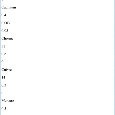
Cadmium
0,4
0,003
0,05
Chrome
31
0,6
0
Cuivre
14
0,3
0
Mercure
0,5