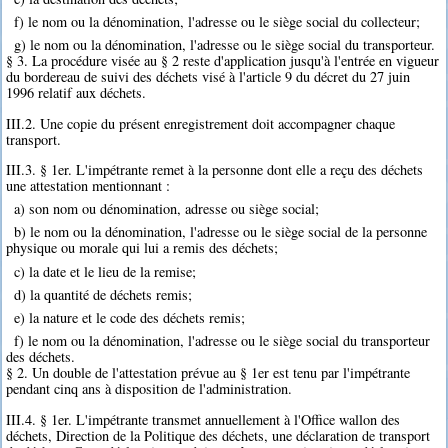
f) le nom ou la dénomination, l'adresse ou le siège social du collecteur;
g) le nom ou la dénomination, l'adresse ou le siège social du transporteur.
§ 3. La procédure visée au § 2 reste d'application jusqu'à l'entrée en vigueur
du bordereau de suivi des déchets visé à l'article 9 du décret du 27 juin
1996 relatif aux déchets.
III.2. Une copie du présent enregistrement doit accompagner chaque
transport.
III.3. § 1er. L'impétrante remet à la personne dont elle a reçu des déchets
une attestation mentionnant :
a) son nom ou dénomination, adresse ou siège social;
b) le nom ou la dénomination, l'adresse ou le siège social de la personne
physique ou morale qui lui a remis des déchets;
c) la date et le lieu de la remise;
d) la quantité de déchets remis;
e) la nature et le code des déchets remis;
f) le nom ou la dénomination, l'adresse ou le siège social du transporteur
des déchets.
§ 2. Un double de l'attestation prévue au § 1er est tenu par l'impétrante
pendant cinq ans à disposition de l'administration.
III.4. § 1er. L'impétrante transmet annuellement à l'Office wallon des
déchets, Direction de la Politique des déchets, une déclaration de transport