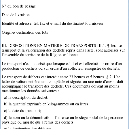
N° du bon de pesage
Date de livraison
Identité et adresse, tél, fax et e-mail du destinaire/ fournisseur
Origine/ destination des lots
III. DISPOSITIONS EN MATIERE DE TRANSPORTS III.1. § 1er. Le
transport et la valorisation des déchets repris dans l'acte, sont autorisés sur
l'ensemble du territoire de la Région wallonne.
Le transport n'est autorisé que lorsque celui-ci est effectué sur ordre d'un
producteur de déchets ou sur ordre d'un collecteur enregistré de déchets.
Le transport de déchets est interdit entre 23 heures et 5 heures. § 2. Une
lettre de voiture entièrement complétée et signée, ou une note d'envoi, doit
accompagner le transport des déchets. Ces documents doivent au moins
mentionner les données suivantes :
a) la description du déchet;
b) la quantité exprimée en kilogrammes ou en litres;
c) la date du transport;
d) le nom ou la dénomination, l'adresse ou le siège social de la personne
physique ou morale qui a remis des déchets;
e) la destination des déchets;