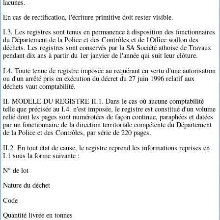
lacunes.
En cas de rectification, l'écriture primitive doit rester visible.
I.3. Les registres sont tenus en permanence à disposition des fonctionnaires
du Département de la Police et des Contrôles et de l'Office wallon des
déchets. Les registres sont conservés par la SA Société athoise de Travaux
pendant dix ans à partir du 1er janvier de l'année qui suit leur clôture.
I.4. Toute tenue de registre imposée au requérant en vertu d'une autorisation
ou d'un arrêté pris en exécution du décret du 27 juin 1996 relatif aux
déchets vaut comptabilité.
II. MODELE DU REGISTRE II.1. Dans le cas où aucune comptabilité
telle que précisée au I.4. n'est imposée, le registre est constitué d'un volume
relié dont les pages sont numérotées de façon continue, paraphées et datées
par un fonctionnaire de la direction territoriale compétente du Département
de la Police et des Contrôles, par série de 220 pages.
II.2. En tout état de cause, le registre reprend les informations reprises en
I.1 sous la forme suivante :
N° de lot
Nature du déchet
Code
Quantité livrée en tonnes