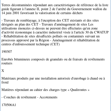
Terres décontaminées répondant aux caractéristiques de référence de la liste
guide figurant à l'annexe II, point 2 de l'arrêté du Gouvernement wallon du
14 juin 2001 favorisant la valorisation de certains déchets
- Travaux de remblayage, à l'exception des CET existants et des sites
désignés au plan des CET - Travaux d'aménagement de sites Les
utilisations énoncées ci-dessus ne peuvent être effectuées qu'en zone
d'activité économique à caractère industriel visée à l'article 30 du CWATUP
- Réhabilitation de sites désaffectés pollués ou contaminés suivant un
processus approuvé par la Région - Aménagement et réhabilitation de
centres d'enfouissement technique (CET)
190307
Enrobés bitumineux composés de granulats ou de fraisats de revêtements
routiers
X
Matériaux produits par une installation autorisée d'enrobage à chaud ou à
froid
Matières répondant au cahier des charges type « Qualiroutes »
- Couches de revêtement - Accotements
170506A1