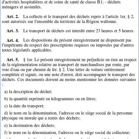
d'activités hospitalières et de soins de santé de classe B1; - déchets
ménagers et assimilés.
Art. 2.
La collecte et le transport des déchets repris à l'article 1er, § 2,
sont autorisés sur l'ensemble du territoire de la Région wallonne.
Art. 3.
Le transport de déchets est interdit entre 23 heures et 5 heures.
Art. 4.
Les dispositions du présent enregistrement ne dispensent pas
l'impétrante du respect des prescriptions requises ou imposées par d'autres
textes législatifs applicables.
Art. 5.
§ 1er. Le présent enregistrement ne préjudicie en rien au respect
de la réglementation relative au transport de marchandises par route, par
voie d'eau ou par chemin de fer. § 2. Une lettre de voiture entièrement
complétée et signée, ou une note d'envoi, doit accompagner le transport des
déchets. Ces documents doivent au moins mentionner les données suivantes
:
a) la description du déchet;
b) la quantité exprimée en kilogrammes ou en litres;
c) la date du transport;
d) le nom ou la dénomination, l'adresse ou le siège social de la personne
physique ou morale qui a remis des déchets;
e) la destination des déchets;
f) le nom ou la dénomination, l'adresse ou le siège social du collecteur;