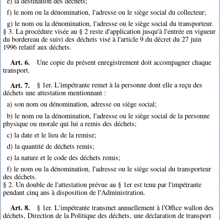
e) la destination des déchets;
f) le nom ou la dénomination, l'adresse ou le siège social du collecteur;
g) le nom ou la dénomination, l'adresse ou le siège social du transporteur.
§ 3. La procédure visée au § 2 reste d'application jusqu'à l'entrée en vigueur
du bordereau de suivi des déchets visé à l'article 9 du décret du 27 juin
1996 relatif aux déchets.
Art. 6.
Une copie du présent enregistrement doit accompagner chaque
transport.
Art. 7.
§ 1er. L'impétrante remet à la personne dont elle a reçu des
déchets une attestation mentionnant :
a) son nom ou dénomination, adresse ou siège social;
b) le nom ou la dénomination, l'adresse ou le siège social de la personne
physique ou morale qui lui a remis des déchets;
c) la date et le lieu de la remise;
d) la quantité de déchets remis;
e) la nature et le code des déchets remis;
f) le nom ou la dénomination, l'adresse ou le siège social du transporteur
des déchets.
§ 2. Un double de l'attestation prévue au § 1er est tenu par l'impétrante
pendant cinq ans à disposition de l'Administration.
Art. 8.
§ 1er. L'impétrante transmet annuellement à l'Office wallon des
déchets, Direction de la Politique des déchets, une déclaration de transport