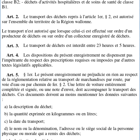
classe B2; - déchets d'activités hospitalières et de soins de santé de classe
B1.
Art. 2.
Le transport des déchets repris à l'article 1er, § 2, est autorisé
sur l'ensemble du territoire de la Région wallonne.
Le transport n'est autorisé que lorsque celui-ci est effectué sur ordre d'un
producteur de déchets ou sur ordre d'un collecteur enregistré de déchets.
Art. 3.
Le transport de déchets est interdit entre 23 heures et 5 heures.
Art. 4.
Les dispositions du présent enregistrement ne dispensent pas
l'impétrante du respect des prescriptions requises ou imposées par d'autres
textes législatifs applicables.
Art. 5.
§ 1er. Le présent enregistrement ne préjudicie en rien au respect
de la réglementation relative au transport de marchandises par route, par
voie d'eau ou par chemin de fer. § 2. Une lettre de voiture entièrement
complétée et signée, ou une note d'envoi, doit accompagner le transport des
déchets. Ces documents doivent au moins mentionner les données suivantes
:
a) la description du déchet;
b) la quantité exprimée en kilogrammes ou en litres;
c) la date du transport;
d) le nom ou la dénomination, l'adresse ou le siège social de la personne
physique ou morale qui a remis des déchets;