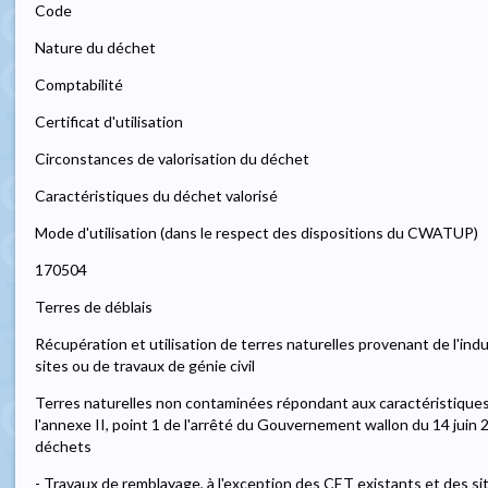
Code
Nature du déchet
Comptabilité
Certificat d'utilisation
Circonstances de valorisation du déchet
Caractéristiques du déchet valorisé
Mode d'utilisation (dans le respect des dispositions du CWATUP)
170504
Terres de déblais
Récupération et utilisation de terres naturelles provenant de l'in
sites ou de travaux de génie civil
Terres naturelles non contaminées répondant aux caractéristiques d
l'annexe II, point 1 de l'arrêté du Gouvernement wallon du 14 juin 2
déchets
- Travaux de remblayage, à l'exception des CET existants et des s