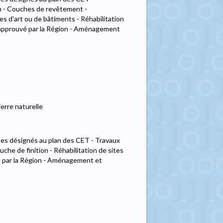
n - Couches de revêtement -
 d'art ou de bâtiments - Réhabilitation
 approuvé par la Région - Aménagement
ierre naturelle
ites désignés au plan des CET - Travaux
he de finition - Réhabilitation de sites
é par la Région - Aménagement et