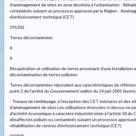
d'aménagement de sites en zone destinée à l'urbanisation - Réhabil
contaminés suivant un processus approuvé par la Région - Aménag
d'enfouissement technique (CET)
191302
Terres décontaminées
X
X
Récupération et utilisation de terres provenant d'une installation
décontamination de terres polluées
Terres décontaminées répondant aux caractéristiques de référence d
point 2 de l'arrêté du Gouvernement wallon du 14 juin 2001 favoris
- Travaux de remblayage, à l'exception des CET existants et des si
d'aménagement de sites Les utilisations énoncées ci-dessus ne p
d'activité économique à caractère industriel visée à l'article 30 du
désaffectés pollués ou contaminés suivant un processus approuv
réhabilitation de centres d'enfouissement technique (CET)
020401