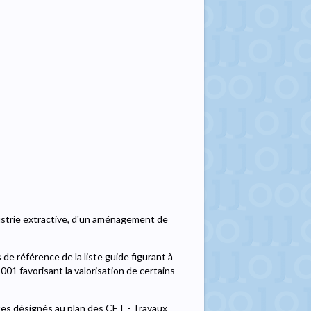
dustrie extractive, d'un aménagement de
e référence de la liste guide figurant à
001 favorisant la valorisation de certains
ites désignés au plan des CET - Travaux