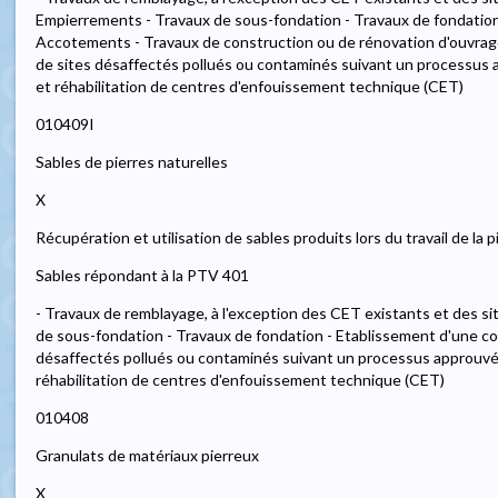
Empierrements - Travaux de sous-fondation - Travaux de fondatio
Accotements - Travaux de construction ou de rénovation d'ouvrages
de sites désaffectés pollués ou contaminés suivant un processus
et réhabilitation de centres d'enfouissement technique (CET)
010409I
Sables de pierres naturelles
X
Récupération et utilisation de sables produits lors du travail de la p
Sables répondant à la PTV 401
- Travaux de remblayage, à l'exception des CET existants et des s
de sous-fondation - Travaux de fondation - Etablissement d'une couc
désaffectés pollués ou contaminés suivant un processus approuv
réhabilitation de centres d'enfouissement technique (CET)
010408
Granulats de matériaux pierreux
X