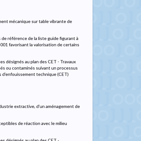
ement mécanique sur table vibrante de
e référence de la liste guide figurant à
001 favorisant la valorisation de certains
ites désignés au plan des CET - Travaux
lués ou contaminés suivant un processus
es d'enfouissement technique (CET)
industrie extractive, d'un aménagement de
eptibles de réaction avec le milieu
tes désignés au plan des CET -