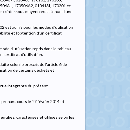
506A1, 170506A2, 010413I, 170201 et
leau ci-dessous moyennant la tenue d'une
02 est admis pour les modes d'utilisation
lité et l'obtention d'un certificat
ode d'utilisation repris dans le tableau
certificat d'utilisation.
uite selon le prescrit de l'article 6 de
risation de certains déchets et
artie intégrante du présent
 prenant cours le 17 février 2014 et
tifiés, caractérisés et utilisés selon les