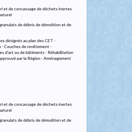
 tri et de concassage de déchets inertes
naturel
granulats de débris de démolition et de
tes désignés au plan des CET -
n - Couches de revêtement -
 d'art ou de bâtiments - Réhabilitation
 approuvé par la Région - Aménagement
 tri et de concassage de déchets inertes
naturel
granulats de débris de démolition et de