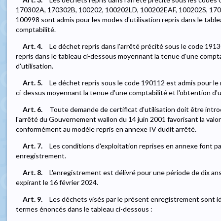
170302A, 170302B, 100202, 100202LD, 100202EAF, 100202S, 170
100998 sont admis pour les modes d'utilisation repris dans le tab
comptabilité.
Art. 4.
Le déchet repris dans l'arrêté précité sous le code 1913
repris dans le tableau ci-dessous moyennant la tenue d'une comptabi
d'utilisation.
Art. 5.
Le déchet repris sous le code 190112 est admis pour le m
ci-dessus moyennant la tenue d'une comptabilité et l'obtention d'un 
Art. 6.
Toute demande de certificat d'utilisation doit être introd
l'arrêté du Gouvernement wallon du 14 juin 2001 favorisant la valo
conformément au modèle repris en annexe IV dudit arrêté.
Art. 7.
Les conditions d'exploitation reprises en annexe font p
enregistrement.
Art. 8.
L'enregistrement est délivré pour une période de dix ans
expirant le 16 février 2024.
Art. 9.
Les déchets visés par le présent enregistrement sont iden
termes énoncés dans le tableau ci-dessous :