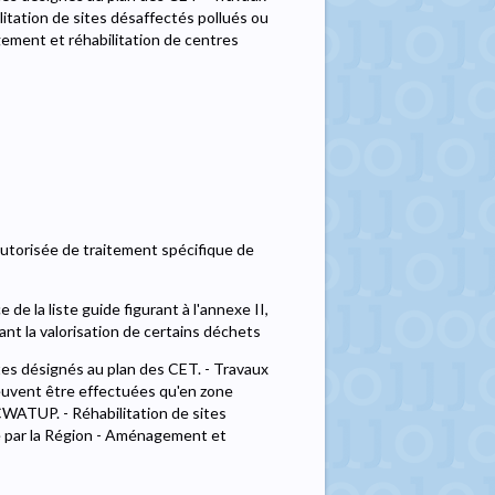
itation de sites désaffectés pollués ou
ement et réhabilitation de centres
 autorisée de traitement spécifique de
e la liste guide figurant à l'annexe II,
ant la valorisation de certains déchets
tes désignés au plan des CET. - Travaux
euvent être effectuées qu'en zone
 CWATUP. - Réhabilitation de sites
é par la Région - Aménagement et