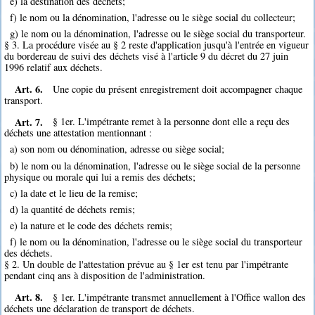
e) la destination des déchets;
f) le nom ou la dénomination, l'adresse ou le siège social du collecteur;
g) le nom ou la dénomination, l'adresse ou le siège social du transporteur.
§ 3. La procédure visée au § 2 reste d'application jusqu'à l'entrée en vigueur
du bordereau de suivi des déchets visé à l'article 9 du décret du 27 juin
1996 relatif aux déchets.
Art. 6.
Une copie du présent enregistrement doit accompagner chaque
transport.
Art. 7.
§ 1er. L'impétrante remet à la personne dont elle a reçu des
déchets une attestation mentionnant :
a) son nom ou dénomination, adresse ou siège social;
b) le nom ou la dénomination, l'adresse ou le siège social de la personne
physique ou morale qui lui a remis des déchets;
c) la date et le lieu de la remise;
d) la quantité de déchets remis;
e) la nature et le code des déchets remis;
f) le nom ou la dénomination, l'adresse ou le siège social du transporteur
des déchets.
§ 2. Un double de l'attestation prévue au § 1er est tenu par l'impétrante
pendant cinq ans à disposition de l'administration.
Art. 8.
§ 1er. L'impétrante transmet annuellement à l'Office wallon des
déchets une déclaration de transport de déchets.