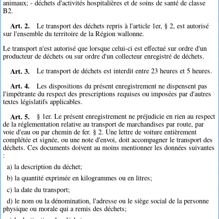
animaux; - déchets d'activités hospitalières et de soins de santé de classe
B2.
Art. 2.
Le transport des déchets repris à l'article 1er, § 2, est autorisé
sur l'ensemble du territoire de la Région wallonne.
Le transport n'est autorisé que lorsque celui-ci est effectué sur ordre d'un
producteur de déchets ou sur ordre d'un collecteur enregistré de déchets.
Art. 3.
Le transport de déchets est interdit entre 23 heures et 5 heures.
Art. 4.
Les dispositions du présent enregistrement ne dispensent pas
l'impétrante du respect des prescriptions requises ou imposées par d'autres
textes législatifs applicables.
Art. 5.
§ 1er. Le présent enregistrement ne préjudicie en rien au respect
de la réglementation relative au transport de marchandises par route, par
voie d'eau ou par chemin de fer. § 2. Une lettre de voiture entièrement
complétée et signée, ou une note d'envoi, doit accompagner le transport des
déchets. Ces documents doivent au moins mentionner les données suivantes
:
a) la description du déchet;
b) la quantité exprimée en kilogrammes ou en litres;
c) la date du transport;
d) le nom ou la dénomination, l'adresse ou le siège social de la personne
physique ou morale qui a remis des déchets;