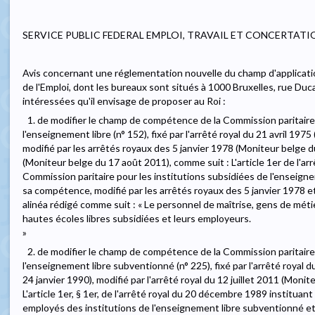
SERVICE PUBLIC FEDERAL EMPLOI, TRAVAIL ET CONCERTATI
Avis concernant une réglementation nouvelle du champ d'applicati
de l'Emploi, dont les bureaux sont situés à 1000 Bruxelles, rue Duc
intéressées qu'il envisage de proposer au Roi :
1. de modifier le champ de compétence de la Commission paritaire 
l'enseignement libre (n° 152), fixé par l'arrêté royal du 21 avril 1
modifié par les arrêtés royaux des 5 janvier 1978 (Moniteur belge du
(Moniteur belge du 17 août 2011), comme suit : L'article 1er de l'arrê
Commission paritaire pour les institutions subsidiées de l'enseigne
sa compétence, modifié par les arrêtés royaux des 5 janvier 1978 et
alinéa rédigé comme suit : « Le personnel de maîtrise, gens de méti
hautes écoles libres subsidiées et leurs employeurs.
»
2. de modifier le champ de compétence de la Commission paritaire
l'enseignement libre subventionné (n° 225), fixé par l'arrêté roya
24 janvier 1990), modifié par l'arrêté royal du 12 juillet 2011 (Moni
L'article 1er, § 1er, de l'arrêté royal du 20 décembre 1989 instituan
employés des institutions de l'enseignement libre subventionné e