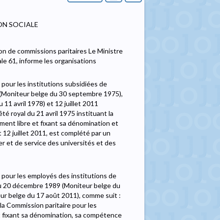
ON SOCIALE
on de commissions paritaires Le Ministre
ale 61, informe les organisations
pour les institutions subsidiées de
975 (Moniteur belge du 30 septembre 1975),
 11 avril 1978) et 12 juillet 2011
té royal du 21 avril 1975 instituant la
ment libre et fixant sa dénomination et
 12 juillet 2011, est complété par un
er et de service des universités et des
 pour les employés des institutions de
l du 20 décembre 1989 (Moniteur belge du
teur belge du 17 août 2011), comme suit :
t la Commission paritaire pour les
t fixant sa dénomination, sa compétence