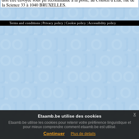
la Science 33 à 1040 BRUXELLES.
Terms and conditions
|
Privacy policy
|
Cookie policy
|
Accessibility policy
x
Etaamb.be utilise des cookies
Etaamb.be utilise les cookies pour retenir votre préférence linguistique et
pour mieux comprendre comment etaamb.be est utilisé.
Continuer
Plus de details