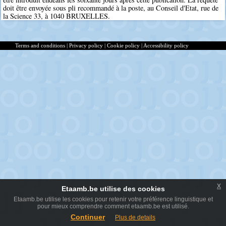
doit être envoyée sous pli recommandé à la poste, au Conseil d'Etat, rue de
la Science 33, à 1040 BRUXELLES.
Terms and conditions
|
Privacy policy
|
Cookie policy
|
Accessibility policy
x
Etaamb.be utilise des cookies
Etaamb.be utilise les cookies pour retenir votre préférence linguistique et
pour mieux comprendre comment etaamb.be est utilisé.
Continuer
Plus de details