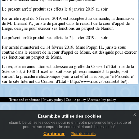
Le présent arrêté produit ses effets le 6 janvier 2019 au soir.
Par arrêté royal du 5 février 2019, est acceptée à sa demande, la démission
de M. Lienard P., juriste de parquet dans le ressort de la cour d'appel de
Liège, désigné pour exercer ses fonctions au parquet de Namur.
Le présent arrêté produit ses effets le 7 janvier 2019 au soir.
Par arrêté ministériel du 14 février 2019, Mme Popijn H., juriste sous
contrat dans le ressort de la cour d'appel de Mons, est désignée pour exercer
ses fonctions au parquet de Mons.
La requête en annulation est adressée au greffe du Conseil d'Etat, rue de la
Science 33, à 1040 Bruxelles, soit sous pli recommandé à la poste, soit
suivant la procédure électronique (voir à cet effet la rubrique "e-Procédure"
sur le site Internet du Conseil d'Etat - http://www.raadvst-consetat.be/).
Terms and conditions
|
Privacy policy
|
Cookie policy
|
Accessibility policy
x
Etaamb.be utilise des cookies
Etaamb.be utilise les cookies pour retenir votre préférence linguistique et
pour mieux comprendre comment etaamb.be est utilisé.
Continuer
Plus de details