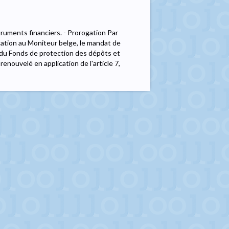
ruments financiers. - Prorogation Par
ication au Moniteur belge, le mandat de
 du Fonds de protection des dépôts et
renouvelé en application de l'article 7,