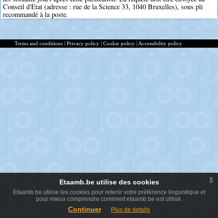
Conseil d'Etat (adresse : rue de la Science 33, 1040 Bruxelles), sous pli
recommandé à la poste.
Terms and conditions
|
Privacy policy
|
Cookie policy
|
Accessibility policy
x
Etaamb.be utilise des cookies
Etaamb.be utilise les cookies pour retenir votre préférence linguistique et
pour mieux comprendre comment etaamb.be est utilisé.
Continuer
Plus de details