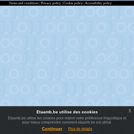
Terms and conditions
|
Privacy policy
|
Cookie policy
|
Accessibility policy
x
Etaamb.be utilise des cookies
Etaamb.be utilise les cookies pour retenir votre préférence linguistique et
pour mieux comprendre comment etaamb.be est utilisé.
Continuer
Plus de details