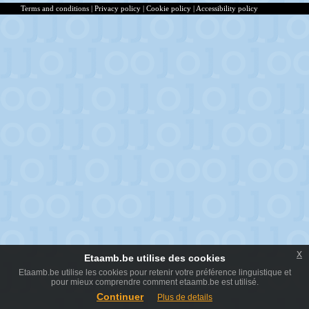
Terms and conditions
|
Privacy policy
|
Cookie policy
|
Accessibility policy
x
Etaamb.be utilise des cookies
Etaamb.be utilise les cookies pour retenir votre préférence linguistique et
pour mieux comprendre comment etaamb.be est utilisé.
Continuer
Plus de details