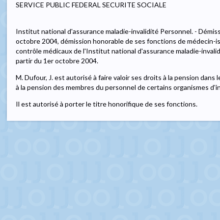
SERVICE PUBLIC FEDERAL SECURITE SOCIALE
Institut national d'assurance maladie-invalidité Personnel. - Démis
octobre 2004, démission honorable de ses fonctions de médecin-is
contrôle médicaux de l'Institut national d'assurance maladie-invali
partir du 1er octobre 2004.
M. Dufour, J. est autorisé à faire valoir ses droits à la pension dans 
à la pension des membres du personnel de certains organismes d'int
Il est autorisé à porter le titre honorifique de ses fonctions.