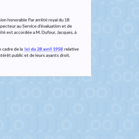
sion honorable Par arrêté royal du 18
pecteur au Service d'évaluation et de
dité est accordée a M. Dufour, Jacques, à
le cadre de la
loi du 28 avril 1958
relative
érêt public et de leurs ayants droit.