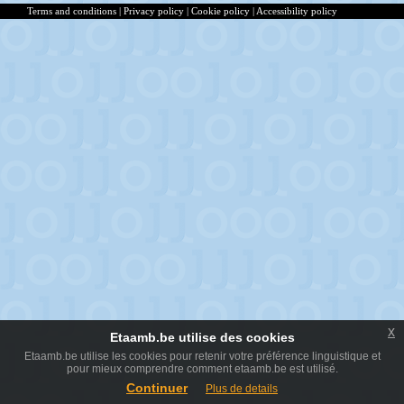
Terms and conditions
|
Privacy policy
|
Cookie policy
|
Accessibility policy
x
Etaamb.be utilise des cookies
Etaamb.be utilise les cookies pour retenir votre préférence linguistique et
pour mieux comprendre comment etaamb.be est utilisé.
Continuer
Plus de details