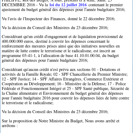
loi du 12 juillet 2016
DECEMBRE 2016 - Vu la
contenant le premier
ajustement du budget général des dépenses pour l'année budgétaire 2016;
Vu l'avis de l'Inspecteur des Finances, donné le 22 décembre 2016;
Vu la décision du Conseil des Ministres du 23 décembre 2016;
Considérant qu'un crédit d'engagement et de liquidation provisionnel de
400.000.000 euros, destiné à couvrir les dépenses concernant le
renforcement des mesures prises ainsi que des initiatives nouvelles en
matière de lutte contre le terrorisme et le radicalisme, est inscrit au
programme 03-41-1, à l'allocation de base 41.10.01.00.04, du budget
général des dépenses pour l'année budgétaire 2016;
Considérant qu'aucun crédit n'est prévu aux sections 01 - Dotations et
activités de la Famille Royale; 02 - SPF Chancellerie du Premier Ministre;
12 - SPF Justice; 14 - SPF Affaires Etrangères, Commerce Extérieur et
Coopération au Développement; 16 - Ministère de la Défense; 17 - Police
Fédérale et Fonctionnement Intégré et 25 - SPF Santé publique, Sécurité de
la Chaîne alimentaire et Environnement du budget général des dépenses
pour l'année budgétaire 2016 pour couvrir les dépenses liées de lutte contre
le terrorisme et le radicalisme;
Vu la décision du Conseil des Ministres du 23 décembre 2016;
Sur la proposition de Notre Ministre du Budget, Nous avons arrêté et
arrêtons :