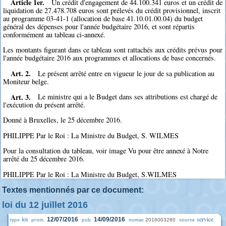
Article 1er.
Un crédit d'engagement de 44.100.341 euros et un crédit de
liquidation de 27.478.708 euros sont prélevés du crédit provisionnel, inscrit
au programme 03-41-1 (allocation de base 41.10.01.00.04) du budget
général des dépenses pour l'année budgétaire 2016, et sont répartis
conformément au tableau ci-annexé.
Les montants figurant dans ce tableau sont rattachés aux crédits prévus pour
l'année budgétaire 2016 aux programmes et allocations de base concernés.
Art. 2.
Le présent arrêté entre en vigueur le jour de sa publication au
Moniteur belge.
Art. 3.
Le ministre qui a le Budget dans ses attributions est chargé de
l'exécution du présent arrêté.
Donné à Bruxelles, le 25 décembre 2016.
PHILIPPE Par le Roi : La Ministre du Budget, S. WILMES
Pour la consultation du tableau, voir image Vu pour être annexé à Notre
arrêté du 25 décembre 2016.
PHILIPPE Par le Roi : La Ministre du Budget, S.WILMES
Textes mentionnés par ce document:
loi du 12 juillet 2016
loi
service
12/07/2016
14/09/2016
2016003280
type
prom.
pub.
numac
source