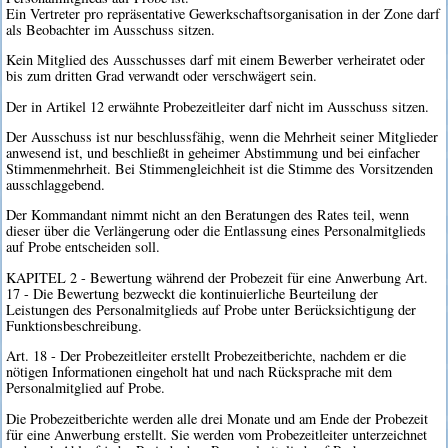
Ein Vertreter pro repräsentative Gewerkschaftsorganisation in der Zone darf
als Beobachter im Ausschuss sitzen.
Kein Mitglied des Ausschusses darf mit einem Bewerber verheiratet oder
bis zum dritten Grad verwandt oder verschwägert sein.
Der in Artikel 12 erwähnte Probezeitleiter darf nicht im Ausschuss sitzen.
Der Ausschuss ist nur beschlussfähig, wenn die Mehrheit seiner Mitglieder
anwesend ist, und beschließt in geheimer Abstimmung und bei einfacher
Stimmenmehrheit. Bei Stimmengleichheit ist die Stimme des Vorsitzenden
ausschlaggebend.
Der Kommandant nimmt nicht an den Beratungen des Rates teil, wenn
dieser über die Verlängerung oder die Entlassung eines Personalmitglieds
auf Probe entscheiden soll.
KAPITEL 2 - Bewertung während der Probezeit für eine Anwerbung Art.
17 - Die Bewertung bezweckt die kontinuierliche Beurteilung der
Leistungen des Personalmitglieds auf Probe unter Berücksichtigung der
Funktionsbeschreibung.
Art. 18 - Der Probezeitleiter erstellt Probezeitberichte, nachdem er die
nötigen Informationen eingeholt hat und nach Rücksprache mit dem
Personalmitglied auf Probe.
Die Probezeitberichte werden alle drei Monate und am Ende der Probezeit
für eine Anwerbung erstellt. Sie werden vom Probezeitleiter unterzeichnet