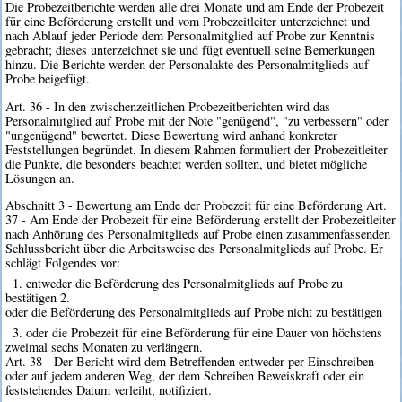
Die Probezeitberichte werden alle drei Monate und am Ende der Probezeit
für eine Beförderung erstellt und vom Probezeitleiter unterzeichnet und
nach Ablauf jeder Periode dem Personalmitglied auf Probe zur Kenntnis
gebracht; dieses unterzeichnet sie und fügt eventuell seine Bemerkungen
hinzu. Die Berichte werden der Personalakte des Personalmitglieds auf
Probe beigefügt.
Art. 36 - In den zwischenzeitlichen Probezeitberichten wird das
Personalmitglied auf Probe mit der Note "genügend", "zu verbessern" oder
"ungenügend" bewertet. Diese Bewertung wird anhand konkreter
Feststellungen begründet. In diesem Rahmen formuliert der Probezeitleiter
die Punkte, die besonders beachtet werden sollten, und bietet mögliche
Lösungen an.
Abschnitt 3 - Bewertung am Ende der Probezeit für eine Beförderung Art.
37 - Am Ende der Probezeit für eine Beförderung erstellt der Probezeitleiter
nach Anhörung des Personalmitglieds auf Probe einen zusammenfassenden
Schlussbericht über die Arbeitsweise des Personalmitglieds auf Probe. Er
schlägt Folgendes vor:
1. entweder die Beförderung des Personalmitglieds auf Probe zu
bestätigen 2.
oder die Beförderung des Personalmitglieds auf Probe nicht zu bestätigen
3. oder die Probezeit für eine Beförderung für eine Dauer von höchstens
zweimal sechs Monaten zu verlängern.
Art. 38 - Der Bericht wird dem Betreffenden entweder per Einschreiben
oder auf jedem anderen Weg, der dem Schreiben Beweiskraft oder ein
feststehendes Datum verleiht, notifiziert.