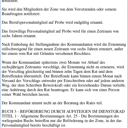
notifiziert.
Sie wird den Mitgliedern der Zone von dem Vorsitzenden oder seinem
Beauftragten notifiziert.
Das Berufspersonalmitglied auf Probe wird endgültig ernannt.
Das freiwillige Personalmitglied auf Probe wird für einen Zeitraum von
sechs Jahren ernannt.
Nach Einholung der Stellungnahme des Kommandanten wird die Ernennung
stillschweigend für einen neuen Zeitraum von sechs Jahren erneuert, außer
bei einem vom Rat mit Gründen versehenen Beschluss.
Wenn der Kommandant spätestens zwei Monate vor Ablauf des
sechsjährigen Zeitraums vorschlägt, die Ernennung nicht zu erneuern, wird
der Vorschlag gleichzeitig und binnen zehn Tagen dem Rat und dem
Betreffenden übermittelt. Der Betreffende kann binnen einem Monat nach
Versand des Vorschlags entweder per Einschreiben oder auf jedem anderen
Weg, der dem Schreiben Beweiskraft oder ein feststehendes Datum verleiht,
eine Anhörung durch den Rat beantragen. Er kann sich von einer Person
seiner Wahl beistehen lassen.
Der Kommandant nimmt nicht an der Beratung des Rates teil.
BUCH 3 - BEFÖRDERUNG DURCH AUFSTEIGEN IM DIENSTGRAD
TITEL 1 - Allgemeine Bestimmungen Art. 25 - Die Bestimmungen des
vorliegenden Buchs betreffen nur die Beförderung in der Zone, in der das
Personalmitglied bereits beschäftigt ist.