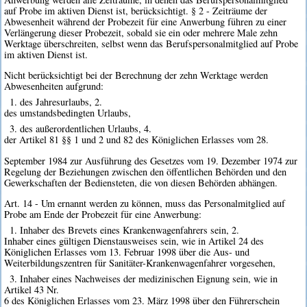
auf Probe im aktiven Dienst ist, berücksichtigt. § 2 - Zeiträume der
Abwesenheit während der Probezeit für eine Anwerbung führen zu einer
Verlängerung dieser Probezeit, sobald sie ein oder mehrere Male zehn
Werktage überschreiten, selbst wenn das Berufspersonalmitglied auf Probe
im aktiven Dienst ist.
Nicht berücksichtigt bei der Berechnung der zehn Werktage werden
Abwesenheiten aufgrund:
1. des Jahresurlaubs, 2.
des umstandsbedingten Urlaubs,
3. des außerordentlichen Urlaubs, 4.
der Artikel 81 §§ 1 und 2 und 82 des Königlichen Erlasses vom 28.
September 1984 zur Ausführung des Gesetzes vom 19. Dezember 1974 zur
Regelung der Beziehungen zwischen den öffentlichen Behörden und den
Gewerkschaften der Bediensteten, die von diesen Behörden abhängen.
Art. 14 - Um ernannt werden zu können, muss das Personalmitglied auf
Probe am Ende der Probezeit für eine Anwerbung:
1. Inhaber des Brevets eines Krankenwagenfahrers sein, 2.
Inhaber eines gültigen Dienstausweises sein, wie in Artikel 24 des
Königlichen Erlasses vom 13. Februar 1998 über die Aus- und
Weiterbildungszentren für Sanitäter-Krankenwagenfahrer vorgesehen,
3. Inhaber eines Nachweises der medizinischen Eignung sein, wie in
Artikel 43 Nr.
6 des Königlichen Erlasses vom 23. März 1998 über den Führerschein