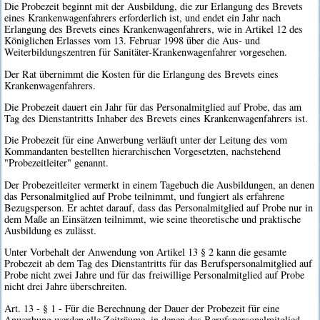
Die Probezeit beginnt mit der Ausbildung, die zur Erlangung des Brevets
eines Krankenwagenfahrers erforderlich ist, und endet ein Jahr nach
Erlangung des Brevets eines Krankenwagenfahrers, wie in Artikel 12 des
Königlichen Erlasses vom 13. Februar 1998 über die Aus- und
Weiterbildungszentren für Sanitäter-Krankenwagenfahrer vorgesehen.
Der Rat übernimmt die Kosten für die Erlangung des Brevets eines
Krankenwagenfahrers.
Die Probezeit dauert ein Jahr für das Personalmitglied auf Probe, das am
Tag des Dienstantritts Inhaber des Brevets eines Krankenwagenfahrers ist.
Die Probezeit für eine Anwerbung verläuft unter der Leitung des vom
Kommandanten bestellten hierarchischen Vorgesetzten, nachstehend
"Probezeitleiter" genannt.
Der Probezeitleiter vermerkt in einem Tagebuch die Ausbildungen, an denen
das Personalmitglied auf Probe teilnimmt, und fungiert als erfahrene
Bezugsperson. Er achtet darauf, dass das Personalmitglied auf Probe nur in
dem Maße an Einsätzen teilnimmt, wie seine theoretische und praktische
Ausbildung es zulässt.
Unter Vorbehalt der Anwendung von Artikel 13 § 2 kann die gesamte
Probezeit ab dem Tag des Dienstantritts für das Berufspersonalmitglied auf
Probe nicht zwei Jahre und für das freiwillige Personalmitglied auf Probe
nicht drei Jahre überschreiten.
Art. 13 - § 1 - Für die Berechnung der Dauer der Probezeit für eine
Anwerbung werden alle Zeiträume, in denen das Berufspersonalmitglied