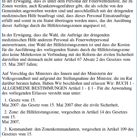
In der Erwägung, dass es unter dem Personal der Feuerwehrdienste, die zu
Zonen werden, auch Krankenwagenfahrer gibt, die als solche von den
Gemeinden angeworben worden sind und ausschließlich mit der dringenden
medizinischen Hilfe beauftragt sind, dass dieses Personal Einsatzaufträge
erfüllt und somit in ein Statut übertragen werden muss, das der Ausübung
dieser Aufträge durch die Hilfeleistungszonen angepasst ist;
In der Erwägung, dass die Wahl, die Aufträge der dringenden
medizinischen Hilfe anderem Personal als Feuerwehrpersonal
anzuvertrauen, eine Wahl der Hilfeleistungszonen ist und dass die Kosten
für die Ausführung des vorliegenden Statuts durch die Hilfeleistungszone
also keine Mehrkosten in Verbindung mit der Reform der zivilen Sicherheit
darstellen und demnach nicht unter Artikel 67 Absatz 2 des Gesetzes vom
15. Mai 2007 fallen;
Auf Vorschlag des Ministers des Innern und der Ministerin der
Volksgesundheit und aufgrund der Stellungnahme der Minister, die im Rat
darüber beraten haben, Haben Wir beschloßen und erlassen Wir: BUCH 1 -
ALLGEMEINE BESTIMMUNGEN Artikel 1 - § 1 - Für die Anwendung
des vorliegenden Erlasses versteht man unter:
1. Gesetz vom 15.
Mai 2007: das Gesetz vom 15. Mai 2007 über die zivile Sicherheit,
2. Zone: die Hilfeleistungszone, vorgesehen in Artikel 14 des Gesetzes
vom 15.
Mai 2007,
3. Kommandant: den Zonenkommandanten, vorgesehen in Artikel 109 des
Gesetzes vom 15.