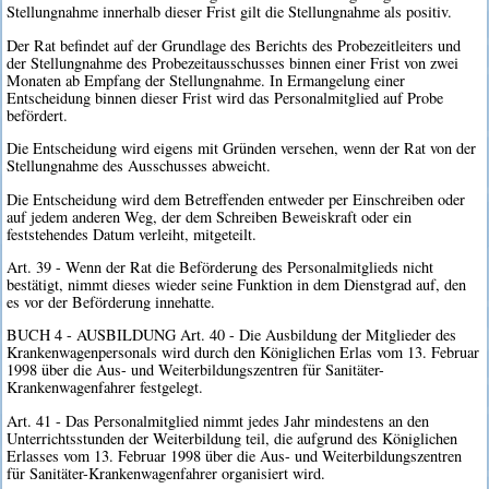
Stellungnahme innerhalb dieser Frist gilt die Stellungnahme als positiv.
Der Rat befindet auf der Grundlage des Berichts des Probezeitleiters und
der Stellungnahme des Probezeitausschusses binnen einer Frist von zwei
Monaten ab Empfang der Stellungnahme. In Ermangelung einer
Entscheidung binnen dieser Frist wird das Personalmitglied auf Probe
befördert.
Die Entscheidung wird eigens mit Gründen versehen, wenn der Rat von der
Stellungnahme des Ausschusses abweicht.
Die Entscheidung wird dem Betreffenden entweder per Einschreiben oder
auf jedem anderen Weg, der dem Schreiben Beweiskraft oder ein
feststehendes Datum verleiht, mitgeteilt.
Art. 39 - Wenn der Rat die Beförderung des Personalmitglieds nicht
bestätigt, nimmt dieses wieder seine Funktion in dem Dienstgrad auf, den
es vor der Beförderung innehatte.
BUCH 4 - AUSBILDUNG Art. 40 - Die Ausbildung der Mitglieder des
Krankenwagenpersonals wird durch den Königlichen Erlas vom 13. Februar
1998 über die Aus- und Weiterbildungszentren für Sanitäter-
Krankenwagenfahrer festgelegt.
Art. 41 - Das Personalmitglied nimmt jedes Jahr mindestens an den
Unterrichtsstunden der Weiterbildung teil, die aufgrund des Königlichen
Erlasses vom 13. Februar 1998 über die Aus- und Weiterbildungszentren
für Sanitäter-Krankenwagenfahrer organisiert wird.