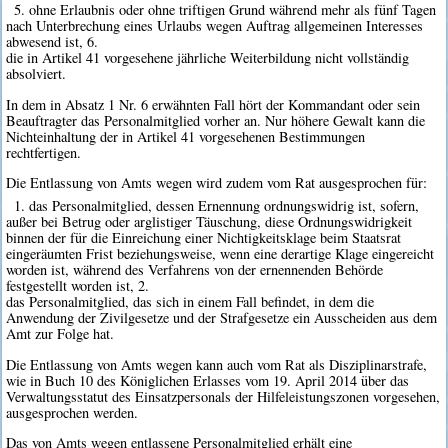
5. ohne Erlaubnis oder ohne triftigen Grund während mehr als fünf Tagen
nach Unterbrechung eines Urlaubs wegen Auftrag allgemeinen Interesses
abwesend ist, 6.
die in Artikel 41 vorgesehene jährliche Weiterbildung nicht vollständig
absolviert.
In dem in Absatz 1 Nr. 6 erwähnten Fall hört der Kommandant oder sein
Beauftragter das Personalmitglied vorher an. Nur höhere Gewalt kann die
Nichteinhaltung der in Artikel 41 vorgesehenen Bestimmungen
rechtfertigen.
Die Entlassung von Amts wegen wird zudem vom Rat ausgesprochen für:
1. das Personalmitglied, dessen Ernennung ordnungswidrig ist, sofern,
außer bei Betrug oder arglistiger Täuschung, diese Ordnungswidrigkeit
binnen der für die Einreichung einer Nichtigkeitsklage beim Staatsrat
eingeräumten Frist beziehungsweise, wenn eine derartige Klage eingereicht
worden ist, während des Verfahrens von der ernennenden Behörde
festgestellt worden ist, 2.
das Personalmitglied, das sich in einem Fall befindet, in dem die
Anwendung der Zivilgesetze und der Strafgesetze ein Ausscheiden aus dem
Amt zur Folge hat.
Die Entlassung von Amts wegen kann auch vom Rat als Disziplinarstrafe,
wie in Buch 10 des Königlichen Erlasses vom 19. April 2014 über das
Verwaltungsstatut des Einsatzpersonals der Hilfeleistungszonen vorgesehen,
ausgesprochen werden.
Das von Amts wegen entlassene Personalmitglied erhält eine