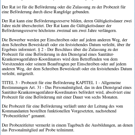
Der Rat ist für die Beförderung oder die Zulassung zu der Probezeit für
eine Beförderung durch diese Rangfolge gebunden.
Der Rat kann eine Beförderungsreserve bilden, deren Gültigkeitsdauer zwei
Jahre nicht überschreitet. Der Rat kann die Gültigkeitsdauer der
Beförderungsreserve höchstens zweimal um zwei Jahre verlängern.
Die Bewerber werden per Einschreiben oder auf jedem anderen Weg, der
dem Schreiben Beweiskraft oder ein feststehendes Datum verleiht, über ihr
Ergebnis informiert. § 2 - Der Beschluss über die Zulassung zu der
Probezeit für eine Beförderung in den Dienstgrad eines Sanitäter-
Krankenwagenfahrer-Koordinators wird dem Betreffenden von dem
Vorsitzenden oder seinem Beauftragten per Einschreiben oder auf jedem
anderen Weg, der dem Schreiben Beweiskraft oder ein feststehendes Datum
verleiht, mitgeteilt.
TITEL 3 - Probezeit für eine Beförderung KAPITEL 1 - Allgemeine
Bestimmungen Art. 31 - Das Personalmitglied, das in den Dienstgrad eines
Sanitäter-Krankenwagenfahrer-Koordinators befördert wird, absolviert eine
Probezeit für eine Beförderung mit einer Dauer von sechs Monaten.
Die Probezeit für eine Beförderung verläuft unter der Leitung des vom
Kommandanten bestellten funktionellen Vorgesetzten, nachstehend
"Probezeitleiter" genannt.
Der Probezeitleiter vermerkt in einem Tagebuch die Ausbildungen, an denen
das Personalmitglied auf Probe teilnimmt.