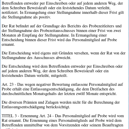
Betreffenden entweder per Einschreiben oder auf jedem anderen Weg, der
dem Schreiben Beweiskraft oder ein feststehendes Datum verleiht,
notifiziert. In Ermangelung einer Stellungnahme innerhalb dieser Frist gilt
die Stellungnahme als positiv.
Der Rat befindet auf der Grundlage des Berichts des Probezeitleiters und
der Stellungnahme des Probezeitausschusses binnen einer Frist von zwei
Monaten ab Empfang der Stellungnahme. In Ermangelung einer
Entscheidung binnen dieser Frist wird das Personalmitglied auf Probe
ernannt.
Die Entscheidung wird eigens mit Gründen versehen, wenn der Rat von der
Stellungnahme des Ausschusses abweicht.
Die Entscheidung wird dem Betreffenden entweder per Einschreiben oder
auf jedem anderen Weg, der dem Schreiben Beweiskraft oder ein
feststehendes Datum verleiht, mitgeteilt.
Art. 23 - Das wegen negativer Bewertung entlassene Personalmitglied auf
Probe erhält eine Entlassungsentschädigung, die dem Dreifachen des
durchschnittlichen Monatsgehalts der letzten zwölf Monate entspricht.
Die diversen Prämien und Zulagen werden nicht für die Berechnung der
Entlassungsentschädigung berücksichtigt.
TITEL 3 - Ernennung Art. 24 - Das Personalmitglied auf Probe wird vom
Rat ernannt. Die Ernennung eines Personalmitglieds auf Probe wird dem
Betreffenden unmittelbar von dem Vorsitzenden oder seinem Beauftragten