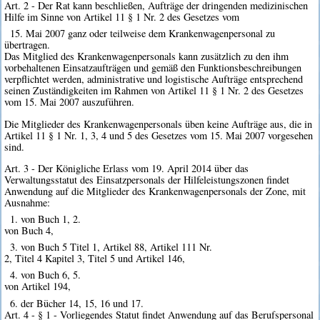
Art. 2 - Der Rat kann beschließen, Aufträge der dringenden medizinischen
Hilfe im Sinne von Artikel 11 § 1 Nr. 2 des Gesetzes vom
15. Mai 2007 ganz oder teilweise dem Krankenwagenpersonal zu
übertragen.
Das Mitglied des Krankenwagenpersonals kann zusätzlich zu den ihm
vorbehaltenen Einsatzaufträgen und gemäß den Funktionsbeschreibungen
verpflichtet werden, administrative und logistische Aufträge entsprechend
seinen Zuständigkeiten im Rahmen von Artikel 11 § 1 Nr. 2 des Gesetzes
vom 15. Mai 2007 auszuführen.
Die Mitglieder des Krankenwagenpersonals üben keine Aufträge aus, die in
Artikel 11 § 1 Nr. 1, 3, 4 und 5 des Gesetzes vom 15. Mai 2007 vorgesehen
sind.
Art. 3 - Der Königliche Erlass vom 19. April 2014 über das
Verwaltungsstatut des Einsatzpersonals der Hilfeleistungszonen findet
Anwendung auf die Mitglieder des Krankenwagenpersonals der Zone, mit
Ausnahme:
1. von Buch 1, 2.
von Buch 4,
3. von Buch 5 Titel 1, Artikel 88, Artikel 111 Nr.
2, Titel 4 Kapitel 3, Titel 5 und Artikel 146,
4. von Buch 6, 5.
von Artikel 194,
6. der Bücher 14, 15, 16 und 17.
Art. 4 - § 1 - Vorliegendes Statut findet Anwendung auf das Berufspersonal