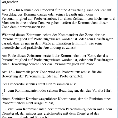
vorgesehen.
Art. 15 - Im Rahmen der Probezeit für eine Anwerbung kann der Rat auf
Vorschlag des Kommandanten oder seines Beauftragten dem
Personalmitglied auf Probe erlauben, für einen Zeitraum von höchstens drei
Monaten in eine andere Zone zu gehen, sofern der Kommandant dieser
Zone damit einverstanden ist.
Während dieses Zeitraums achtet der Kommandant der Zone, der das
Personalmitglied auf Probe zugewiesen worden ist, oder sein Beauftragter
darauf, dass es nur in dem Maße an Einsätzen teilnimmt, wie seine
theoretische und praktische Ausbildung es zulässt.
Am Ende dieses Zeitraums erstellt der Kommandant der Zone, der das
Personalmitglied auf Probe zugewiesen worden ist, oder sein Beauftragter
einen Bewertungsbericht über das Personalmitglied auf Probe.
Art. 16 - Innerhalb jeder Zone wird ein Probezeitausschuss für die
Bewertung der Personalmitglieder auf Probe errichtet.
Der Probezeitausschuss setzt sich zusammen aus:
1. dem Kommandanten oder seinem Beauftragten, der den Vorsitz führt,
2.
einem Sanitäter-Krankenwagenfahrer-Koordinator, der die Funktion eines
Probezeitleiters nicht ausgeübt hat,
3. zwei vom Kommandanten bestimmten Personalmitgliedern mit einem
Dienstgrad, der mindestens gleichwertig mit dem Dienstgrad des
Personalmitglieds auf Probe ist.