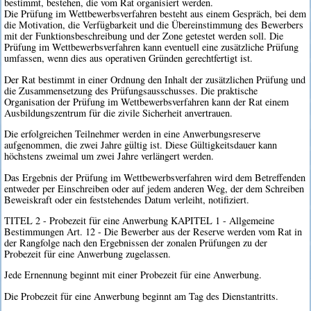
bestimmt, bestehen, die vom Rat organisiert werden.
Die Prüfung im Wettbewerbsverfahren besteht aus einem Gespräch, bei dem
die Motivation, die Verfügbarkeit und die Übereinstimmung des Bewerbers
mit der Funktionsbeschreibung und der Zone getestet werden soll. Die
Prüfung im Wettbewerbsverfahren kann eventuell eine zusätzliche Prüfung
umfassen, wenn dies aus operativen Gründen gerechtfertigt ist.
Der Rat bestimmt in einer Ordnung den Inhalt der zusätzlichen Prüfung und
die Zusammensetzung des Prüfungsausschusses. Die praktische
Organisation der Prüfung im Wettbewerbsverfahren kann der Rat einem
Ausbildungszentrum für die zivile Sicherheit anvertrauen.
Die erfolgreichen Teilnehmer werden in eine Anwerbungsreserve
aufgenommen, die zwei Jahre gültig ist. Diese Gültigkeitsdauer kann
höchstens zweimal um zwei Jahre verlängert werden.
Das Ergebnis der Prüfung im Wettbewerbsverfahren wird dem Betreffenden
entweder per Einschreiben oder auf jedem anderen Weg, der dem Schreiben
Beweiskraft oder ein feststehendes Datum verleiht, notifiziert.
TITEL 2 - Probezeit für eine Anwerbung KAPITEL 1 - Allgemeine
Bestimmungen Art. 12 - Die Bewerber aus der Reserve werden vom Rat in
der Rangfolge nach den Ergebnissen der zonalen Prüfungen zu der
Probezeit für eine Anwerbung zugelassen.
Jede Ernennung beginnt mit einer Probezeit für eine Anwerbung.
Die Probezeit für eine Anwerbung beginnt am Tag des Dienstantritts.