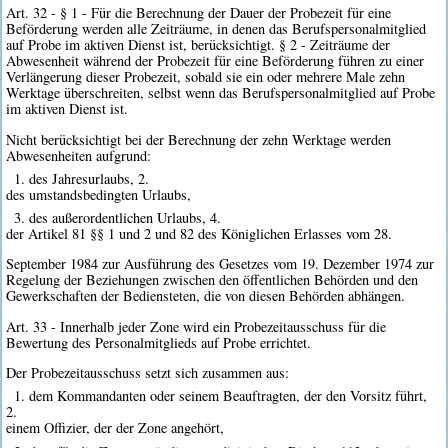
Art. 32 - § 1 - Für die Berechnung der Dauer der Probezeit für eine
Beförderung werden alle Zeiträume, in denen das Berufspersonalmitglied
auf Probe im aktiven Dienst ist, berücksichtigt. § 2 - Zeiträume der
Abwesenheit während der Probezeit für eine Beförderung führen zu einer
Verlängerung dieser Probezeit, sobald sie ein oder mehrere Male zehn
Werktage überschreiten, selbst wenn das Berufspersonalmitglied auf Probe
im aktiven Dienst ist.
Nicht berücksichtigt bei der Berechnung der zehn Werktage werden
Abwesenheiten aufgrund:
1. des Jahresurlaubs, 2.
des umstandsbedingten Urlaubs,
3. des außerordentlichen Urlaubs, 4.
der Artikel 81 §§ 1 und 2 und 82 des Königlichen Erlasses vom 28.
September 1984 zur Ausführung des Gesetzes vom 19. Dezember 1974 zur
Regelung der Beziehungen zwischen den öffentlichen Behörden und den
Gewerkschaften der Bediensteten, die von diesen Behörden abhängen.
Art. 33 - Innerhalb jeder Zone wird ein Probezeitausschuss für die
Bewertung des Personalmitglieds auf Probe errichtet.
Der Probezeitausschuss setzt sich zusammen aus:
1. dem Kommandanten oder seinem Beauftragten, der den Vorsitz führt,
2.
einem Offizier, der der Zone angehört,