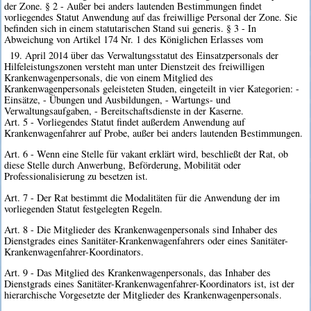
der Zone. § 2 - Außer bei anders lautenden Bestimmungen findet
vorliegendes Statut Anwendung auf das freiwillige Personal der Zone. Sie
befinden sich in einem statutarischen Stand sui generis. § 3 - In
Abweichung von Artikel 174 Nr. 1 des Königlichen Erlasses vom
19. April 2014 über das Verwaltungsstatut des Einsatzpersonals der
Hilfeleistungszonen versteht man unter Dienstzeit des freiwilligen
Krankenwagenpersonals, die von einem Mitglied des
Krankenwagenpersonals geleisteten Studen, eingeteilt in vier Kategorien: -
Einsätze, - Übungen und Ausbildungen, - Wartungs- und
Verwaltungsaufgaben, - Bereitschaftsdienste in der Kaserne.
Art. 5 - Vorliegendes Statut findet außerdem Anwendung auf
Krankenwagenfahrer auf Probe, außer bei anders lautenden Bestimmungen.
Art. 6 - Wenn eine Stelle für vakant erklärt wird, beschließt der Rat, ob
diese Stelle durch Anwerbung, Beförderung, Mobilität oder
Professionalisierung zu besetzen ist.
Art. 7 - Der Rat bestimmt die Modalitäten für die Anwendung der im
vorliegenden Statut festgelegten Regeln.
Art. 8 - Die Mitglieder des Krankenwagenpersonals sind Inhaber des
Dienstgrades eines Sanitäter-Krankenwagenfahrers oder eines Sanitäter-
Krankenwagenfahrer-Koordinators.
Art. 9 - Das Mitglied des Krankenwagenpersonals, das Inhaber des
Dienstgrads eines Sanitäter-Krankenwagenfahrer-Koordinators ist, ist der
hierarchische Vorgesetzte der Mitglieder des Krankenwagenpersonals.