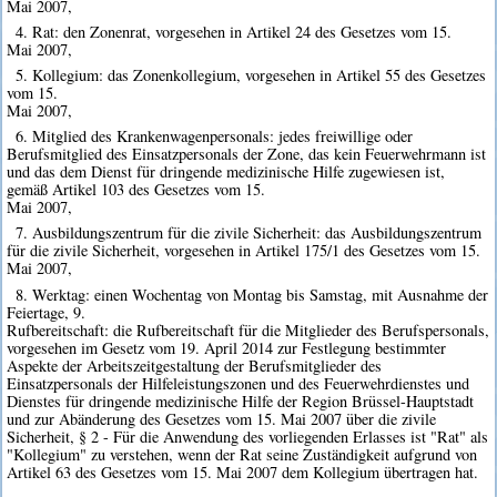
Mai 2007,
4. Rat: den Zonenrat, vorgesehen in Artikel 24 des Gesetzes vom 15.
Mai 2007,
5. Kollegium: das Zonenkollegium, vorgesehen in Artikel 55 des Gesetzes
vom 15.
Mai 2007,
6. Mitglied des Krankenwagenpersonals: jedes freiwillige oder
Berufsmitglied des Einsatzpersonals der Zone, das kein Feuerwehrmann ist
und das dem Dienst für dringende medizinische Hilfe zugewiesen ist,
gemäß Artikel 103 des Gesetzes vom 15.
Mai 2007,
7. Ausbildungszentrum für die zivile Sicherheit: das Ausbildungszentrum
für die zivile Sicherheit, vorgesehen in Artikel 175/1 des Gesetzes vom 15.
Mai 2007,
8. Werktag: einen Wochentag von Montag bis Samstag, mit Ausnahme der
Feiertage, 9.
Rufbereitschaft: die Rufbereitschaft für die Mitglieder des Berufspersonals,
vorgesehen im Gesetz vom 19. April 2014 zur Festlegung bestimmter
Aspekte der Arbeitszeitgestaltung der Berufsmitglieder des
Einsatzpersonals der Hilfeleistungszonen und des Feuerwehrdienstes und
Dienstes für dringende medizinische Hilfe der Region Brüssel-Hauptstadt
und zur Abänderung des Gesetzes vom 15. Mai 2007 über die zivile
Sicherheit, § 2 - Für die Anwendung des vorliegenden Erlasses ist "Rat" als
"Kollegium" zu verstehen, wenn der Rat seine Zuständigkeit aufgrund von
Artikel 63 des Gesetzes vom 15. Mai 2007 dem Kollegium übertragen hat.