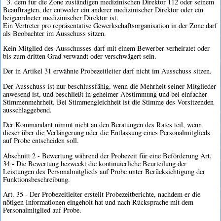
3. dem für die Zone zuständigen medizinischen Direktor 112 oder seinem
Beauftragten, der entweder ein anderer medizinischer Direktor oder ein
beigeordneter medizinischer Direktor ist.
Ein Vertreter pro repräsentative Gewerkschaftsorganisation in der Zone darf
als Beobachter im Ausschuss sitzen.
Kein Mitglied des Ausschusses darf mit einem Bewerber verheiratet oder
bis zum dritten Grad verwandt oder verschwägert sein.
Der in Artikel 31 erwähnte Probezeitleiter darf nicht im Ausschuss sitzen.
Der Ausschuss ist nur beschlussfähig, wenn die Mehrheit seiner Mitglieder
anwesend ist, und beschließt in geheimer Abstimmung und bei einfacher
Stimmenmehrheit. Bei Stimmengleichheit ist die Stimme des Vorsitzenden
ausschlaggebend.
Der Kommandant nimmt nicht an den Beratungen des Rates teil, wenn
dieser über die Verlängerung oder die Entlassung eines Personalmitglieds
auf Probe entscheiden soll.
Abschnitt 2 - Bewertung während der Probezeit für eine Beförderung Art.
34 - Die Bewertung bezweckt die kontinuierliche Beurteilung der
Leistungen des Personalmitglieds auf Probe unter Berücksichtigung der
Funktionsbeschreibung.
Art. 35 - Der Probezeitleiter erstellt Probezeitberichte, nachdem er die
nötigen Informationen eingeholt hat und nach Rücksprache mit dem
Personalmitglied auf Probe.