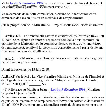
loi du 5 décembre 1968
Vu la
sur les conventions collectives de travail et
les commissions paritaires, notamment l'article 28;
Vu la demande de la Sous-commission paritaire de la fabrication et du
commerce de sacs en jute ou en matériaux de remplacement;
Sur la proposition de la Ministre de l'Emploi, Nous avons arrêté et arrêtons
:
Article 1er.
Est rendue obligatoire la convention collective de travail du
13 août 2009, reprise en annexe, conclue au sein de la Sous-commission
paritaire de la fabrication et du commerce de sacs en jute ou en matériaux
de remplacement, relative à la prépension conventionnelle à partir de 56 ans
moyennant une carrière de 40 années.
Art. 2.
La Ministre qui a l'Emploi dans ses attributions est chargée de
l'exécution du présent arrêté.
Donné à Bruxelles, le 13 juin 2010.
ALBERT Par le Roi : La Vice-Première Ministre et Ministre de l'Emploi et
de l'Egalité des chances, chargée de la Politique de migration et d'asile,
Mme J. MILQUET _______ Note
Loi du 5 décembre 1968
(1) Référence au Moniteur belge :
, Moniteur
belge du 15 janvier 1969.
Annexe Sous-commission paritaire de la fabrication et du commerce de sacs
en jute ou en matériaux de remplacement Convention collective de travail du
13 août 2009 Prépension conventionnelle à partir de 56 ans moyennant une