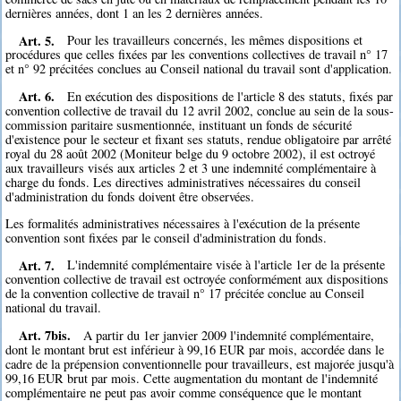
dernières années, dont 1 an les 2 dernières années.
Art. 5.
Pour les travailleurs concernés, les mêmes dispositions et
procédures que celles fixées par les conventions collectives de travail n° 17
et n° 92 précitées conclues au Conseil national du travail sont d'application.
Art. 6.
En exécution des dispositions de l'article 8 des statuts, fixés par
convention collective de travail du 12 avril 2002, conclue au sein de la sous-
commission paritaire susmentionnée, instituant un fonds de sécurité
d'existence pour le secteur et fixant ses statuts, rendue obligatoire par arrêté
royal du 28 août 2002 (Moniteur belge du 9 octobre 2002), il est octroyé
aux travailleurs visés aux articles 2 et 3 une indemnité complémentaire à
charge du fonds. Les directives administratives nécessaires du conseil
d'administration du fonds doivent être observées.
Les formalités administratives nécessaires à l'exécution de la présente
convention sont fixées par le conseil d'administration du fonds.
Art. 7.
L'indemnité complémentaire visée à l'article 1er de la présente
convention collective de travail est octroyée conformément aux dispositions
de la convention collective de travail n° 17 précitée conclue au Conseil
national du travail.
Art. 7bis.
A partir du 1er janvier 2009 l'indemnité complémentaire,
dont le montant brut est inférieur à 99,16 EUR par mois, accordée dans le
cadre de la prépension conventionnelle pour travailleurs, est majorée jusqu'à
99,16 EUR brut par mois. Cette augmentation du montant de l'indemnité
complémentaire ne peut pas avoir comme conséquence que le montant