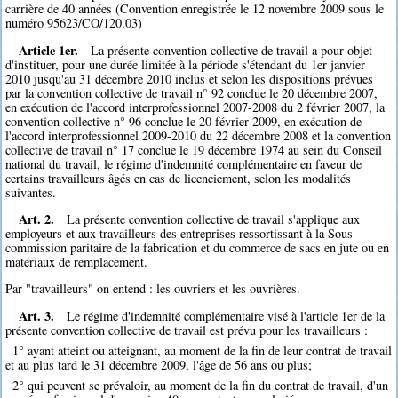
carrière de 40 années (Convention enregistrée le 12 novembre 2009 sous le
numéro 95623/CO/120.03)
Article 1er.
La présente convention collective de travail a pour objet
d'instituer, pour une durée limitée à la période s'étendant du 1er janvier
2010 jusqu'au 31 décembre 2010 inclus et selon les dispositions prévues
par la convention collective de travail n° 92 conclue le 20 décembre 2007,
en exécution de l'accord interprofessionnel 2007-2008 du 2 février 2007, la
convention collective n° 96 conclue le 20 février 2009, en exécution de
l'accord interprofessionnel 2009-2010 du 22 décembre 2008 et la convention
collective de travail n° 17 conclue le 19 décembre 1974 au sein du Conseil
national du travail, le régime d'indemnité complémentaire en faveur de
certains travailleurs âgés en cas de licenciement, selon les modalités
suivantes.
Art. 2.
La présente convention collective de travail s'applique aux
employeurs et aux travailleurs des entreprises ressortissant à la Sous-
commission paritaire de la fabrication et du commerce de sacs en jute ou en
matériaux de remplacement.
Par "travailleurs" on entend : les ouvriers et les ouvrières.
Art. 3.
Le régime d'indemnité complémentaire visé à l'article 1er de la
présente convention collective de travail est prévu pour les travailleurs :
1° ayant atteint ou atteignant, au moment de la fin de leur contrat de travail
et au plus tard le 31 décembre 2009, l'âge de 56 ans ou plus;
2° qui peuvent se prévaloir, au moment de la fin du contrat de travail, d'un