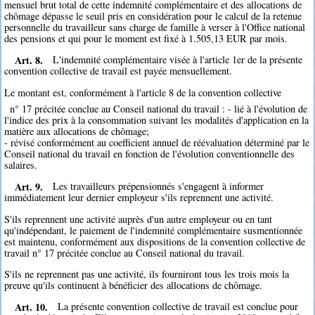
mensuel brut total de cette indemnité complémentaire et des allocations de
chômage dépasse le seuil pris en considération pour le calcul de la retenue
personnelle du travailleur sans charge de famille à verser à l'Office national
des pensions et qui pour le moment est fixé à 1.505,13 EUR par mois.
Art. 8.
L'indemnité complémentaire visée à l'article 1er de la présente
convention collective de travail est payée mensuellement.
Le montant est, conformément à l'article 8 de la convention collective
n° 17 précitée conclue au Conseil national du travail : - lié à l'évolution de
l'indice des prix à la consommation suivant les modalités d'application en la
matière aux allocations de chômage;
- révisé conformément au coefficient annuel de réévaluation déterminé par le
Conseil national du travail en fonction de l'évolution conventionnelle des
salaires.
Art. 9.
Les travailleurs prépensionnés s'engagent à informer
immédiatement leur dernier employeur s'ils reprennent une activité.
S'ils reprennent une activité auprès d'un autre employeur ou en tant
qu'indépendant, le paiement de l'indemnité complémentaire susmentionnée
est maintenu, conformément aux dispositions de la convention collective de
travail n° 17 précitée conclue au Conseil national du travail.
S'ils ne reprennent pas une activité, ils fourniront tous les trois mois la
preuve qu'ils continuent à bénéficier des allocations de chômage.
Art. 10.
La présente convention collective de travail est conclue pour