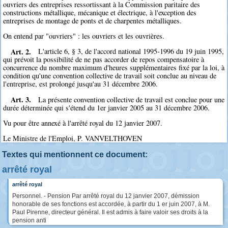
ouvriers des entreprises ressortissant à la Commission paritaire des
constructions métallique, mécanique et électrique, à l'exception des
entreprises de montage de ponts et de charpentes métalliques.
On entend par "ouvriers" : les ouvriers et les ouvrières.
Art. 2.
L'article 6, § 3, de l'accord national 1995-1996 du 19 juin 1995,
qui prévoit la possibilité de ne pas accorder de repos compensatoire à
concurrence du nombre maximum d'heures supplémentaires fixé par la loi, à
condition qu'une convention collective de travail soit conclue au niveau de
l'entreprise, est prolongé jusqu'au 31 décembre 2006.
Art. 3.
La présente convention collective de travail est conclue pour une
durée déterminée qui s'étend du 1er janvier 2005 au 31 décembre 2006.
Vu pour être annexé à l'arrêté royal du 12 janvier 2007.
Le Ministre de l'Emploi, P. VANVELTHOVEN
Textes qui mentionnent ce document:
arrêté royal
arrêté royal
Personnel. - Pension Par arrêté royal du 12 janvier 2007, démission
honorable de ses fonctions est accordée, à partir du 1 er juin 2007, à M.
Paul Pirenne, directeur général. Il est admis à faire valoir ses droits à la
pension anti