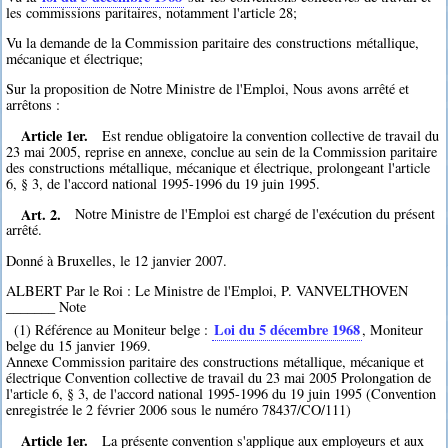
les commissions paritaires, notamment l'article 28;
Vu la demande de la Commission paritaire des constructions métallique,
mécanique et électrique;
Sur la proposition de Notre Ministre de l'Emploi, Nous avons arrêté et
arrêtons :
Article 1er.
Est rendue obligatoire la convention collective de travail du
23 mai 2005, reprise en annexe, conclue au sein de la Commission paritaire
des constructions métallique, mécanique et électrique, prolongeant l'article
6, § 3, de l'accord national 1995-1996 du 19 juin 1995.
Art. 2.
Notre Ministre de l'Emploi est chargé de l'exécution du présent
arrêté.
Donné à Bruxelles, le 12 janvier 2007.
ALBERT Par le Roi : Le Ministre de l'Emploi, P. VANVELTHOVEN
_______ Note
Loi du 5 décembre 1968
(1) Référence au Moniteur belge :
, Moniteur
belge du 15 janvier 1969.
Annexe Commission paritaire des constructions métallique, mécanique et
électrique Convention collective de travail du 23 mai 2005 Prolongation de
l'article 6, § 3, de l'accord national 1995-1996 du 19 juin 1995 (Convention
enregistrée le 2 février 2006 sous le numéro 78437/CO/111)
Article 1er.
La présente convention s'applique aux employeurs et aux